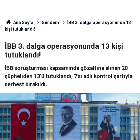
Ana Sayfa
Gündem
İBB 3. dalga operasyonunda 13
kişi tutuklandı!
İBB 3. dalga operasyonunda 13 kişi
tutuklandı!
İBB soruşturması kapsamında gözaltına alınan 20
şüpheliden 13’ü tutuklandı, 7’si adli kontrol şartıyla
serbest bırakıldı.