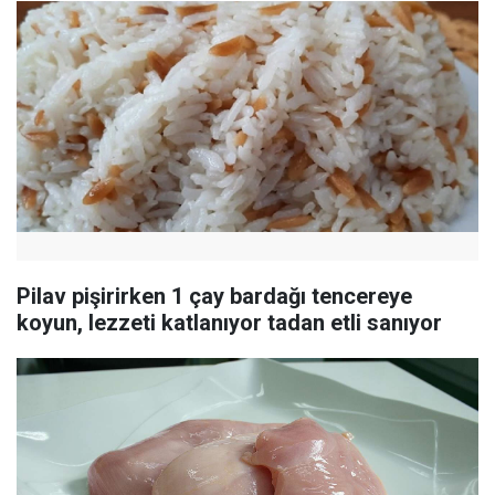
Pilav pişirirken 1 çay bardağı tencereye
koyun, lezzeti katlanıyor tadan etli sanıyor