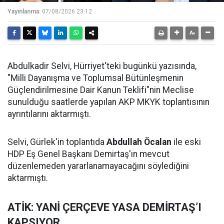
Yayınlanma:
07/08/2026 23:12
Abdulkadir Selvi, Hürriyet'teki bugünkü yazısında,
"Milli Dayanışma ve Toplumsal Bütünleşmenin
Güçlendirilmesine Dair Kanun Teklifi"nin Meclise
sunulduğu saatlerde yapılan AKP MKYK toplantısının
ayrıntılarını aktarmıştı.
Selvi, Gürlek'in toplantıda
Abdullah Öcalan
ile eski
HDP Eş Genel Başkanı Demirtaş'ın mevcut
düzenlemeden yararlanamayacağını söylediğini
aktarmıştı.
ATİK: YANİ ÇERÇEVE YASA DEMİRTAŞ’I
KAPSIYOR