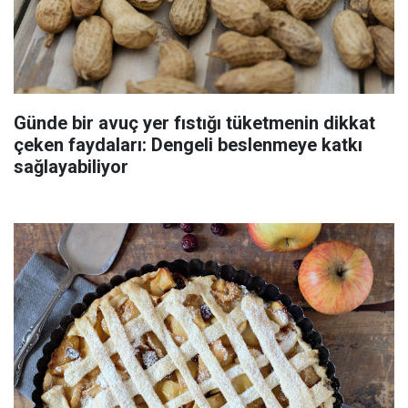
Günde bir avuç yer fıstığı tüketmenin dikkat
çeken faydaları: Dengeli beslenmeye katkı
sağlayabiliyor