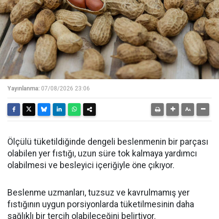
Yayınlanma:
07/08/2026 23:06
Ölçülü tüketildiğinde dengeli beslenmenin bir parçası
olabilen yer fıstığı, uzun süre tok kalmaya yardımcı
olabilmesi ve besleyici içeriğiyle öne çıkıyor.
Beslenme uzmanları, tuzsuz ve kavrulmamış yer
fıstığının uygun porsiyonlarda tüketilmesinin daha
sağlıklı bir tercih olabileceğini belirtiyor.