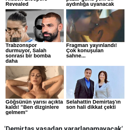
'Demirtaş yasadan yararlanamayacak'