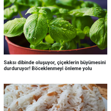
Saksı dibinde oluşuyor, çiçeklerin büyümesini
durduruyor! Böceklenmeyi önleme yolu