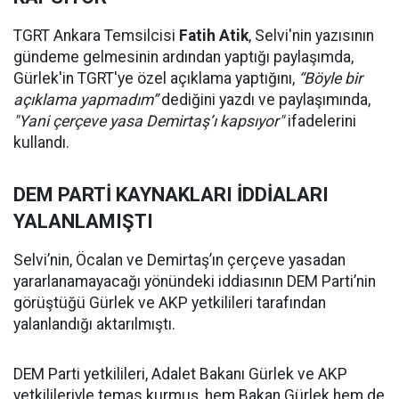
TGRT Ankara Temsilcisi
Fatih Atik
, Selvi'nin yazısının
gündeme gelmesinin ardından yaptığı paylaşımda,
Gürlek'in TGRT'ye özel açıklama yaptığını,
“Böyle bir
açıklama yapmadım”
dediğini yazdı ve paylaşımında,
"Yani çerçeve yasa Demirtaş’ı kapsıyor"
ifadelerini
kullandı.
DEM PARTİ KAYNAKLARI İDDİALARI
YALANLAMIŞTI
Selvi’nin, Öcalan ve Demirtaş’ın çerçeve yasadan
yararlanamayacağı yönündeki iddiasının DEM Parti’nin
görüştüğü Gürlek ve AKP yetkilileri tarafından
yalanlandığı aktarılmıştı.
DEM Parti yetkilileri, Adalet Bakanı Gürlek ve AKP
yetkilileriyle temas kurmuş, hem Bakan Gürlek hem de