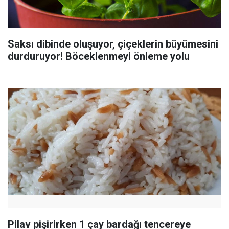
Saksı dibinde oluşuyor, çiçeklerin büyümesini
durduruyor! Böceklenmeyi önleme yolu
Pilav pişirirken 1 çay bardağı tencereye