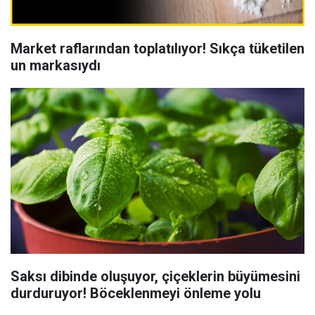
Market raflarından toplatılıyor! Sıkça tüketilen
un markasıydı
Saksı dibinde oluşuyor, çiçeklerin büyümesini
durduruyor! Böceklenmeyi önleme yolu