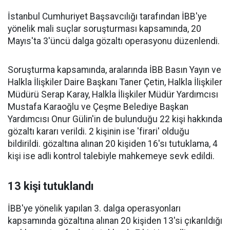
İstanbul Cumhuriyet Başsavcılığı tarafından İBB'ye
yönelik mali suçlar soruşturması kapsamında, 20
Mayıs'ta 3'üncü dalga gözaltı operasyonu düzenlendi.
Soruşturma kapsamında, aralarında İBB Basın Yayın ve
Halkla İlişkiler Daire Başkanı Taner Çetin, Halkla İlişkiler
Müdürü Serap Karay, Halkla İlişkiler Müdür Yardımcısı
Mustafa Karaoğlu ve Çeşme Belediye Başkan
Yardımcısı Onur Gülin'in de bulunduğu 22 kişi hakkında
gözaltı kararı verildi. 2 kişinin ise 'firari' olduğu
bildirildi. gözaltına alınan 20 kişiden 16'sı tutuklama, 4
kişi ise adli kontrol talebiyle mahkemeye sevk edildi.
13 kişi tutuklandı
İBB'ye yönelik yapılan 3. dalga operasyonları
kapsamında gözaltına alınan 20 kişiden 13'si çıkarıldığı