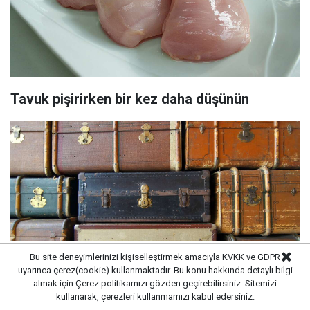
Tavuk pişirirken bir kez daha düşünün
Bu site deneyimlerinizi kişiselleştirmek amacıyla KVKK ve GDPR
uyarınca çerez(cookie) kullanmaktadır. Bu konu hakkında detaylı bilgi
almak için
Çerez politikamızı
gözden geçirebilirsiniz. Sitemizi
kullanarak, çerezleri kullanmamızı kabul edersiniz.
Durumu iyi olmayan Almanların göç ettiği