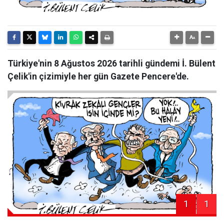
Türkiye'nin 8 Ağustos 2026 tarihli gündemi İ. Bülent
Çelik'in çizimiyle her gün Gazete Pencere'de.
1
1