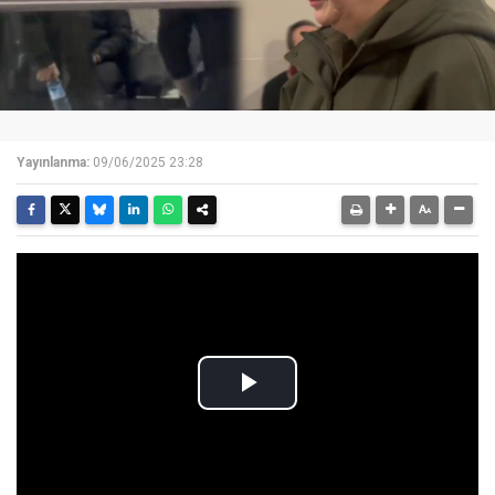
Yayınlanma:
09/06/2025 23:28