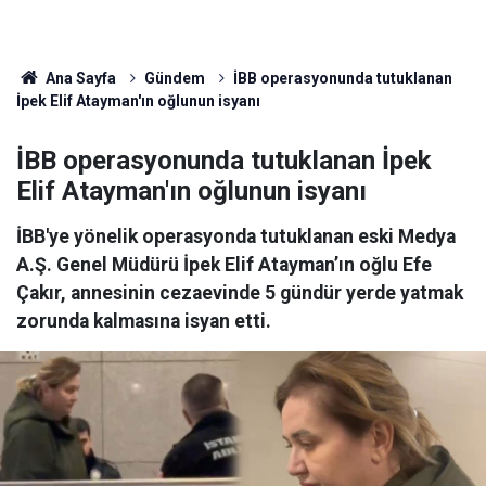
Ana Sayfa
Gündem
İBB operasyonunda tutuklanan
İpek Elif Atayman'ın oğlunun isyanı
İBB operasyonunda tutuklanan İpek
Elif Atayman'ın oğlunun isyanı
İBB'ye yönelik operasyonda tutuklanan eski Medya
A.Ş. Genel Müdürü İpek Elif Atayman’ın oğlu Efe
Çakır, annesinin cezaevinde 5 gündür yerde yatmak
zorunda kalmasına isyan etti.