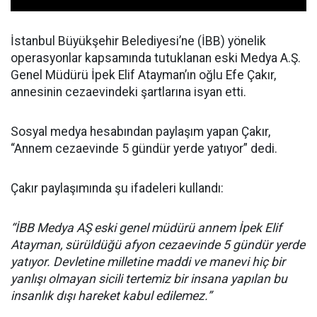
İstanbul Büyükşehir Belediyesi’ne (İBB) yönelik
operasyonlar kapsamında tutuklanan eski Medya A.Ş.
Genel Müdürü İpek Elif Atayman’ın oğlu Efe Çakır,
annesinin cezaevindeki şartlarına isyan etti.
Sosyal medya hesabından paylaşım yapan Çakır,
“Annem cezaevinde 5 gündür yerde yatıyor” dedi.
Çakır paylaşımında şu ifadeleri kullandı:
“İBB Medya AŞ eski genel müdürü annem İpek Elif
Atayman, sürüldüğü afyon cezaevinde 5 gündür yerde
yatıyor. Devletine milletine maddi ve manevi hiç bir
yanlışı olmayan sicili tertemiz bir insana yapılan bu
insanlık dışı hareket kabul edilemez.”