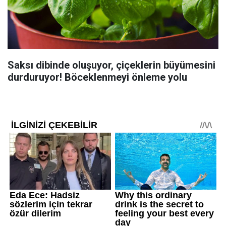
Saksı dibinde oluşuyor, çiçeklerin büyümesini
durduruyor! Böceklenmeyi önleme yolu