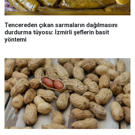
Tencereden çıkan sarmaların dağılmasını
durdurma tüyosu: İzmirli şeflerin basit
yöntemi