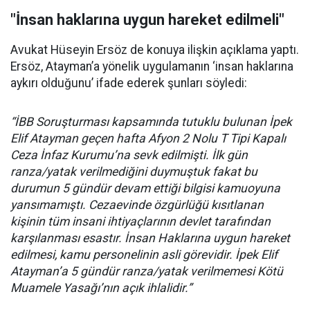
"İnsan haklarına uygun hareket edilmeli"
Avukat Hüseyin Ersöz de konuya ilişkin açıklama yaptı.
Ersöz, Atayman’a yönelik uygulamanın ‘insan haklarına
aykırı olduğunu’ ifade ederek şunları söyledi:
“İBB Soruşturması kapsamında tutuklu bulunan İpek
Elif Atayman geçen hafta Afyon 2 Nolu T Tipi Kapalı
Ceza İnfaz Kurumu’na sevk edilmişti. İlk gün
ranza/yatak verilmediğini duymuştuk fakat bu
durumun 5 gündür devam ettiği bilgisi kamuoyuna
yansımamıştı. Cezaevinde özgürlüğü kısıtlanan
kişinin tüm insani ihtiyaçlarının devlet tarafından
karşılanması esastır. İnsan Haklarına uygun hareket
edilmesi, kamu personelinin asli görevidir. İpek Elif
Atayman’a 5 gündür ranza/yatak verilmemesi Kötü
Muamele Yasağı’nın açık ihlalidir.”