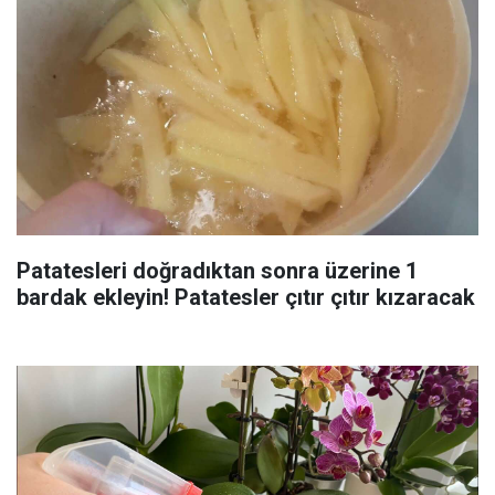
Patatesleri doğradıktan sonra üzerine 1
bardak ekleyin! Patatesler çıtır çıtır kızaracak