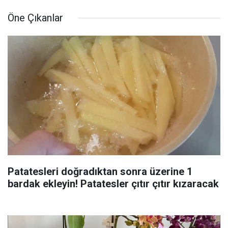
Öne Çıkanlar
Patatesleri doğradıktan sonra üzerine 1
bardak ekleyin! Patatesler çıtır çıtır kızaracak