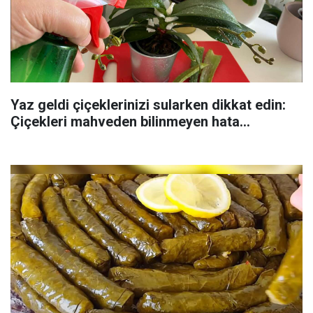
Yaz geldi çiçeklerinizi sularken dikkat edin:
Çiçekleri mahveden bilinmeyen hata...