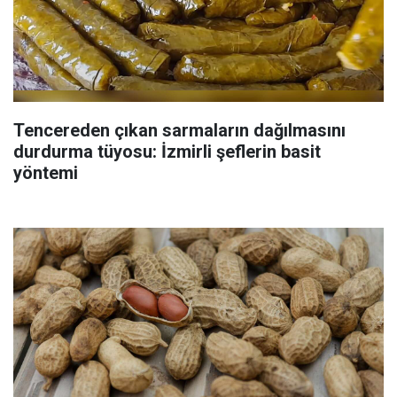
Tencereden çıkan sarmaların dağılmasını
durdurma tüyosu: İzmirli şeflerin basit
yöntemi