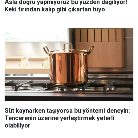
Asla doğru yapmıyoruz bu yüzden dağılıyor!
Keki fırından kalıp gibi çıkartan tüyo
Süt kaynarken taşıyorsa bu yöntemi deneyin:
Tencerenin üzerine yerleştirmek yeterli
olabiliyor