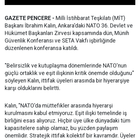
GAZETE PENCERE -
Milli İstihbarat Teşkilatı (MİT)
Başkanı İbrahim Kalın, Ankara'daki NATO 36.⁠ ⁠Devlet ve
Hükümet Başkanları Zirvesi kapsamında dün, Münih
Güvenlik Konferansı ve SETA Vakfı işbirliğinde
düzenlenen konferansa katıldı.
"Belirsizlik ve kutuplaşma dönemlerinde NATO'nun
güçlü ortaklık ve eşit ilişkinin kritik önemde olduğunu"
söyleyen Kalın, ittifak üyeleri arasında bir hiyerarşiye
karşı olduklarını belirtti.
Kalın, "NATO'da müttefikler arasında hiyerarşi
kurulmasını kabul etmiyoruz. Eşit ilişki temelinde iş
birliğini esas alıyoruz. Hiçbir üye ülke dünyadaki tüm
kapasitelere sahip olamaz, bu yüzden paylaşım
önemlidir. Stratejik ittifak kolektif bir kavramdır. Üyeler