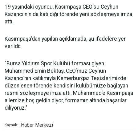
19 yaşındaki oyuncu, Kasımpaşa CEO'su Ceyhun
Kazancı'nın da katıldığı törende yeni sözleşmeye imza
attı.
Kasımpaşa'dan yapılan açıklamada, şu ifadelere yer
verildi::
"Bursa Yıldırım Spor Kulübü forması giyen
Muhammed Emin Bektaş, CEO’muz Ceyhun
Kazancı’nın katılımıyla Kemerburgaz Tesislerimizde
düzenlenen törende kendisini kulübümüze bağlayan
resmi sözleşmeye imza attı. Muhammed’e Kasımpaşa
ailemize hoş geldin diyor, formamız altında başarılar
diliyoruz."
Haber Merkezi
Kaynak: