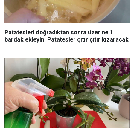
Patatesleri doğradıktan sonra üzerine 1
bardak ekleyin! Patatesler çıtır çıtır kızaracak