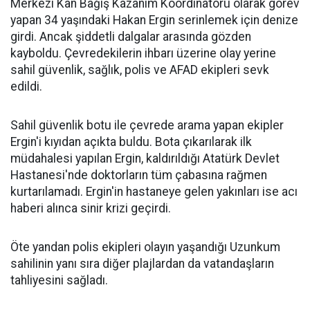
Merkezi Kan Bağış Kazanım Koordinatörü olarak görev
yapan 34 yaşındaki Hakan Ergin serinlemek için denize
girdi. Ancak şiddetli dalgalar arasında gözden
kayboldu. Çevredekilerin ihbarı üzerine olay yerine
sahil güvenlik, sağlık, polis ve AFAD ekipleri sevk
edildi.
Sahil güvenlik botu ile çevrede arama yapan ekipler
Ergin'i kıyıdan açıkta buldu. Bota çıkarılarak ilk
müdahalesi yapılan Ergin, kaldırıldığı Atatürk Devlet
Hastanesi'nde doktorların tüm çabasına rağmen
kurtarılamadı. Ergin'in hastaneye gelen yakınları ise acı
haberi alınca sinir krizi geçirdi.
Öte yandan polis ekipleri olayın yaşandığı Uzunkum
sahilinin yanı sıra diğer plajlardan da vatandaşların
tahliyesini sağladı.