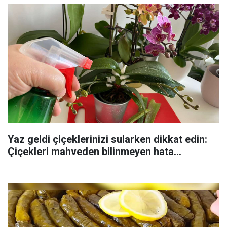
Yaz geldi çiçeklerinizi sularken dikkat edin:
Çiçekleri mahveden bilinmeyen hata...