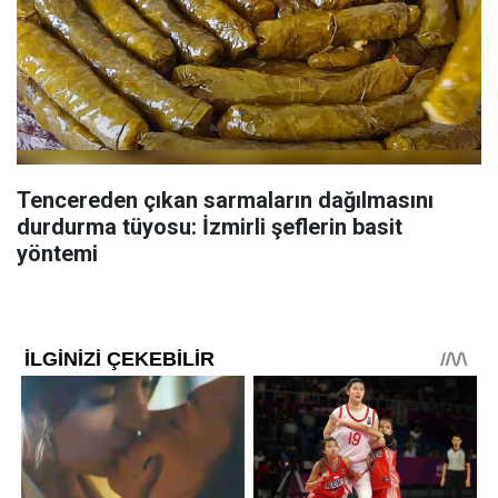
Tencereden çıkan sarmaların dağılmasını
durdurma tüyosu: İzmirli şeflerin basit
yöntemi