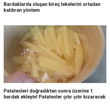
Bardaklarda oluşan kireç lekelerini ortadan
kaldıran yöntem
Patatesleri doğradıktan sonra üzerine 1
bardak ekleyin! Patatesler çıtır çıtır kızaracak