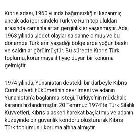
Kıbrıs adası, 1960 yılında bağımsızlığını kazanmış
ancak ada içerisindeki Türk ve Rum toplulukları
arasında zamanla artan gerginlikler yaşanmıştır. Ada,
1963 yılında şiddet olaylarına sahne olmuş ve bu
dönemde Türklerin yaşadığı bölgelerde yoğun baskı
ve saldırılar görülmüştür. Bu süreçte Kıbrıs Türk
toplumu, korunmaya ihtiyaç duyan bir konuma
gelmiştir.
1974 yılında, Yunanistan destekli bir darbeyle Kıbrıs
Cumhuriyeti hükümetinin devrilmesi ve adanın
Yunanistan'a bağlanma isteği, Türkiye'nin müdahale
kararını hızlandırmıştır. 20 Temmuz 1974'te Türk Silahlı
Kuvvetleri, Kıbrıs'a askeri harekat başlatmış ve adanın
kuzeyinde bir güvenlik koridoru oluşturarak Kıbrıs
Türk toplumunu koruma altına almıştır.