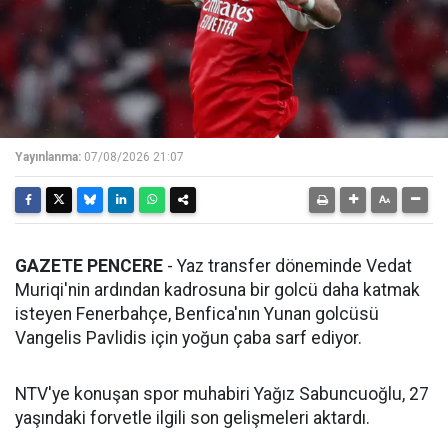
Yayınlanma:
07/08/2026 21:07
GAZETE PENCERE
- Yaz transfer döneminde Vedat
Muriqi'nin ardından kadrosuna bir golcü daha katmak
isteyen Fenerbahçe, Benfica'nın Yunan golcüsü
Vangelis Pavlidis için yoğun çaba sarf ediyor.
NTV'ye konuşan spor muhabiri Yağız Sabuncuoğlu, 27
yaşındaki forvetle ilgili son gelişmeleri aktardı.