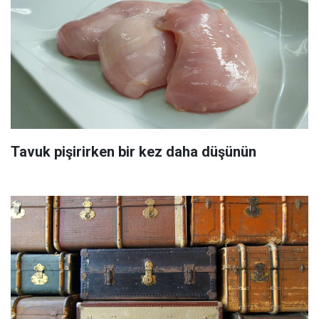
Tavuk pişirirken bir kez daha düşünün