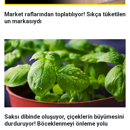
Market raflarından toplatılıyor! Sıkça tüketilen
un markasıydı
Saksı dibinde oluşuyor, çiçeklerin büyümesini
durduruyor! Böceklenmeyi önleme yolu