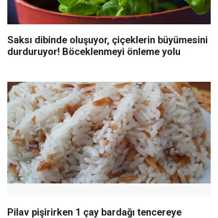
Saksı dibinde oluşuyor, çiçeklerin büyümesini
durduruyor! Böceklenmeyi önleme yolu
Pilav pişirirken 1 çay bardağı tencereye