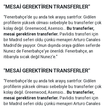
"MESAİ GEREKTİREN TRANSFERLER"
“Fenerbahçe'de şu anda tek arayış santrfor. Gidilen
profillerin yüksek olması sebebiyle bu transferler çok
kolay değil. Greenwood, Asensio...
Bu transferler,
mesai gerektiren transferler.
Pavlidis transferi için
bir Madrid seferi oldu çünkü menajeri Arturo Canales
Madrid'de yaşıyor. Onun dışında oraya gidilen seferde
Nunez de Fenerbahçe'ye önerildi. Fenerbahçe, an
itibarıyla sıcak değil Nunez'e.”
"MESAİ GEREKTİREN TRANSFERLER"
“Fenerbahçe'de şu anda tek arayış santrfor. Gidilen
profillerin yüksek olması sebebiyle bu transferler çok
kolay değil. Greenwood, Asensio...
Bu transferler,
mesai gerektiren transferler.
Pavlidis transferi için
bir Madrid seferi oldu çünkü menajeri Arturo Canales