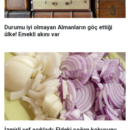
Durumu iyi olmayan Almanların göç ettiği
ülke! Emekli akını var
İzmirli şef açıkladı: Eldeki soğan kokusunu