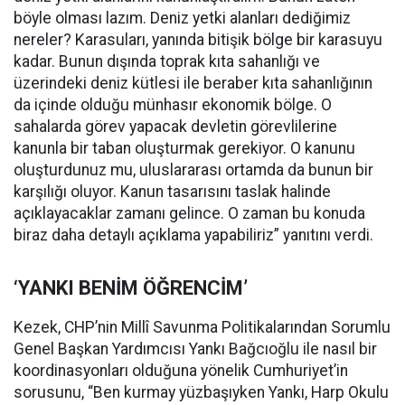
böyle olması lazım. Deniz yetki alanları dediğimiz
nereler? Karasuları, yanında bitişik bölge bir karasuyu
kadar. Bunun dışında toprak kıta sahanlığı ve
üzerindeki deniz kütlesi ile beraber kıta sahanlığının
da içinde olduğu münhasır ekonomik bölge. O
sahalarda görev yapacak devletin görevlilerine
kanunla bir taban oluşturmak gerekiyor. O kanunu
oluşturdunuz mu, uluslararası ortamda da bunun bir
karşılığı oluyor. Kanun tasarısını taslak halinde
açıklayacaklar zamanı gelince. O zaman bu konuda
biraz daha detaylı açıklama yapabiliriz” yanıtını verdi.
‘YANKI BENİM ÖĞRENCİM’
Kezek, CHP’nin Millî Savunma Politikalarından Sorumlu
Genel Başkan Yardımcısı Yankı Bağcıoğlu ile nasıl bir
koordinasyonları olduğuna yönelik Cumhuriyet’in
sorusunu, “Ben kurmay yüzbaşıyken Yankı, Harp Okulu