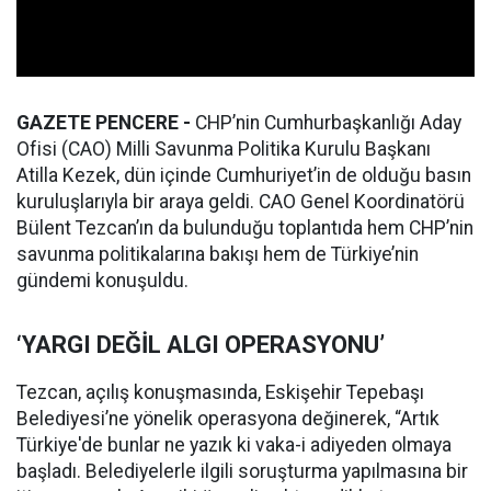
GAZETE PENCERE -
CHP’nin Cumhurbaşkanlığı Aday
Ofisi (CAO) Milli Savunma Politika Kurulu Başkanı
Atilla Kezek, dün içinde Cumhuriyet’in de olduğu basın
kuruluşlarıyla bir araya geldi. CAO Genel Koordinatörü
Bülent Tezcan’ın da bulunduğu toplantıda hem CHP’nin
savunma politikalarına bakışı hem de Türkiye’nin
gündemi konuşuldu.
‘YARGI DEĞİL ALGI OPERASYONU’
Tezcan, açılış konuşmasında, Eskişehir Tepebaşı
Belediyesi’ne yönelik operasyona değinerek, “Artık
Türkiye'de bunlar ne yazık ki vaka-i adiyeden olmaya
başladı. Belediyelerle ilgili soruşturma yapılmasına bir