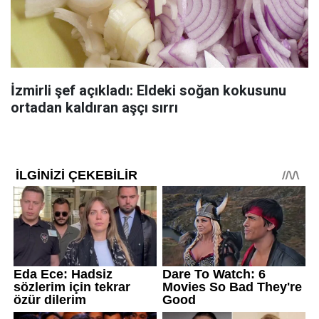
İzmirli şef açıkladı: Eldeki soğan kokusunu
ortadan kaldıran aşçı sırrı