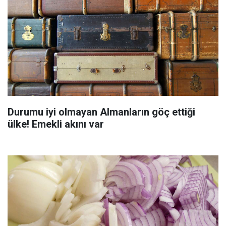
Durumu iyi olmayan Almanların göç ettiği
ülke! Emekli akını var