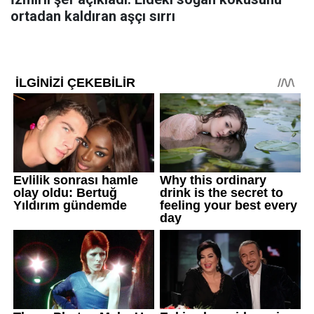
ortadan kaldıran aşçı sırrı