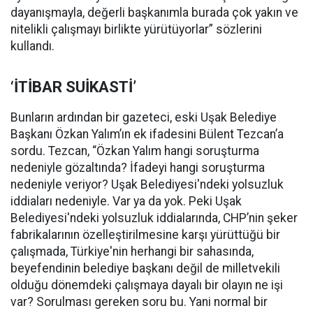
dayanışmayla, değerli başkanımla burada çok yakın ve
nitelikli çalışmayı birlikte yürütüyorlar” sözlerini
kullandı.
‘İTİBAR SUİKASTİ’
Bunların ardından bir gazeteci, eski Uşak Belediye
Başkanı Özkan Yalım’ın ek ifadesini Bülent Tezcan’a
sordu. Tezcan, “Özkan Yalım hangi soruşturma
nedeniyle gözaltında? İfadeyi hangi soruşturma
nedeniyle veriyor? Uşak Belediyesi'ndeki yolsuzluk
iddiaları nedeniyle. Var ya da yok. Peki Uşak
Belediyesi'ndeki yolsuzluk iddialarında, CHP’nin şeker
fabrikalarının özelleştirilmesine karşı yürüttüğü bir
çalışmada, Türkiye'nin herhangi bir sahasında,
beyefendinin belediye başkanı değil de milletvekili
olduğu dönemdeki çalışmaya dayalı bir olayın ne işi
var? Sorulması gereken soru bu. Yani normal bir