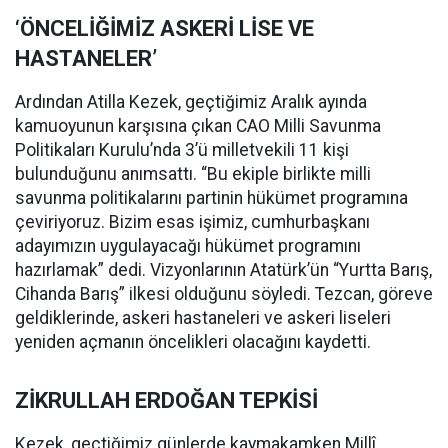
‘ÖNCELİĞİMİZ ASKERİ LİSE VE
HASTANELER’
Ardından Atilla Kezek, geçtiğimiz Aralık ayında
kamuoyunun karşısına çıkan CAO Milli Savunma
Politikaları Kurulu’nda 3’ü milletvekili 11 kişi
bulunduğunu anımsattı. “Bu ekiple birlikte milli
savunma politikalarını partinin hükümet programına
çeviriyoruz. Bizim esas işimiz, cumhurbaşkanı
adayımızın uygulayacağı hükümet programını
hazırlamak” dedi. Vizyonlarının Atatürk’ün “Yurtta Barış,
Cihanda Barış” ilkesi olduğunu söyledi. Tezcan, göreve
geldiklerinde, askeri hastaneleri ve askeri liseleri
yeniden açmanın öncelikleri olacağını kaydetti.
ZİKRULLAH ERDOĞAN TEPKİSİ
Kezek, geçtiğimiz günlerde kaymakamken Millî