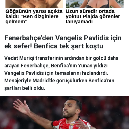
Fenerbahçe’den Vangelis Pavlidis için
ek sefer! Benfica tek şart koştu
Vedat Muriqi transferinin ardından bir golcü daha
arayan Fenerbahçe, Benfica'nın Yunan yıldızı
Vangelis Pavlidis için temaslarını hızlandırdı.
Menajeriyle Madrid'de görüşülürken Benfica'nın
şartları belli oldu.