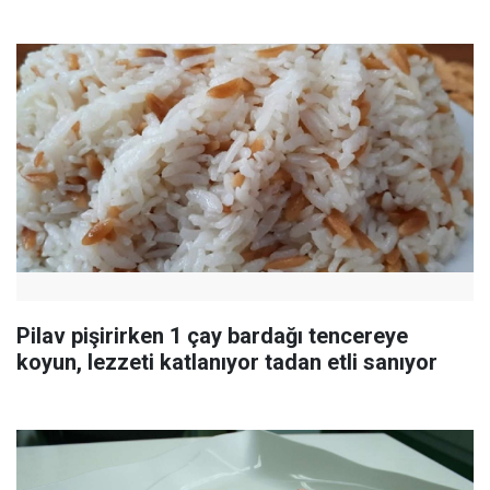
Pilav pişirirken 1 çay bardağı tencereye
koyun, lezzeti katlanıyor tadan etli sanıyor