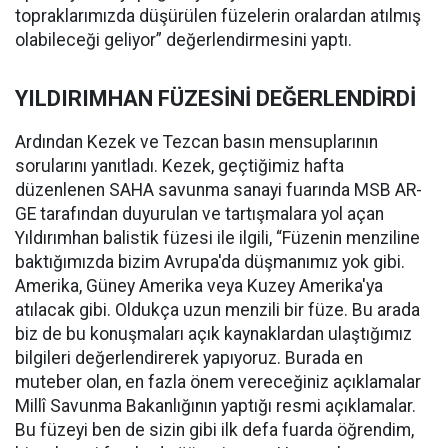
topraklarımızda düşürülen füzelerin oralardan atılmış
olabileceği geliyor” değerlendirmesini yaptı.
YILDIRIMHAN FÜZESİNİ DEĞERLENDİRDİ
Ardından Kezek ve Tezcan basın mensuplarının
sorularını yanıtladı. Kezek, geçtiğimiz hafta
düzenlenen SAHA savunma sanayi fuarında MSB AR-
GE tarafından duyurulan ve tartışmalara yol açan
Yıldırımhan balistik füzesi ile ilgili, “Füzenin menziline
baktığımızda bizim Avrupa'da düşmanımız yok gibi.
Amerika, Güney Amerika veya Kuzey Amerika'ya
atılacak gibi. Oldukça uzun menzili bir füze. Bu arada
biz de bu konuşmaları açık kaynaklardan ulaştığımız
bilgileri değerlendirerek yapıyoruz. Burada en
muteber olan, en fazla önem vereceğiniz açıklamalar
Millî Savunma Bakanlığının yaptığı resmi açıklamalar.
Bu füzeyi ben de sizin gibi ilk defa fuarda öğrendim,