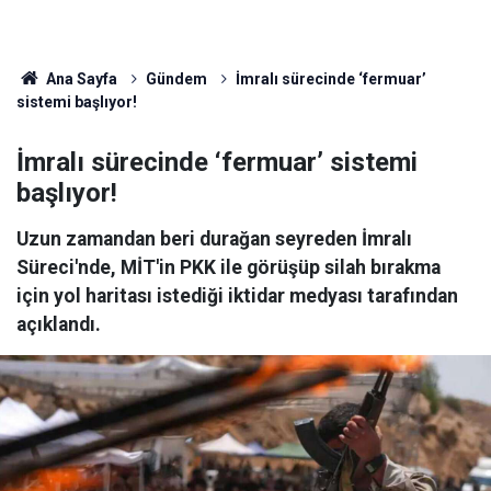
Ana Sayfa
Gündem
İmralı sürecinde ‘fermuar’
sistemi başlıyor!
İmralı sürecinde ‘fermuar’ sistemi
başlıyor!
Uzun zamandan beri durağan seyreden İmralı
Süreci'nde, MİT'in PKK ile görüşüp silah bırakma
için yol haritası istediği iktidar medyası tarafından
açıklandı.