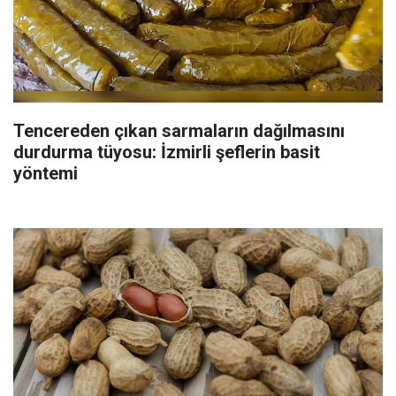
Tencereden çıkan sarmaların dağılmasını
durdurma tüyosu: İzmirli şeflerin basit
yöntemi