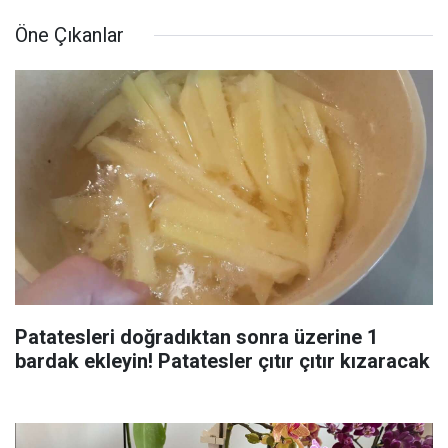
Öne Çıkanlar
Patatesleri doğradıktan sonra üzerine 1
bardak ekleyin! Patatesler çıtır çıtır kızaracak