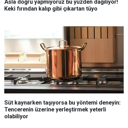
Asla doğru yapmıyoruz bu yüzden dağılıyor!
Keki fırından kalıp gibi çıkartan tüyo
Süt kaynarken taşıyorsa bu yöntemi deneyin:
Tencerenin üzerine yerleştirmek yeterli
olabiliyor