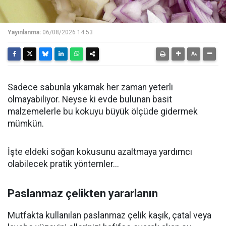
Yayınlanma:
06/08/2026 14:53
Sadece sabunla yıkamak her zaman yeterli
olmayabiliyor. Neyse ki evde bulunan basit
malzemelerle bu kokuyu büyük ölçüde gidermek
mümkün.
İşte eldeki soğan kokusunu azaltmaya yardımcı
olabilecek pratik yöntemler...
Paslanmaz çelikten yararlanın
Mutfakta kullanılan paslanmaz çelik kaşık, çatal veya