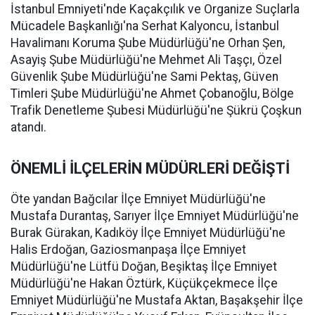
İstanbul Emniyeti'nde Kaçakçılık ve Organize Suçlarla
Mücadele Başkanlığı'na Serhat Kalyoncu, İstanbul
Havalimanı Koruma Şube Müdürlüğü'ne Orhan Şen,
Asayiş Şube Müdürlüğü'ne Mehmet Ali Taşçı, Özel
Güvenlik Şube Müdürlüğü'ne Sami Pektaş, Güven
Timleri Şube Müdürlüğü'ne Ahmet Çobanoğlu, Bölge
Trafik Denetleme Şubesi Müdürlüğü'ne Şükrü Çoşkun
atandı.
ÖNEMLİ İLÇELERİN MÜDÜRLERİ DEĞİŞTİ
Öte yandan Bağcılar İlçe Emniyet Müdürlüğü'ne
Mustafa Durantaş, Sarıyer İlçe Emniyet Müdürlüğü'ne
Burak Gürakan, Kadıköy İlçe Emniyet Müdürlüğü'ne
Halis Erdoğan, Gaziosmanpaşa İlçe Emniyet
Müdürlüğü'ne Lütfü Doğan, Beşiktaş İlçe Emniyet
Müdürlüğü'ne Hakan Öztürk, Küçükçekmece İlçe
Emniyet Müdürlüğü'ne Mustafa Aktan, Başakşehir İlçe