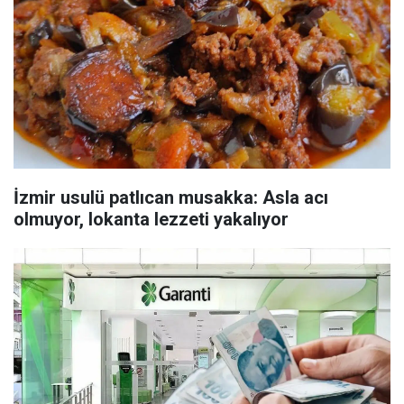
İzmir usulü patlıcan musakka: Asla acı
olmuyor, lokanta lezzeti yakalıyor