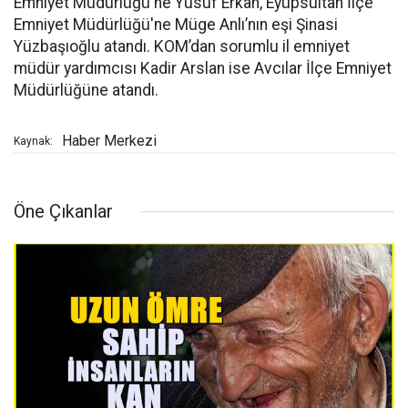
Emniyet Müdürlüğü'ne Yusuf Erkan, Eyüpsultan İlçe
Emniyet Müdürlüğü'ne Müge Anlı’nın eşi Şinasi
Yüzbaşıoğlu atandı. KOM’dan sorumlu il emniyet
müdür yardımcısı Kadir Arslan ise Avcılar İlçe Emniyet
Müdürlüğüne atandı.
Haber Merkezi
Kaynak:
Öne Çıkanlar