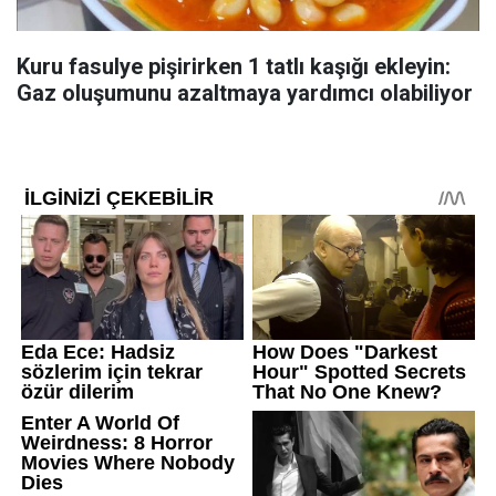
Kuru fasulye pişirirken 1 tatlı kaşığı ekleyin:
Gaz oluşumunu azaltmaya yardımcı olabiliyor