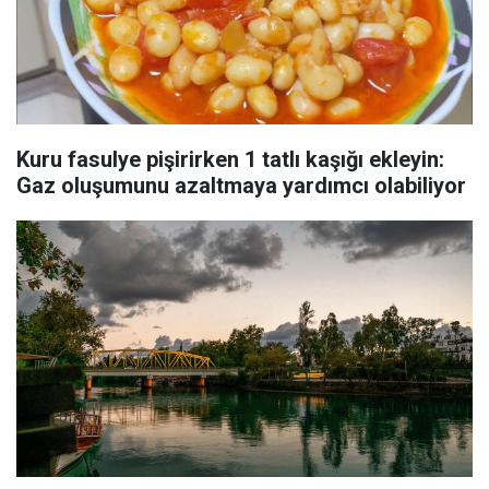
Kuru fasulye pişirirken 1 tatlı kaşığı ekleyin:
Gaz oluşumunu azaltmaya yardımcı olabiliyor