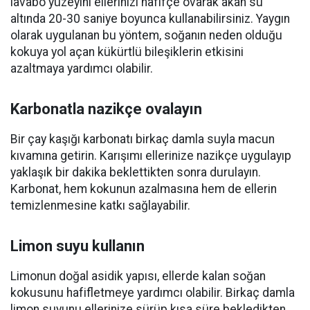
lavabo yüzeyini ellerinizi hafifçe ovarak akan su
altında 20-30 saniye boyunca kullanabilirsiniz. Yaygın
olarak uygulanan bu yöntem, soğanın neden olduğu
kokuya yol açan kükürtlü bileşiklerin etkisini
azaltmaya yardımcı olabilir.
Karbonatla nazikçe ovalayın
Bir çay kaşığı karbonatı birkaç damla suyla macun
kıvamına getirin. Karışımı ellerinize nazikçe uygulayıp
yaklaşık bir dakika beklettikten sonra durulayın.
Karbonat, hem kokunun azalmasına hem de ellerin
temizlenmesine katkı sağlayabilir.
Limon suyu kullanın
Limonun doğal asidik yapısı, ellerde kalan soğan
kokusunu hafifletmeye yardımcı olabilir. Birkaç damla
limon suyunu ellerinize sürüp kısa süre bekledikten