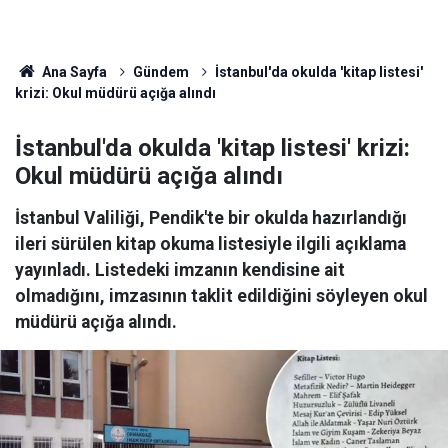
Ana Sayfa
Gündem
İstanbul'da okulda 'kitap listesi'
krizi: Okul müdürü açığa alındı
İstanbul'da okulda 'kitap listesi' krizi:
Okul müdürü açığa alındı
İstanbul Valiliği, Pendik'te bir okulda hazırlandığı
ileri sürülen kitap okuma listesiyle ilgili açıklama
yayınladı. Listedeki imzanın kendisine ait
olmadığını, imzasının taklit edildiğini söyleyen okul
müdürü açığa alındı.