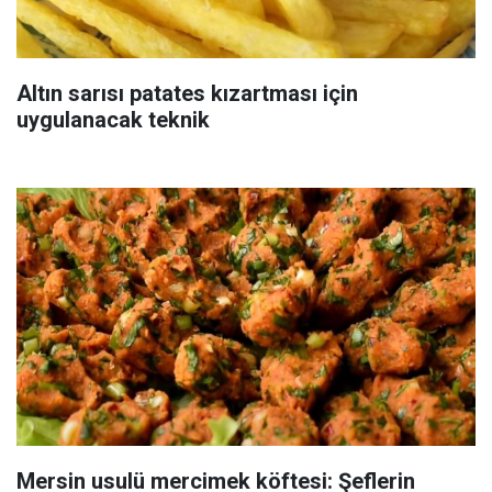
Altın sarısı patates kızartması için
uygulanacak teknik
Mersin usulü mercimek köftesi: Şeflerin