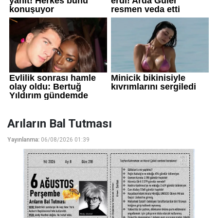
Arıların Bal Tutması
Yayınlanma:
06/08/2026 01:39