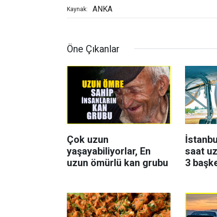
ANKA
Kaynak:
Öne Çıkanlar
Çok uzun
İstanbu
yaşayabiliyorlar, En
saat uz
uzun ömürlü kan grubu
3 başk