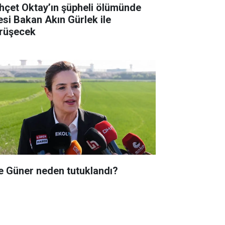
hçet Oktay’ın şüpheli ölümünde
lesi Bakan Akın Gürlek ile
rüşecek
e Güner neden tutuklandı?