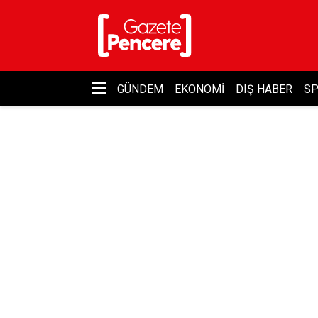
GÜNDEM
EKONOMI
DIŞ HABER
S