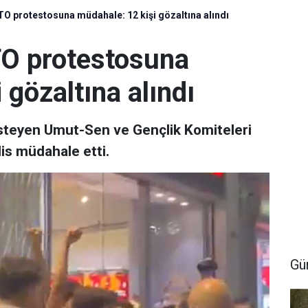
TO protestosuna müdahale: 12 kişi gözaltına alındı
TO protestosuna
 gözaltına alındı
steyen Umut-Sen ve Gençlik Komiteleri
lis müdahale etti.
Gü