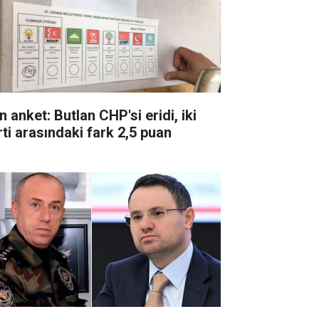
 anket: Butlan CHP'si eridi, iki
rti arasındaki fark 2,5 puan