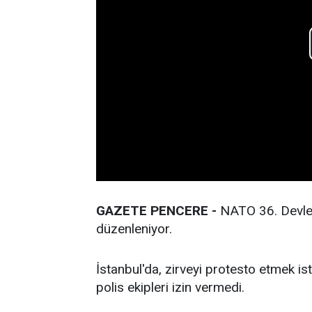
GAZETE PENCERE -
NATO 36.⁠ ⁠Devle
düzenleniyor.
İstanbul'da, zirveyi protesto etmek i
polis ekipleri izin vermedi.