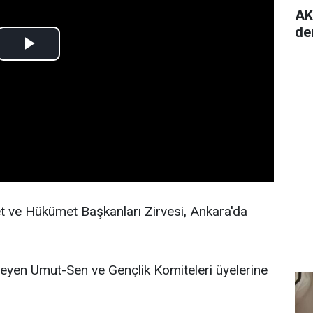
AK
de
t ve Hükümet Başkanları Zirvesi, Ankara'da
steyen Umut-Sen ve Gençlik Komiteleri üyelerine