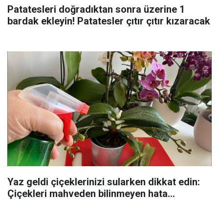
Patatesleri doğradıktan sonra üzerine 1
bardak ekleyin! Patatesler çıtır çıtır kızaracak
Yaz geldi çiçeklerinizi sularken dikkat edin:
Çiçekleri mahveden bilinmeyen hata...