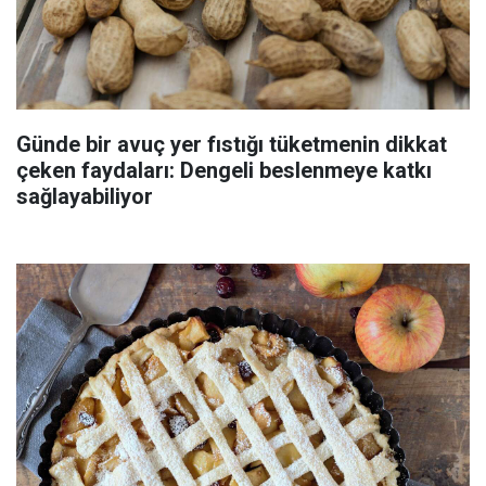
Günde bir avuç yer fıstığı tüketmenin dikkat
çeken faydaları: Dengeli beslenmeye katkı
sağlayabiliyor