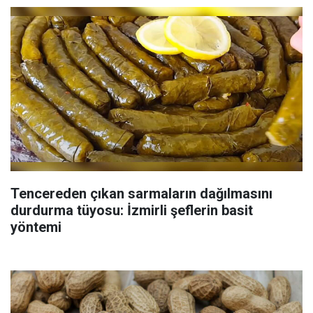
Tencereden çıkan sarmaların dağılmasını
durdurma tüyosu: İzmirli şeflerin basit
yöntemi