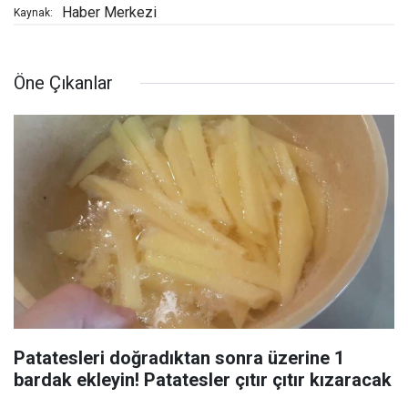
Haber Merkezi
Kaynak:
Öne Çıkanlar
Patatesleri doğradıktan sonra üzerine 1
bardak ekleyin! Patatesler çıtır çıtır kızaracak