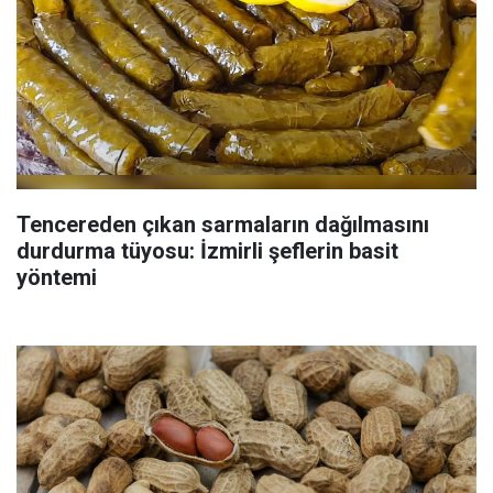
Tencereden çıkan sarmaların dağılmasını
durdurma tüyosu: İzmirli şeflerin basit
yöntemi