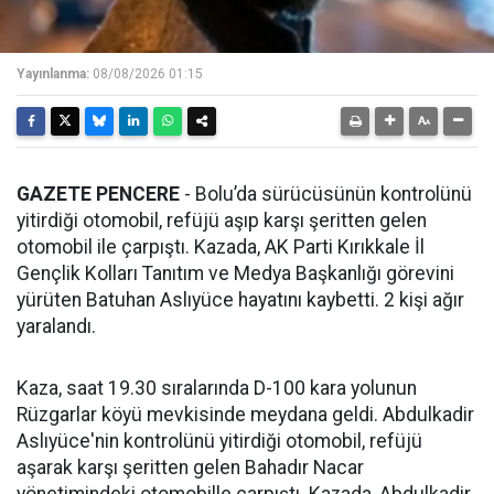
Yayınlanma:
08/08/2026 01:15
GAZETE PENCERE
- Bolu’da sürücüsünün kontrolünü
yitirdiği otomobil, refüjü aşıp karşı şeritten gelen
otomobil ile çarpıştı. Kazada, AK Parti Kırıkkale İl
Gençlik Kolları Tanıtım ve Medya Başkanlığı görevini
yürüten Batuhan Aslıyüce hayatını kaybetti. 2 kişi ağır
yaralandı.
Kaza, saat 19.30 sıralarında D-100 kara yolunun
Rüzgarlar köyü mevkisinde meydana geldi. Abdulkadir
Aslıyüce'nin kontrolünü yitirdiği otomobil, refüjü
aşarak karşı şeritten gelen Bahadır Nacar