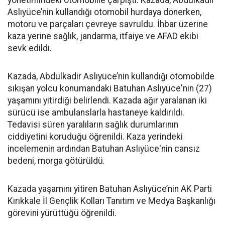
yönetimindeki otomobille çarpıştı. Kazada, Abdulkadir
Aslıyüce’nin kullandığı otomobil hurdaya dönerken,
motoru ve parçaları çevreye savruldu. İhbar üzerine
kaza yerine sağlık, jandarma, itfaiye ve AFAD ekibi
sevk edildi.
Kazada, Abdulkadir Aslıyüce’nin kullandığı otomobilde
sıkışan yolcu konumandaki Batuhan Aslıyüce'nin (27)
yaşamını yitirdiği belirlendi. Kazada ağır yaralanan iki
sürücü ise ambulanslarla hastaneye kaldırıldı.
Tedavisi süren yaralıların sağlık durumlarının
ciddiyetini koruduğu öğrenildi. Kaza yerindeki
incelemenin ardından Batuhan Aslıyüce'nin cansız
bedeni, morga götürüldü.
Kazada yaşamını yitiren Batuhan Aslıyüce’nin AK Parti
Kırıkkale İl Gençlik Kolları Tanıtım ve Medya Başkanlığı
görevini yürüttüğü öğrenildi.