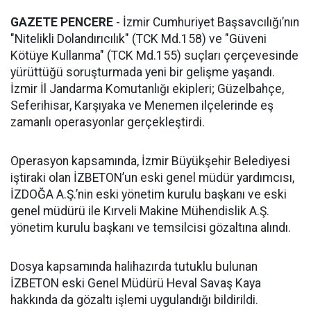
GAZETE PENCERE
- İzmir Cumhuriyet Başsavcılığı’nın
"Nitelikli Dolandırıcılık" (TCK Md.158) ve "Güveni
Kötüye Kullanma" (TCK Md.155) suçları çerçevesinde
yürüttüğü soruşturmada yeni bir gelişme yaşandı.
İzmir İl Jandarma Komutanlığı ekipleri; Güzelbahçe,
Seferihisar, Karşıyaka ve Menemen ilçelerinde eş
zamanlı operasyonlar gerçekleştirdi.
Operasyon kapsamında, İzmir Büyükşehir Belediyesi
iştiraki olan İZBETON’un eski genel müdür yardımcısı,
İZDOĞA A.Ş.’nin eski yönetim kurulu başkanı ve eski
genel müdürü ile Kırveli Makine Mühendislik A.Ş.
yönetim kurulu başkanı ve temsilcisi gözaltına alındı.
Dosya kapsamında halihazırda tutuklu bulunan
İZBETON eski Genel Müdürü Heval Savaş Kaya
hakkında da gözaltı işlemi uygulandığı bildirildi.