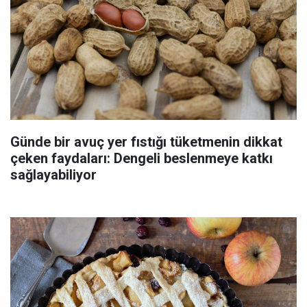
Günde bir avuç yer fıstığı tüketmenin dikkat
çeken faydaları: Dengeli beslenmeye katkı
sağlayabiliyor