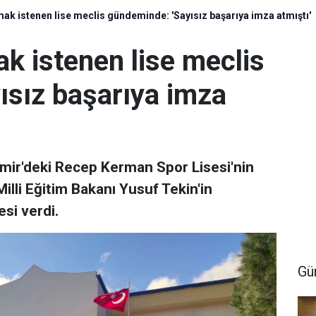
mak istenen lise meclis gündeminde: 'Sayısız başarıya imza atmıştı'
ak istenen lise meclis
ısız başarıya imza
İzmir'deki Recep Kerman Spor Lisesi'nin
 Milli Eğitim Bakanı Yusuf Tekin'in
si verdi.
Gü