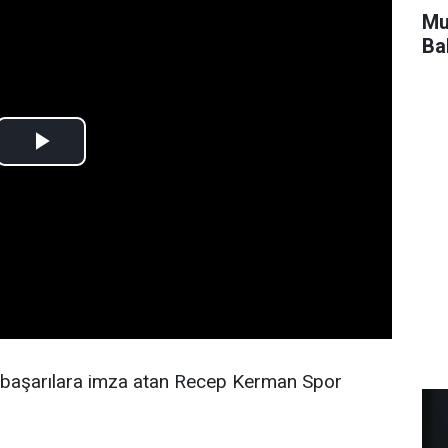
Mu
Ba
f başarılara imza atan Recep Kerman Spor