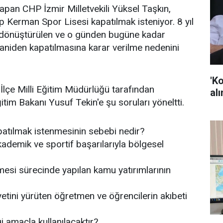
an CHP İzmir Milletvekili Yüksel Taşkın,
p Kerman Spor Lisesi kapatılmak isteniyor. 8 yıl
e dönüştürülen ve o günden bugüne kadar
aniden kapatılmasına karar verilme nedenini
'K
lçe Milli Eğitim Müdürlüğü tarafından
alı
itim Bakanı Yusuf Tekin'e şu soruları yöneltti.
atılmak istenmesinin sebebi nedir?
ademik ve sportif başarılarıyla bölgesel
esi sürecinde yapılan kamu yatırımlarının
etini yürüten öğretmen ve öğrencilerin akıbeti
i amaçla kullanılacaktır?