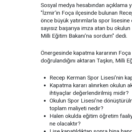
Sosyal medya hesabından açıklama yap
"İzmir’in Foça ilçesinde bulunan Rece
önce büyük yatırımlarla spor lisesin
sayısız başarıya imza atan bu okulun 
Milli Eğitim Bakanı’na sordum" dedi.
Önergesinde kapatma kararının Foça İ
doğrulandığını aktaran Taşkın, Milli Eğ
Recep Kerman Spor Lisesi’nin kap
Kapatma kararı alınırken okulun ak
ihtiyaçlar değerlendirilmiş midir?
Okulun Spor Lisesi’ne dönüştürülm
toplam maliyeti nedir?
Halen okulda eğitim öğretim faaliy
ne olacaktır?
Lise kapatıldıktan sonra bina hang