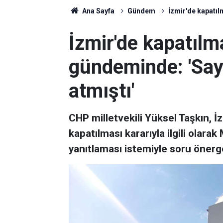
Ana Sayfa
Gündem
İzmir'de kapatıl
İzmir'de kapatılm
gündeminde: 'Say
atmıştı'
CHP milletvekili Yüksel Taşkın, 
kapatılması kararıyla ilgili olarak
yanıtlaması istemiyle soru önerge