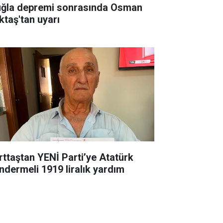
ğla depremi sonrasında Osman
ktaş'tan uyarı
rttaştan YENİ Parti’ye Atatürk
ndermeli 1919 liralık yardım