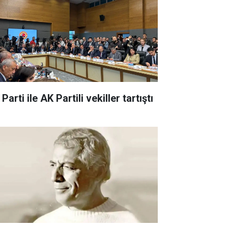
 Parti ile AK Partili vekiller tartıştı