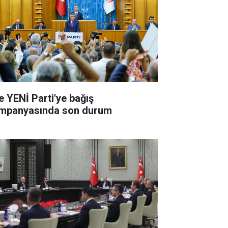
te YENİ Parti'ye bağış
mpanyasında son durum