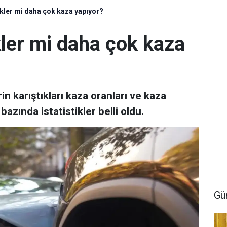
kler mi daha çok kaza yapıyor?
kler mi daha çok kaza
n karıştıkları kaza oranları ve kaza
azında istatistikler belli oldu.
Gü