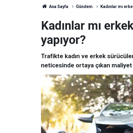
Ana Sayfa
Gündem
Kadınlar mı erke
Kadınlar mı erke
yapıyor?
Trafikte kadın ve erkek sürücüleri
neticesinde ortaya çıkan maliyet b