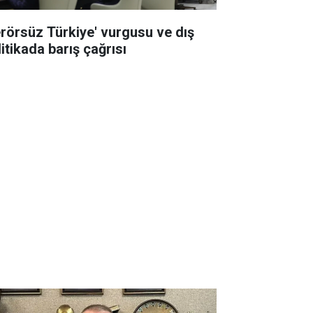
erörsüz Türkiye' vurgusu ve dış
itikada barış çağrısı