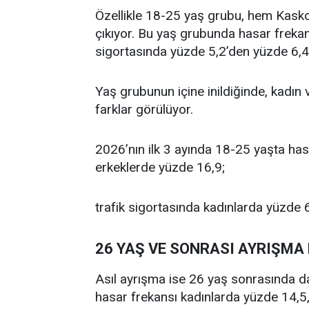
Özellikle 18-25 yaş grubu, hem Kasko
çıkıyor. Bu yaş grubunda hasar freka
sigortasında yüzde 5,2’den yüzde 6,4’
Yaş grubunun içine inildiğinde, kadın v
farklar görülüyor.
2026’nın ilk 3 ayında 18-25 yaşta ha
erkeklerde yüzde 16,9;
trafik sigortasında kadınlarda yüzde 
26 YAŞ VE SONRASI AYRIŞMA
Asıl ayrışma ise 26 yaş sonrasında d
hasar frekansı kadınlarda yüzde 14,5