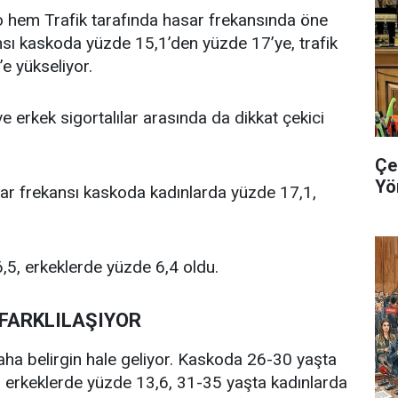
 hem Trafik tarafında hasar frekansında öne
nsı kaskoda yüzde 15,1’den yüzde 17’ye, trafik
e yükseliyor.
e erkek sigortalılar arasında da dikkat çekici
Çe
Yö
sar frekansı kaskoda kadınlarda yüzde 17,1,
6,5, erkeklerde yüzde 6,4 oldu.
 FARKLILAŞIYOR
aha belirgin hale geliyor. Kaskoda 26-30 yaşta
, erkeklerde yüzde 13,6, 31-35 yaşta kadınlarda