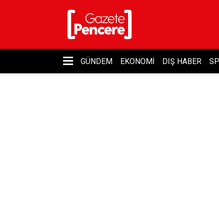
GÜNDEM
EKONOMI
DIŞ HABER
S