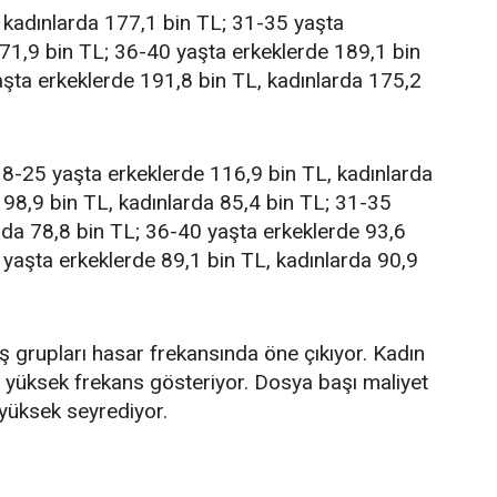
 kadınlarda 177,1 bin TL; 31-35 yaşta
171,9 bin TL; 36-40 yaşta erkeklerde 189,1 bin
aşta erkeklerde 191,8 bin TL, kadınlarda 175,2
8-25 yaşta erkeklerde 116,9 bin TL, kadınlarda
 98,9 bin TL, kadınlarda 85,4 bin TL; 31-35
rda 78,8 bin TL; 36-40 yaşta erkeklerde 93,6
 yaşta erkeklerde 89,1 bin TL, kadınlarda 90,9
 grupları hasar frekansında öne çıkıyor. Kadın
a yüksek frekans gösteriyor. Dosya başı maliyet
 yüksek seyrediyor.