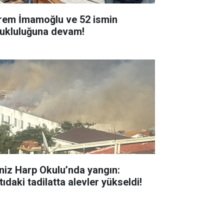
rem İmamoğlu ve 52 ismin
tukluluğuna devam!
niz Harp Okulu’nda yangın:
ıdaki tadilatta alevler yükseldi!