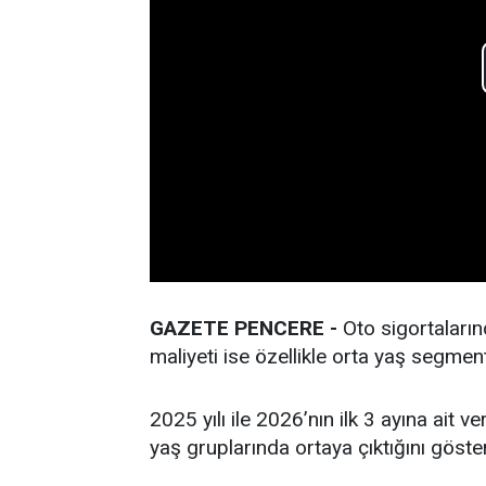
GAZETE PENCERE -
Oto sigortaların
maliyeti ise özellikle orta yaş segment
2025 yılı ile 2026’nın ilk 3 ayına ait
yaş gruplarında ortaya çıktığını göster