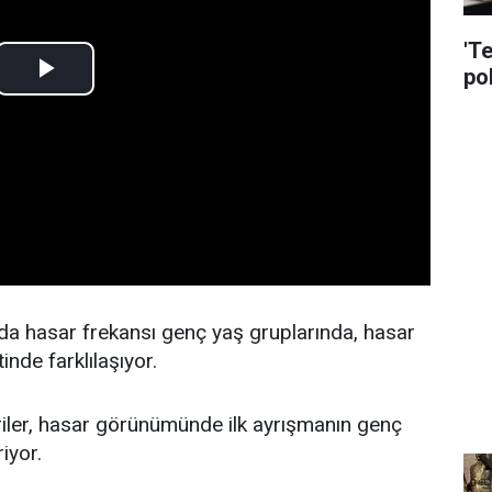
'T
pol
da hasar frekansı genç yaş gruplarında, hasar
inde farklılaşıyor.
 veriler, hasar görünümünde ilk ayrışmanın genç
iyor.