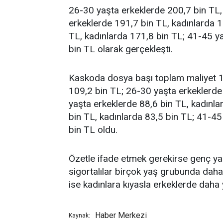
26-30 yaşta erkeklerde 200,7 bin TL,
erkeklerde 191,7 bin TL, kadınlarda 
TL, kadınlarda 171,8 bin TL; 41-45 y
bin TL olarak gerçekleşti.
Kaskoda dosya başı toplam maliyet 1
109,2 bin TL; 26-30 yaşta erkeklerde
yaşta erkeklerde 88,6 bin TL, kadınla
bin TL, kadınlarda 83,5 bin TL; 41-45
bin TL oldu.
Özetle ifade etmek gerekirse genç yaş
sigortalılar birçok yaş grubunda dah
ise kadınlara kıyasla erkeklerde daha
Haber Merkezi
Kaynak: