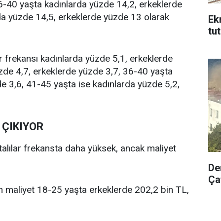
6-40 yaşta kadınlarda yüzde 14,2, erkeklerde
da yüzde 14,5, erkeklerde yüzde 13 olarak
Ek
tu
 frekansı kadınlarda yüzde 5,1, erkeklerde
zde 4,7, erkeklerde yüzde 3,7, 36-40 yaşta
e 3,6, 41-45 yaşta ise kadınlarda yüzde 5,2,
 ÇIKIYOR
alılar frekansta daha yüksek, ancak maliyet
De
Çat
m maliyet 18-25 yaşta erkeklerde 202,2 bin TL,