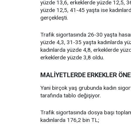
yüzde 13,6, erkeklerde yüzde 12,5, 3
yüzde 12,5, 41-45 yaşta ise kadınlar
gerçekleşti.
Trafik sigortasında 26-30 yaşta hasar
yüzde 4,3, 31-35 yaşta kadınlarda yü
kadınlarda yüzde 4,8, erkeklerde yüzd
erkeklerde yüzde 3,8 oldu.
MALİYETLERDE ERKEKLER ÖNE
Yani birçok yaş grubunda kadın sigort
tarafında tablo değişiyor.
Trafik sigortasında dosya başı topla
kadınlarda 176,2 bin TL;