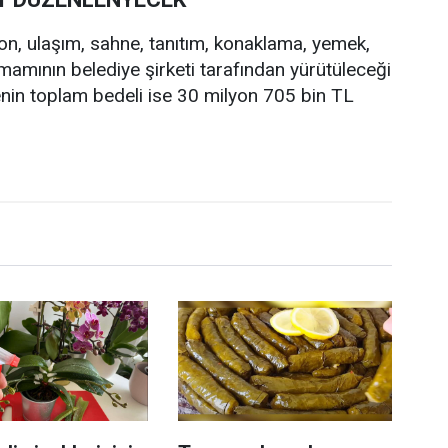
on, ulaşım, sahne, tanıtım, konaklama, yemek,
mamının belediye şirketi tarafından yürütüleceği
alenin toplam bedeli ise 30 milyon 705 bin TL