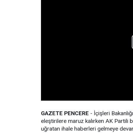
GAZETE PENCERE
- İçişleri Bakanlı
eleştirilere maruz kalırken AK Partili
uğratan ihale haberleri gelmeye deva