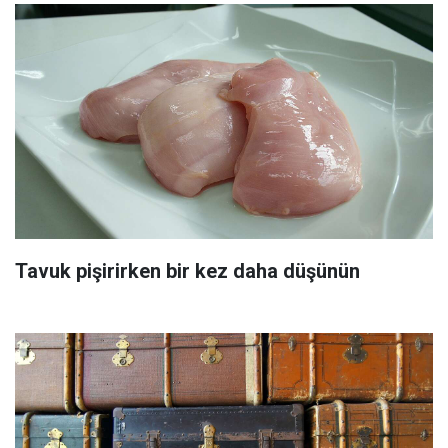
Tavuk pişirirken bir kez daha düşünün