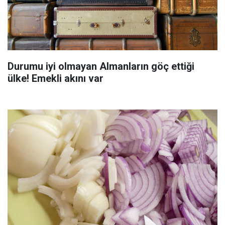
Durumu iyi olmayan Almanların göç ettiği
ülke! Emekli akını var