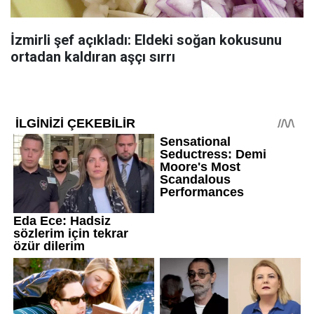
İzmirli şef açıkladı: Eldeki soğan kokusunu
ortadan kaldıran aşçı sırrı