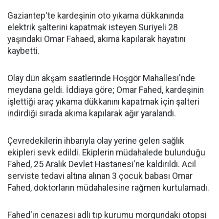
Gaziantep'te kardeşinin oto yıkama dükkanında
elektrik şalterini kapatmak isteyen Suriyeli 28
yaşındaki Omar Fahaed, akıma kapılarak hayatını
kaybetti.
Olay dün akşam saatlerinde Hoşgör Mahallesi'nde
meydana geldi. İddiaya göre; Omar Fahed, kardeşinin
işlettiği araç yıkama dükkanını kapatmak için şalteri
indirdiği sırada akıma kapılarak ağır yaralandı.
Çevredekilerin ihbarıyla olay yerine gelen sağlık
ekipleri sevk edildi. Ekiplerin müdahalede bulunduğu
Fahed, 25 Aralık Devlet Hastanesi'ne kaldırıldı. Acil
serviste tedavi altına alınan 3 çocuk babası Omar
Fahed, doktorların müdahalesine rağmen kurtulamadı.
Fahed'in cenazesi adli tıp kurumu morgundaki otopsi