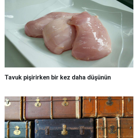
Tavuk pişirirken bir kez daha düşünün