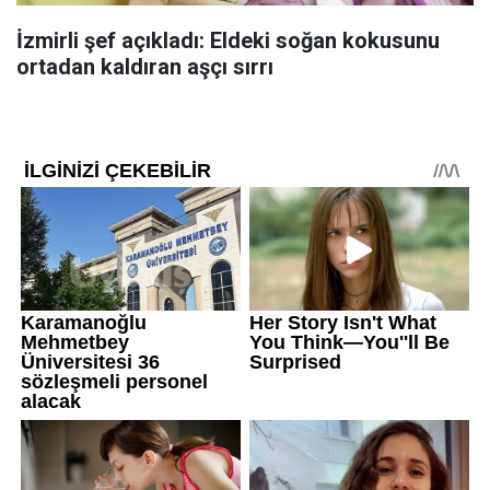
İzmirli şef açıkladı: Eldeki soğan kokusunu
ortadan kaldıran aşçı sırrı