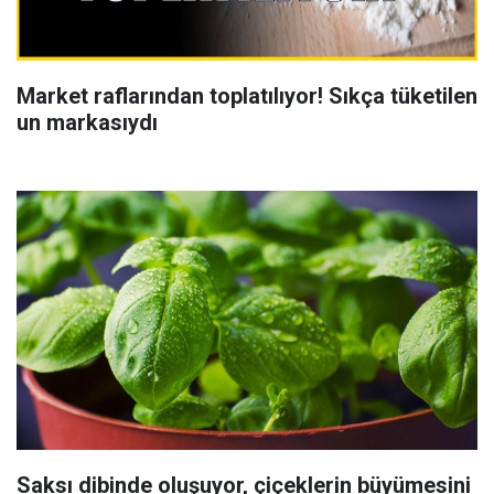
Market raflarından toplatılıyor! Sıkça tüketilen
un markasıydı
Saksı dibinde oluşuyor, çiçeklerin büyümesini