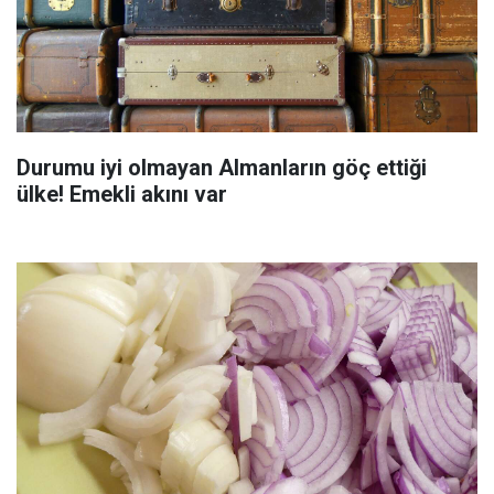
Durumu iyi olmayan Almanların göç ettiği
ülke! Emekli akını var