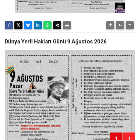
Dünya Yerli Hakları Günü 9 Ağustos 2026
1
1