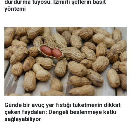
durdurma tüyosu: İzmirli şeflerin basit
yöntemi
Günde bir avuç yer fıstığı tüketmenin dikkat
çeken faydaları: Dengeli beslenmeye katkı
sağlayabiliyor