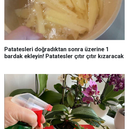
Patatesleri doğradıktan sonra üzerine 1
bardak ekleyin! Patatesler çıtır çıtır kızaracak