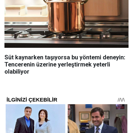
Süt kaynarken taşıyorsa bu yöntemi deneyin:
Tencerenin üzerine yerleştirmek yeterli
olabiliyor