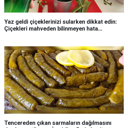
Yaz geldi çiçeklerinizi sularken dikkat edin:
Çiçekleri mahveden bilinmeyen hata...
Tencereden çıkan sarmaların dağılmasını