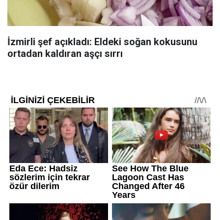
İzmirli şef açıkladı: Eldeki soğan kokusunu
ortadan kaldıran aşçı sırrı