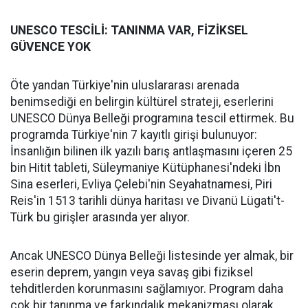
UNESCO TESCİLİ: TANINMA VAR, FİZİKSEL
GÜVENCE YOK
Öte yandan Türkiye'nin uluslararası arenada
benimsediği en belirgin kültürel strateji, eserlerini
UNESCO Dünya Belleği programına tescil ettirmek. Bu
programda Türkiye'nin 7 kayıtlı girişi bulunuyor:
İnsanlığın bilinen ilk yazılı barış antlaşmasını içeren 25
bin Hitit tableti, Süleymaniye Kütüphanesi'ndeki İbn
Sina eserleri, Evliya Çelebi'nin Seyahatnamesi, Piri
Reis'in 1513 tarihli dünya haritası ve Divanü Lügati't-
Türk bu girişler arasında yer alıyor.
Ancak UNESCO Dünya Belleği listesinde yer almak, bir
eserin deprem, yangın veya savaş gibi fiziksel
tehditlerden korunmasını sağlamıyor. Program daha
çok bir tanınma ve farkındalık mekanizması olarak