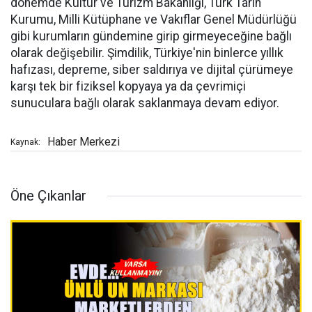
dönemde Kültür ve Turizm Bakanlığı, Türk Tarih
Kurumu, Milli Kütüphane ve Vakıflar Genel Müdürlüğü
gibi kurumların gündemine girip girmeyeceğine bağlı
olarak değişebilir. Şimdilik, Türkiye'nin binlerce yıllık
hafızası, depreme, siber saldırıya ve dijital çürümeye
karşı tek bir fiziksel kopyaya ya da çevrimiçi
sunuculara bağlı olarak saklanmaya devam ediyor.
Haber Merkezi
Kaynak:
Öne Çıkanlar