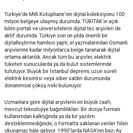
Türkiye'de Milli Kütüphane'nin dijital koleksiyonu 100
milyon belgeye ulaşmış durumda. TÜBİTAK'ın açık
bilim portalı ve üniversitelerin dijital tez arşivleri de
aktif durumda. Türkiye son on yılda önemli bir
dijitalleştirme hamlesi yaptı; el yazmalarından Osmanlı
arşivlerine kadar milyonlarca belge taranarak dijital
ortama aktarıldı. Ancak tüm bu arşivler, elektrik
tüketen sunucularda ya da bulut sistemlerinde
tutuluyor. Büyük bir İstanbul depremi, uzun süreli
elektrik kesintisi veya siber saldırı durumunda
donanımsal çöküş riski bulunuyor.
Uzmanlara göre dijital arşivlerin en büyük zaafı,
mevcut teknolojiye bağımlılıkları. Bir dosya formatı
kullanımdan kalktığında ya da bir yazılım
desteklenmediğinde, o formatta saklanan veriler fiilen
okunamaz hale geliyor. 1990'larda NASA'nın bazı Ay