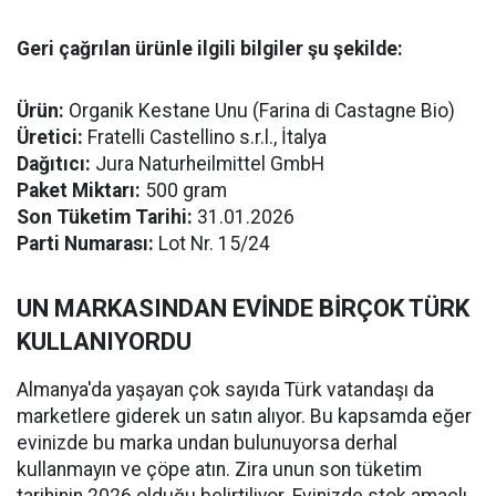
Geri çağrılan ürünle ilgili bilgiler şu şekilde:
Ürün:
Organik Kestane Unu (Farina di Castagne Bio)
Üretici:
Fratelli Castellino s.r.l., İtalya
Dağıtıcı:
Jura Naturheilmittel GmbH
Paket Miktarı:
500 gram
Son Tüketim Tarihi:
31.01.2026
Parti Numarası:
Lot Nr. 15/24
UN MARKASINDAN EVİNDE BİRÇOK TÜRK
KULLANIYORDU
Almanya'da yaşayan çok sayıda Türk vatandaşı da
marketlere giderek un satın alıyor. Bu kapsamda eğer
evinizde bu marka undan bulunuyorsa derhal
kullanmayın ve çöpe atın. Zira unun son tüketim