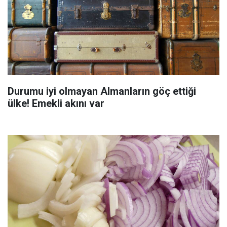
Durumu iyi olmayan Almanların göç ettiği
ülke! Emekli akını var