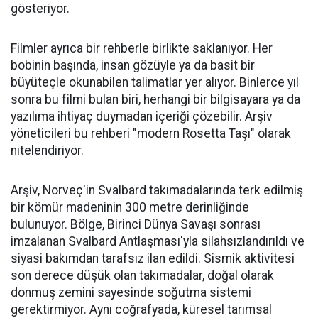
gösteriyor.
Filmler ayrıca bir rehberle birlikte saklanıyor. Her
bobinin başında, insan gözüyle ya da basit bir
büyüteçle okunabilen talimatlar yer alıyor. Binlerce yıl
sonra bu filmi bulan biri, herhangi bir bilgisayara ya da
yazılıma ihtiyaç duymadan içeriği çözebilir. Arşiv
yöneticileri bu rehberi "modern Rosetta Taşı" olarak
nitelendiriyor.
Arşiv, Norveç'in Svalbard takımadalarında terk edilmiş
bir kömür madeninin 300 metre derinliğinde
bulunuyor. Bölge, Birinci Dünya Savaşı sonrası
imzalanan Svalbard Antlaşması'yla silahsızlandırıldı ve
siyasi bakımdan tarafsız ilan edildi. Sismik aktivitesi
son derece düşük olan takımadalar, doğal olarak
donmuş zemini sayesinde soğutma sistemi
gerektirmiyor. Aynı coğrafyada, küresel tarımsal