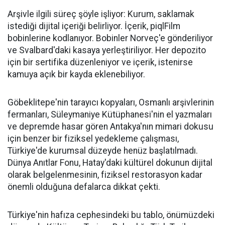
Arşivle ilgili süreç şöyle işliyor: Kurum, saklamak
istediği dijital içeriği belirliyor. İçerik, piqlFilm
bobinlerine kodlanıyor. Bobinler Norveç'e gönderiliyor
ve Svalbard'daki kasaya yerleştiriliyor. Her depozito
için bir sertifika düzenleniyor ve içerik, istenirse
kamuya açık bir kayda eklenebiliyor.
Göbeklitepe'nin tarayıcı kopyaları, Osmanlı arşivlerinin
fermanları, Süleymaniye Kütüphanesi'nin el yazmaları
ve depremde hasar gören Antakya'nın mimari dokusu
için benzer bir fiziksel yedekleme çalışması,
Türkiye'de kurumsal düzeyde henüz başlatılmadı.
Dünya Anıtlar Fonu, Hatay'daki kültürel dokunun dijital
olarak belgelenmesinin, fiziksel restorasyon kadar
önemli olduğuna defalarca dikkat çekti.
Türkiye'nin hafıza cephesindeki bu tablo, önümüzdeki