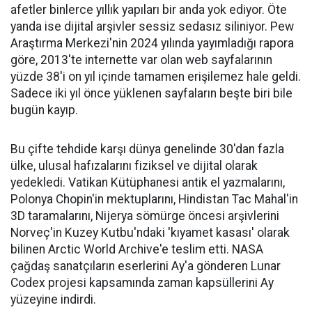
afetler binlerce yıllık yapıları bir anda yok ediyor. Öte
yanda ise dijital arşivler sessiz sedasız siliniyor. Pew
Araştırma Merkezi'nin 2024 yılında yayımladığı rapora
göre, 2013'te internette var olan web sayfalarının
yüzde 38'i on yıl içinde tamamen erişilemez hale geldi.
Sadece iki yıl önce yüklenen sayfaların beşte biri bile
bugün kayıp.
Bu çifte tehdide karşı dünya genelinde 30'dan fazla
ülke, ulusal hafızalarını fiziksel ve dijital olarak
yedekledi. Vatikan Kütüphanesi antik el yazmalarını,
Polonya Chopin'in mektuplarını, Hindistan Tac Mahal'in
3D taramalarını, Nijerya sömürge öncesi arşivlerini
Norveç'in Kuzey Kutbu'ndaki 'kıyamet kasası' olarak
bilinen Arctic World Archive'e teslim etti. NASA
çağdaş sanatçıların eserlerini Ay'a gönderen Lunar
Codex projesi kapsamında zaman kapsüllerini Ay
yüzeyine indirdi.