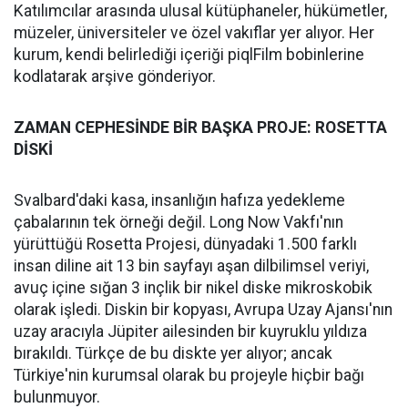
Katılımcılar arasında ulusal kütüphaneler, hükümetler,
müzeler, üniversiteler ve özel vakıflar yer alıyor. Her
kurum, kendi belirlediği içeriği piqlFilm bobinlerine
kodlatarak arşive gönderiyor.
ZAMAN CEPHESİNDE BİR BAŞKA PROJE: ROSETTA
DİSKİ
Svalbard'daki kasa, insanlığın hafıza yedekleme
çabalarının tek örneği değil. Long Now Vakfı'nın
yürüttüğü Rosetta Projesi, dünyadaki 1.500 farklı
insan diline ait 13 bin sayfayı aşan dilbilimsel veriyi,
avuç içine sığan 3 inçlik bir nikel diske mikroskobik
olarak işledi. Diskin bir kopyası, Avrupa Uzay Ajansı'nın
uzay aracıyla Jüpiter ailesinden bir kuyruklu yıldıza
bırakıldı. Türkçe de bu diskte yer alıyor; ancak
Türkiye'nin kurumsal olarak bu projeyle hiçbir bağı
bulunmuyor.