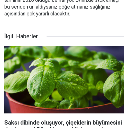
tarihinin 2026 olduğu belirtiliyor. Evinizde stok amaçlı
bu seriden un aldıysanız çöğe atmanız sağlığınız
açısından çok yararlı olacaktır.
İlgili Haberler
Saksı dibinde oluşuyor, çiçeklerin büyümesini