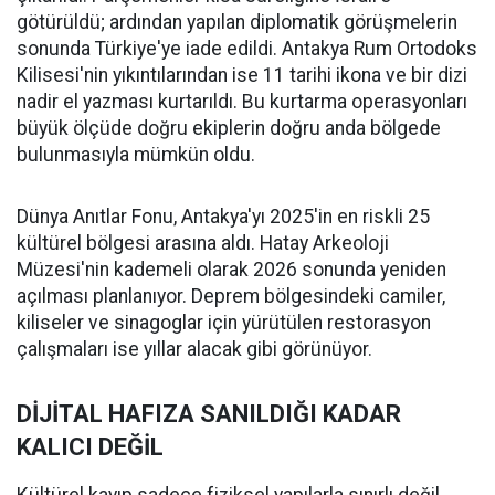
götürüldü; ardından yapılan diplomatik görüşmelerin
sonunda Türkiye'ye iade edildi. Antakya Rum Ortodoks
Kilisesi'nin yıkıntılarından ise 11 tarihi ikona ve bir dizi
nadir el yazması kurtarıldı. Bu kurtarma operasyonları
büyük ölçüde doğru ekiplerin doğru anda bölgede
bulunmasıyla mümkün oldu.
Dünya Anıtlar Fonu, Antakya'yı 2025'in en riskli 25
kültürel bölgesi arasına aldı. Hatay Arkeoloji
Müzesi'nin kademeli olarak 2026 sonunda yeniden
açılması planlanıyor. Deprem bölgesindeki camiler,
kiliseler ve sinagoglar için yürütülen restorasyon
çalışmaları ise yıllar alacak gibi görünüyor.
DİJİTAL HAFIZA SANILDIĞI KADAR
KALICI DEĞİL