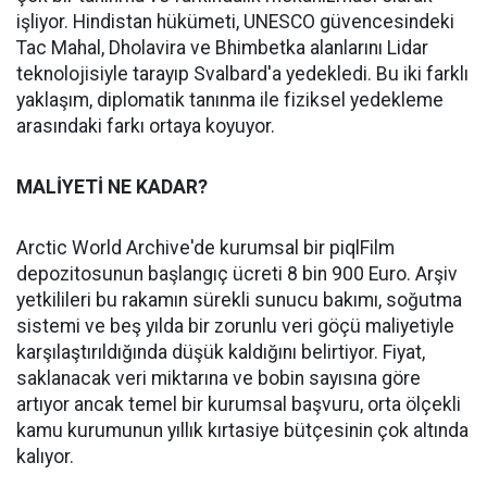
işliyor. Hindistan hükümeti, UNESCO güvencesindeki
Tac Mahal, Dholavira ve Bhimbetka alanlarını Lidar
teknolojisiyle tarayıp Svalbard'a yedekledi. Bu iki farklı
yaklaşım, diplomatik tanınma ile fiziksel yedekleme
arasındaki farkı ortaya koyuyor.
MALİYETİ NE KADAR?
Arctic World Archive'de kurumsal bir piqlFilm
depozitosunun başlangıç ücreti 8 bin 900 Euro. Arşiv
yetkilileri bu rakamın sürekli sunucu bakımı, soğutma
sistemi ve beş yılda bir zorunlu veri göçü maliyetiyle
karşılaştırıldığında düşük kaldığını belirtiyor. Fiyat,
saklanacak veri miktarına ve bobin sayısına göre
artıyor ancak temel bir kurumsal başvuru, orta ölçekli
kamu kurumunun yıllık kırtasiye bütçesinin çok altında
kalıyor.