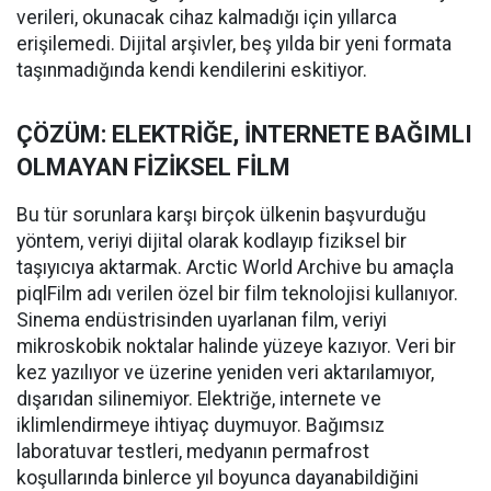
verileri, okunacak cihaz kalmadığı için yıllarca
erişilemedi. Dijital arşivler, beş yılda bir yeni formata
taşınmadığında kendi kendilerini eskitiyor.
ÇÖZÜM: ELEKTRİĞE, İNTERNETE BAĞIMLI
OLMAYAN FİZİKSEL FİLM
Bu tür sorunlara karşı birçok ülkenin başvurduğu
yöntem, veriyi dijital olarak kodlayıp fiziksel bir
taşıyıcıya aktarmak. Arctic World Archive bu amaçla
piqlFilm adı verilen özel bir film teknolojisi kullanıyor.
Sinema endüstrisinden uyarlanan film, veriyi
mikroskobik noktalar halinde yüzeye kazıyor. Veri bir
kez yazılıyor ve üzerine yeniden veri aktarılamıyor,
dışarıdan silinemiyor. Elektriğe, internete ve
iklimlendirmeye ihtiyaç duymuyor. Bağımsız
laboratuvar testleri, medyanın permafrost
koşullarında binlerce yıl boyunca dayanabildiğini