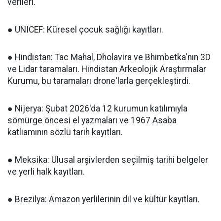
verileri.
● UNICEF: Küresel çocuk sağlığı kayıtları.
● Hindistan: Tac Mahal, Dholavira ve Bhimbetka'nın 3D
ve Lidar taramaları. Hindistan Arkeolojik Araştırmalar
Kurumu, bu taramaları drone'larla gerçekleştirdi.
● Nijerya: Şubat 2026'da 12 kurumun katılımıyla
sömürge öncesi el yazmaları ve 1967 Asaba
katliamının sözlü tarih kayıtları.
● Meksika: Ulusal arşivlerden seçilmiş tarihi belgeler
ve yerli halk kayıtları.
● Brezilya: Amazon yerlilerinin dil ve kültür kayıtları.