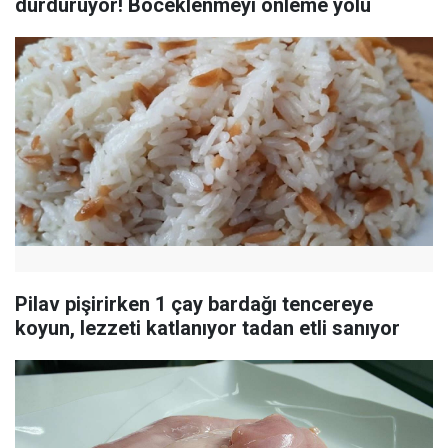
durduruyor! Böceklenmeyi önleme yolu
Pilav pişirirken 1 çay bardağı tencereye
koyun, lezzeti katlanıyor tadan etli sanıyor