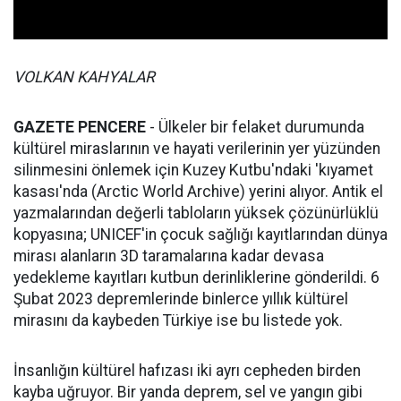
VOLKAN KAHYALAR
GAZETE PENCERE
- Ülkeler bir felaket durumunda
kültürel miraslarının ve hayati verilerinin yer yüzünden
silinmesini önlemek için Kuzey Kutbu'ndaki 'kıyamet
kasası'nda (Arctic World Archive) yerini alıyor. Antik el
yazmalarından değerli tabloların yüksek çözünürlüklü
kopyasına; UNICEF'in çocuk sağlığı kayıtlarından dünya
mirası alanların 3D taramalarına kadar devasa
yedekleme kayıtları kutbun derinliklerine gönderildi. 6
Şubat 2023 depremlerinde binlerce yıllık kültürel
mirasını da kaybeden Türkiye ise bu listede yok.
İnsanlığın kültürel hafızası iki ayrı cepheden birden
kayba uğruyor. Bir yanda deprem, sel ve yangın gibi