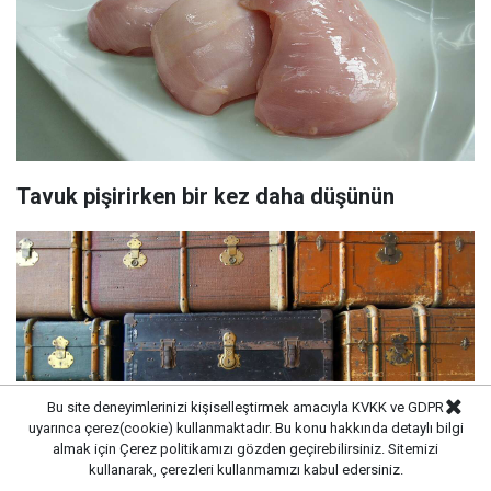
Tavuk pişirirken bir kez daha düşünün
Bu site deneyimlerinizi kişiselleştirmek amacıyla KVKK ve GDPR
uyarınca çerez(cookie) kullanmaktadır. Bu konu hakkında detaylı bilgi
almak için
Çerez politikamızı
gözden geçirebilirsiniz. Sitemizi
kullanarak, çerezleri kullanmamızı kabul edersiniz.