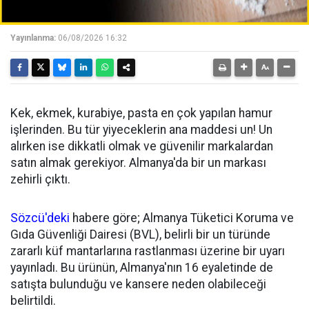
Yayınlanma:
06/08/2026 16:32
Kek, ekmek, kurabiye, pasta en çok yapılan hamur
işlerinden. Bu tür yiyeceklerin ana maddesi un! Un
alırken ise dikkatli olmak ve güvenilir markalardan
satın almak gerekiyor. Almanya'da bir un markası
zehirli çıktı.
Sözcü'deki
habere göre; Almanya Tüketici Koruma ve
Gıda Güvenliği Dairesi (BVL), belirli bir un türünde
zararlı küf mantarlarına rastlanması üzerine bir uyarı
yayınladı. Bu ürünün, Almanya'nın 16 eyaletinde de
satışta bulunduğu ve kansere neden olabileceği
belirtildi.