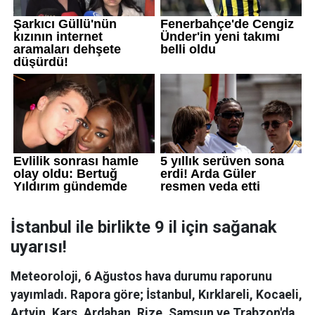
İstanbul ile birlikte 9 il için sağanak
uyarısı!
Meteoroloji, 6 Ağustos hava durumu raporunu
yayımladı. Rapora göre; İstanbul, Kırklareli, Kocaeli,
Artvin, Kars, Ardahan, Rize, Samsun ve Trabzon'da