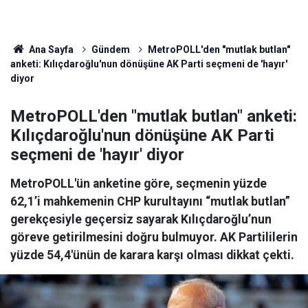
Ana Sayfa
Gündem
MetroPOLL'den "mutlak butlan"
anketi: Kılıçdaroğlu'nun dönüşüne AK Parti seçmeni de 'hayır'
diyor
MetroPOLL'den "mutlak butlan" anketi:
Kılıçdaroğlu'nun dönüşüne AK Parti
seçmeni de 'hayır' diyor
MetroPOLL'ün anketine göre, seçmenin yüzde
62,1’i mahkemenin CHP kurultayını “mutlak butlan”
gerekçesiyle geçersiz sayarak Kılıçdaroğlu’nun
göreve getirilmesini doğru bulmuyor. AK Partililerin
yüzde 54,4'ünün de karara karşı olması dikkat çekti.