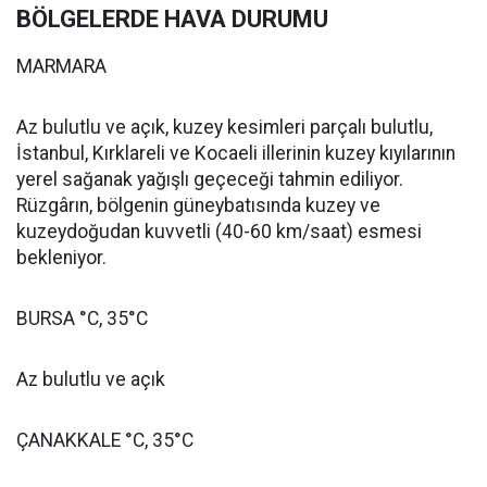
BÖLGELERDE HAVA DURUMU
MARMARA
Az bulutlu ve açık, kuzey kesimleri parçalı bulutlu,
İstanbul, Kırklareli ve Kocaeli illerinin kuzey kıyılarının
yerel sağanak yağışlı geçeceği tahmin ediliyor.
Rüzgârın, bölgenin güneybatısında kuzey ve
kuzeydoğudan kuvvetli (40-60 km/saat) esmesi
bekleniyor.
BURSA °C, 35°C
Az bulutlu ve açık
ÇANAKKALE °C, 35°C