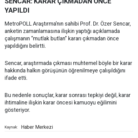
SENCAR: KARAR ÇIKMADAN ÖNCE
YAPILDI
MetroPOLL Araştırma’nın sahibi Prof. Dr. Özer Sencar,
anketin zamanlamasına ilişkin yaptığı açıklamada
çalışmanın “mutlak butlan” kararı çıkmadan önce
yapıldığını belirtti.
Sencar, araştırmada çıkması muhtemel böyle bir karar
hakkında halkın görüşünün öğrenilmeye çalışıldığını
ifade etti.
Bu nedenle sonuçlar, karar sonrası tepkiyi değil, karar
ihtimaline ilişkin karar öncesi kamuoyu eğilimini
gösteriyor.
Haber Merkezi
Kaynak: