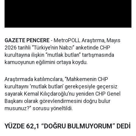
GAZETE PENCERE
- MetroPOLL Araştırma, Mayıs
2026 tarihli “Türkiye’nin Nabzı” anketinde CHP
kurultayına ilişkin “mutlak butlan” tartışmasında
kamuoyunun eğilimini ortaya koydu.
Araştırmada katılımcılara, “Mahkemenin CHP
kurultayını ‘mutlak butlan’ gerekçesiyle geçersiz
sayarak Kemal Kılıçdaroğlu’nu yeniden CHP Genel
Başkanı olarak görevlendirmesini doğru bulur
musunuz?” sorusu yöneltildi.
YÜZDE 62,1 “DOĞRU BULMUYORUM” DEDİ