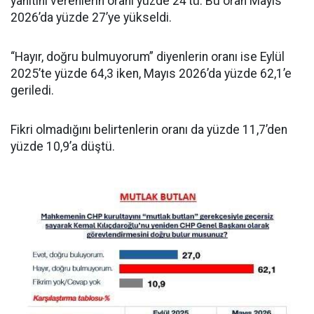
yanıtını verenlerin oranı yüzde 24’tü. Bu oran Mayıs
2026’da yüzde 27’ye yükseldi.
“Hayır, doğru bulmuyorum” diyenlerin oranı ise Eylül
2025’te yüzde 64,3 iken, Mayıs 2026’da yüzde 62,1’e
geriledi.
Fikri olmadığını belirtenlerin oranı da yüzde 11,7’den
yüzde 10,9’a düştü.