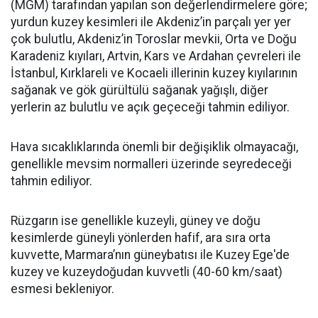
(MGM) tarafından yapılan son değerlendirmelere göre;
yurdun kuzey kesimleri ile Akdeniz’in parçalı yer yer
çok bulutlu, Akdeniz’in Toroslar mevkii, Orta ve Doğu
Karadeniz kıyıları, Artvin, Kars ve Ardahan çevreleri ile
İstanbul, Kırklareli ve Kocaeli illerinin kuzey kıyılarının
sağanak ve gök gürültülü sağanak yağışlı, diğer
yerlerin az bulutlu ve açık geçeceği tahmin ediliyor.
Hava sıcaklıklarında önemli bir değişiklik olmayacağı,
genellikle mevsim normalleri üzerinde seyredeceği
tahmin ediliyor.
Rüzgarın ise genellikle kuzeyli, güney ve doğu
kesimlerde güneyli yönlerden hafif, ara sıra orta
kuvvette, Marmara’nın güneybatısı ile Kuzey Ege'de
kuzey ve kuzeydoğudan kuvvetli (40-60 km/saat)
esmesi bekleniyor.