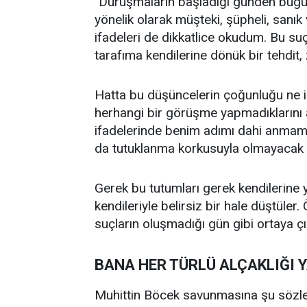
"Duruşmaların başladığı günden bugü
yönelik olarak müşteki, şüpheli, sanık 
ifadeleri de dikkatlice okudum. Bu s
tarafıma kendilerine dönük bir tehdit
Hatta bu düşüncelerin çoğunluğu ne i
herhangi bir görüşme yapmadıklarını a
ifadelerinde benim adımı dahi anmamı
da tutuklanma korkusuyla olmayacak ş
Gerek bu tutumları gerek kendilerine y
kendileriyle belirsiz bir hale düştüle
suçların oluşmadığı gün gibi ortaya çı
BANA HER TÜRLÜ ALÇAKLIĞI 
Muhittin Böcek savunmasına şu sözler