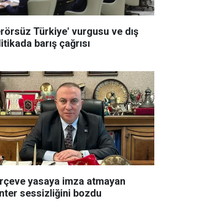
erörsüz Türkiye' vurgusu ve dış
itikada barış çağrısı
rçeve yasaya imza atmayan
nter sessizliğini bozdu