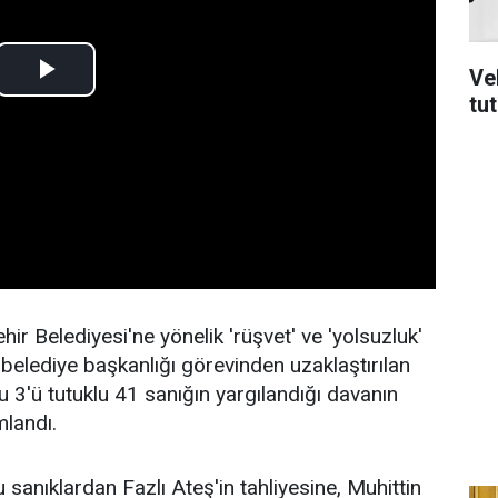
Ve
tu
ir Belediyesi'ne yönelik 'rüşvet' ve 'yolsuzluk'
belediye başkanlığı görevinden uzaklaştırılan
 3'ü tutuklu 41 sanığın yargılandığı davanın
landı.
sanıklardan Fazlı Ateş'in tahliyesine, Muhittin