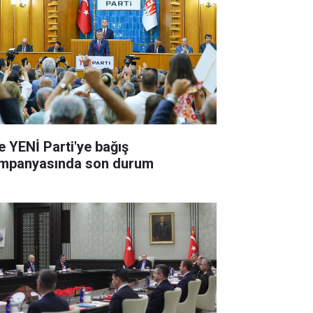
te YENİ Parti'ye bağış
mpanyasında son durum