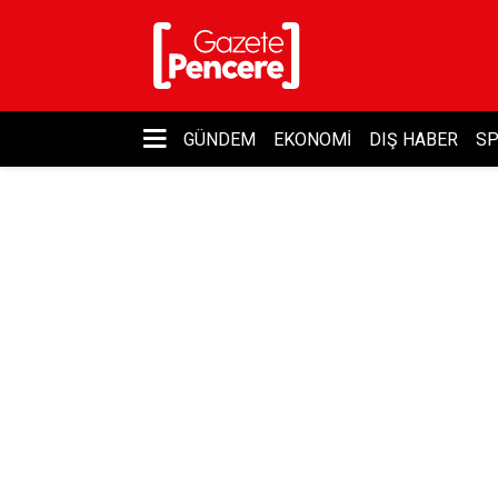
GÜNDEM
EKONOMI
DIŞ HABER
S