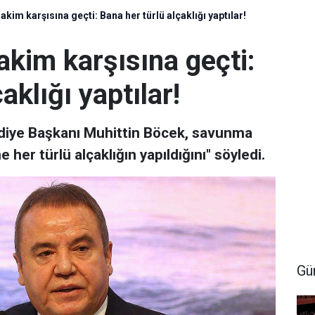
kim karşısına geçti: Bana her türlü alçaklığı yaptılar!
kim karşısına geçti:
aklığı yaptılar!
diye Başkanı Muhittin Böcek, savunma
 her türlü alçaklığın yapıldığını" söyledi.
Gü