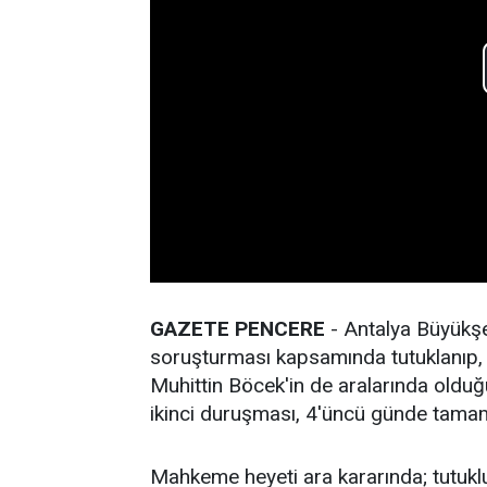
GAZETE PENCERE
- Antalya Büyükşeh
soruşturması kapsamında tutuklanıp, 
Muhittin Böcek'in de aralarında olduğu
ikinci duruşması, 4'üncü günde tamam
Mahkeme heyeti ara kararında; tutuklu 