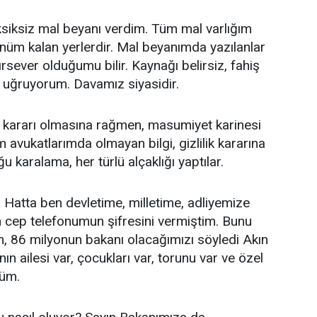
siksiz mal beyanı verdim. Tüm mal varlığım
m kalan yerlerdir. Mal beyanımda yazılanlar
rsever olduğumu bilir. Kaynağı belirsiz, fahiş
na uğruyorum. Davamız siyasidir.
k kararı olmasına rağmen, masumiyet karinesi
vukatlarımda olmayan bilgi, gizlilik kararına
aralama, her türlü alçaklığı yaptılar.
 Hatta ben devletime, milletime, adliyemize
 cep telefonumun şifresini vermiştim. Bunu
, 86 milyonun bakanı olacağımızı söyledi Akın
n ailesi var, çocukları var, torunu var ve özel
nüm.