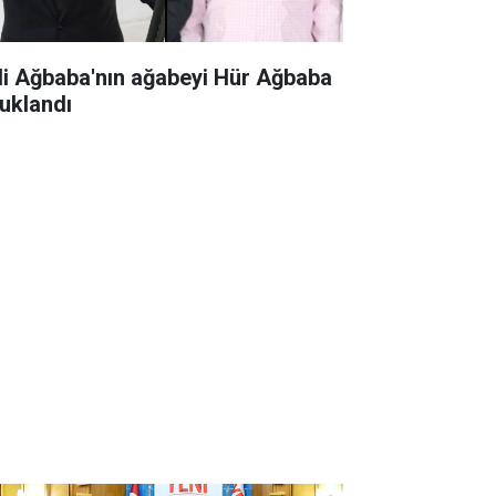
li Ağbaba'nın ağabeyi Hür Ağbaba
tuklandı