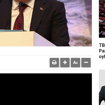
TB
Pa
oyl