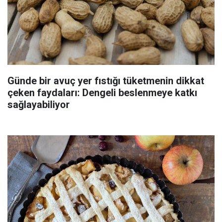
Günde bir avuç yer fıstığı tüketmenin dikkat
çeken faydaları: Dengeli beslenmeye katkı
sağlayabiliyor