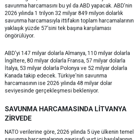
savunma harcamasını bu yıl da ABD yapacak. ABD'nin
2026 yılında 1 trilyon 32 milyar 849 milyon dolarlık
savunma harcamasıyla ittifakın toplam harcamalarının
yaklaşık yüzde 57'sini tek başına karşılaması
öngörülüyor.
ABD'yi 147 milyar dolarla Almanya, 110 milyar dolarla
İngiltere, 80 milyar dolarla Fransa, 57 milyar dolarla
İtalya, 53 milyar dolarla Polonya ve 52 milyar dolarla
Kanada takip edecek. Türkiye'nin savunma
harcamasının ise 2026 yılında 48 milyar dolar
seviyesinde gerçekleşmesi bekleniyor.
SAVUNMA HARCAMASINDA LİTVANYA
ZİRVEDE
NATO verilerine göre, 2026 yılında 5 üye ülkenin temel
savunma harcamalarının gayrisafi yurt içi hasılalarının