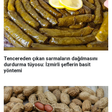
Tencereden çıkan sarmaların dağılmasını
durdurma tüyosu: İzmirli şeflerin basit
yöntemi