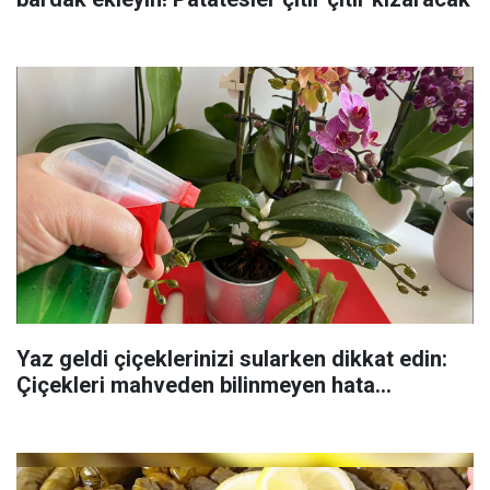
Yaz geldi çiçeklerinizi sularken dikkat edin:
Çiçekleri mahveden bilinmeyen hata...