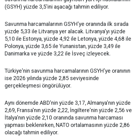
(GSYH) yüzde 3,5'ini aşacağı tahmin ediliyor.
Savunma harcamalarının GSYH'ye oranında ilk sırada
yüzde 5,33 ile Litvanya yer alacak. Litvanya'yı yüzde
5,10 ile Estonya, yüzde 4,92 ile Letonya, yüzde 4,68 ile
Polonya, yüzde 3,65 ile Yunanistan, yüzde 3,49 ile
Danimarka ve yüzde 3,22 ile İsveç izleyecek.
Türkiye'nin savunma harcamalarının GSYH'ye oranının
ise 2026 yılında yüzde 2,85 seviyesinde
gerçekleşmesi öngörülüyor.
Aynı dönemde ABD'nin yüzde 3,17, Almanya'nın yüzde
2,69, Fransa'nın yüzde 2,22, İngiltere'nin yüzde 2,56 ve
İtalya'nın yüzde 2,10 oranında savunma harcaması
yapması beklenirken, NATO ortalamasının yüzde 2,86
olacağı tahmin ediliyor.