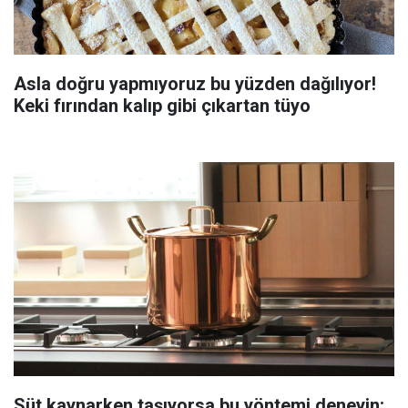
Asla doğru yapmıyoruz bu yüzden dağılıyor!
Keki fırından kalıp gibi çıkartan tüyo
Süt kaynarken taşıyorsa bu yöntemi deneyin: