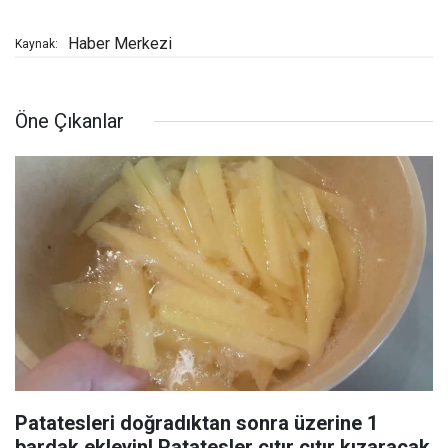
Haber Merkezi
Kaynak:
Öne Çıkanlar
Patatesleri doğradıktan sonra üzerine 1
bardak ekleyin! Patatesler çıtır çıtır kızaracak