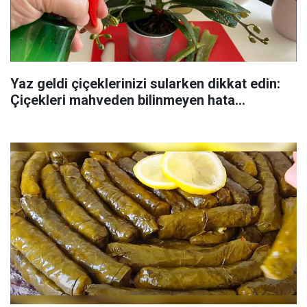
Yaz geldi çiçeklerinizi sularken dikkat edin:
Çiçekleri mahveden bilinmeyen hata...