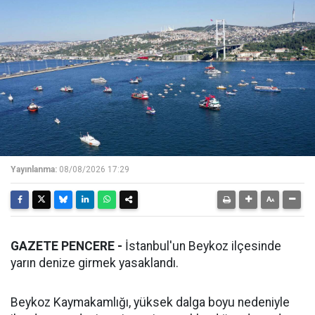
Yayınlanma:
08/08/2026 17:29
GAZETE PENCERE -
İstanbul'un Beykoz ilçesinde
yarın denize girmek yasaklandı.
Beykoz Kaymakamlığı, yüksek dalga boyu nedeniyle