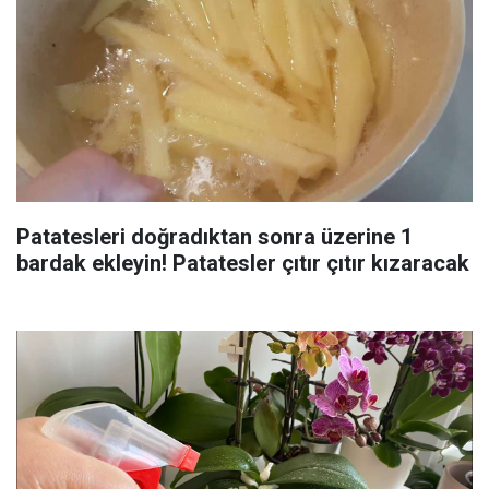
Patatesleri doğradıktan sonra üzerine 1
bardak ekleyin! Patatesler çıtır çıtır kızaracak