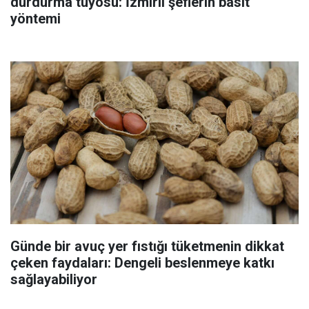
durdurma tüyosu: İzmirli şeflerin basit
yöntemi
Günde bir avuç yer fıstığı tüketmenin dikkat
çeken faydaları: Dengeli beslenmeye katkı
sağlayabiliyor