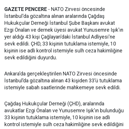
GAZETE PENCERE
- NATO Zirvesi öncesinde
İstanbul'da gözaltına alınan aralarında Çağdaş
Hukukçular Derneği İstanbul Şube Başkanı avukat
Ezgi Önalan ve dernek üyesi avukat Yunusemre Işık'ın
yer aldığı 43 kişi Çağlayan'daki İstanbul Adliyesi'ne
sevk edildi. ÇHD, 33 kişinin tutuklama istemiyle, 10
kişinin ise adli kontrol istemiyle sulh ceza hakimliğine
sevk edildiğini duyurdu.
Ankara'da gerçekleştirilen NATO Zirvesi öncesinde
İstanbul’da gözaltına alınan 43 kişiden 33’ü tutuklama
istemiyle sabah saatlerinde mahkemeye sevk edildi.
Çağdaş Hukukçular Derneği (ÇHD), aralarında
avukatlar Ezgi Önalan ve Yunusemre Işık'ın bulunduğu
33 kişinin tutuklama istemiyle, 10 kişinin ise adli
kontrol istemiyle sulh ceza hakimliğine sevk edildiğini