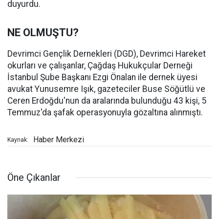
duyurdu.
NE OLMUŞTU?
Devrimci Gençlik Dernekleri (DGD), Devrimci Hareket
okurları ve çalışanlar, Çağdaş Hukukçular Derneği
İstanbul Şube Başkanı Ezgi Önalan ile dernek üyesi
avukat Yunusemre Işık, gazeteciler Buse Söğütlü ve
Ceren Erdoğdu'nun da aralarında bulunduğu 43 kişi, 5
Temmuz'da şafak operasyonuyla gözaltına alınmıştı.
Haber Merkezi
Kaynak:
Öne Çıkanlar