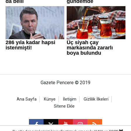
Gazete Pencere © 2019
Ana Sayfa
Künye
İletişim
Gizlilik İlkeleri
Sitene Ekle