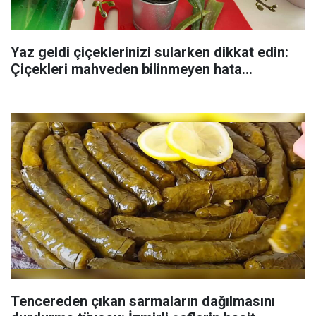
Yaz geldi çiçeklerinizi sularken dikkat edin:
Çiçekleri mahveden bilinmeyen hata...
Tencereden çıkan sarmaların dağılmasını