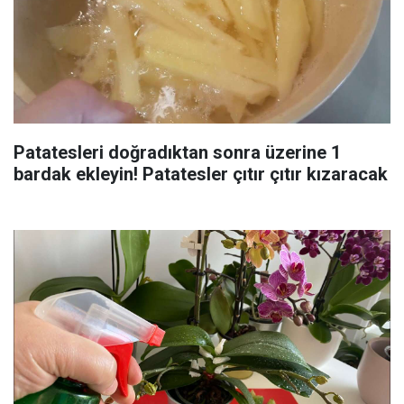
Patatesleri doğradıktan sonra üzerine 1
bardak ekleyin! Patatesler çıtır çıtır kızaracak