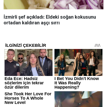
İzmirli şef açıkladı: Eldeki soğan kokusunu
ortadan kaldıran aşçı sırrı