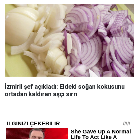
İzmirli şef açıkladı: Eldeki soğan kokusunu
ortadan kaldıran aşçı sırrı