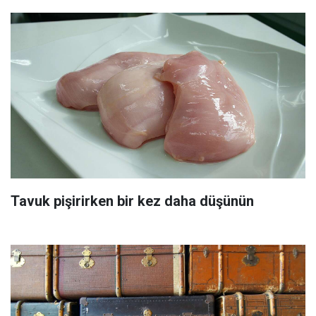
Tavuk pişirirken bir kez daha düşünün