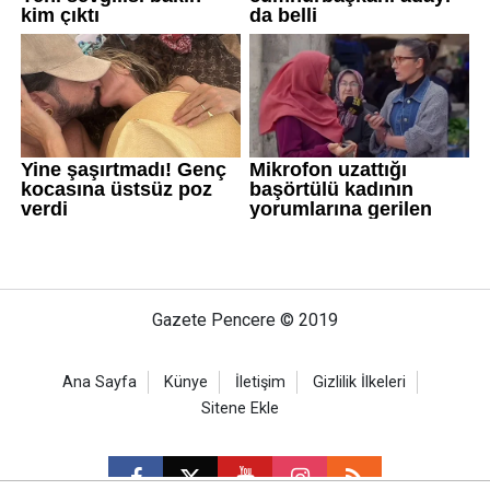
Gazete Pencere © 2019
Ana Sayfa
Künye
İletişim
Gizlilik İlkeleri
Sitene Ekle