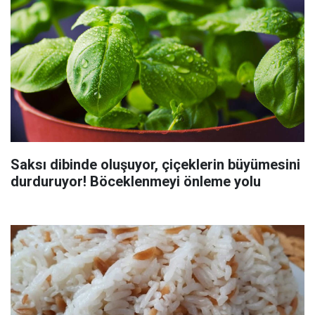
Saksı dibinde oluşuyor, çiçeklerin büyümesini
durduruyor! Böceklenmeyi önleme yolu