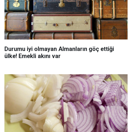
Durumu iyi olmayan Almanların göç ettiği
ülke! Emekli akını var