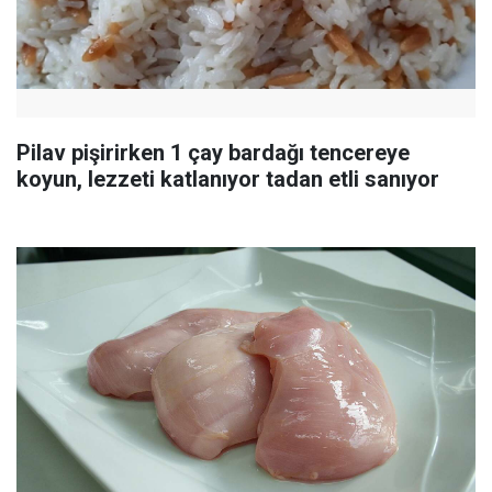
Pilav pişirirken 1 çay bardağı tencereye
koyun, lezzeti katlanıyor tadan etli sanıyor