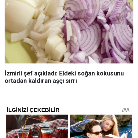
İzmirli şef açıkladı: Eldeki soğan kokusunu
ortadan kaldıran aşçı sırrı