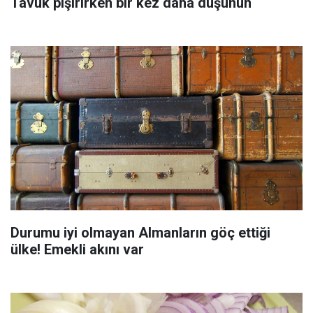
Tavuk pişirirken bir kez daha düşünün
Durumu iyi olmayan Almanların göç ettiği
ülke! Emekli akını var