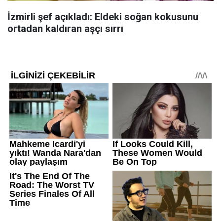
İzmirli şef açıkladı: Eldeki soğan kokusunu
ortadan kaldıran aşçı sırrı