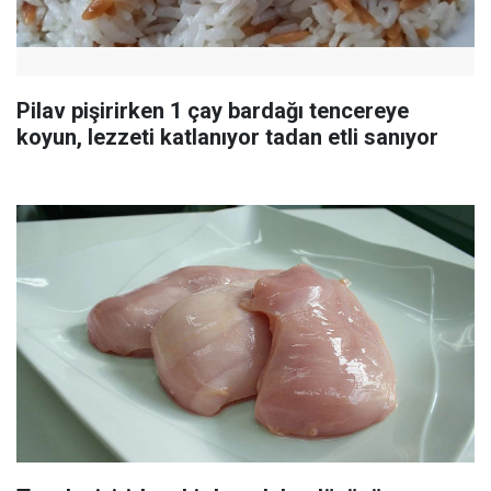
Pilav pişirirken 1 çay bardağı tencereye
koyun, lezzeti katlanıyor tadan etli sanıyor