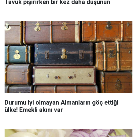
Tavuk pişirirken bir kez daha düşünün
Durumu iyi olmayan Almanların göç ettiği
ülke! Emekli akını var