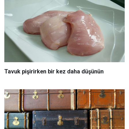
Tavuk pişirirken bir kez daha düşünün