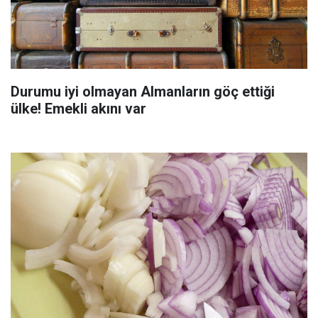
Durumu iyi olmayan Almanların göç ettiği
ülke! Emekli akını var