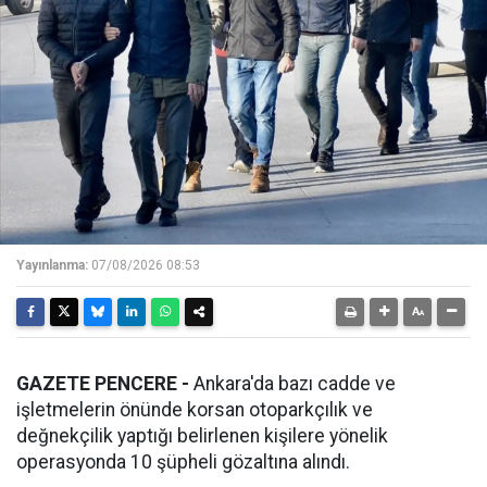
Yayınlanma:
07/08/2026 08:53
GAZETE PENCERE -
Ankara'da bazı cadde ve
işletmelerin önünde korsan otoparkçılık ve
değnekçilik yaptığı belirlenen kişilere yönelik
operasyonda 10 şüpheli gözaltına alındı.