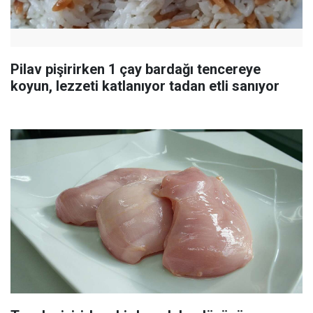
Pilav pişirirken 1 çay bardağı tencereye
koyun, lezzeti katlanıyor tadan etli sanıyor