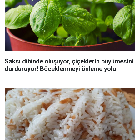
Saksı dibinde oluşuyor, çiçeklerin büyümesini
durduruyor! Böceklenmeyi önleme yolu