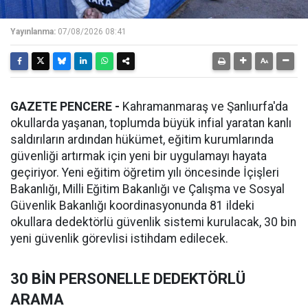
Yayınlanma:
07/08/2026 08:41
GAZETE PENCERE -
Kahramanmaraş ve Şanlıurfa'da
okullarda yaşanan, toplumda büyük infial yaratan kanlı
saldırıların ardından hükümet, eğitim kurumlarında
güvenliği artırmak için yeni bir uygulamayı hayata
geçiriyor. Yeni eğitim öğretim yılı öncesinde İçişleri
Bakanlığı, Milli Eğitim Bakanlığı ve Çalışma ve Sosyal
Güvenlik Bakanlığı koordinasyonunda 81 ildeki
okullara dedektörlü güvenlik sistemi kurulacak, 30 bin
yeni güvenlik görevlisi istihdam edilecek.
30 BİN PERSONELLE DEDEKTÖRLÜ
ARAMA