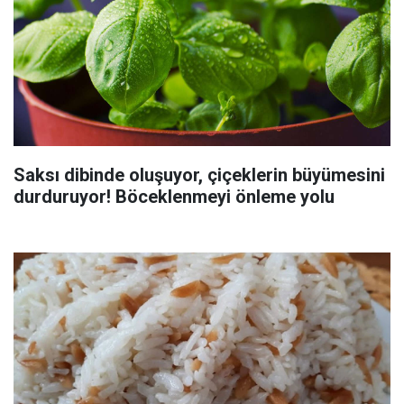
Saksı dibinde oluşuyor, çiçeklerin büyümesini
durduruyor! Böceklenmeyi önleme yolu