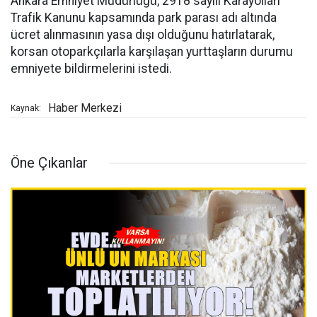
Ankara Emniyet Müdürlüğü, 2918 sayılı Karayolları
Trafik Kanunu kapsamında park parası adı altında
ücret alınmasının yasa dışı olduğunu hatırlatarak,
korsan otoparkçılarla karşılaşan yurttaşların durumu
emniyete bildirmelerini istedi.
Haber Merkezi
Kaynak:
Öne Çıkanlar