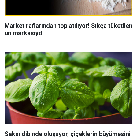
Market raflarından toplatılıyor! Sıkça tüketilen
un markasıydı
Saksı dibinde oluşuyor, çiçeklerin büyümesini