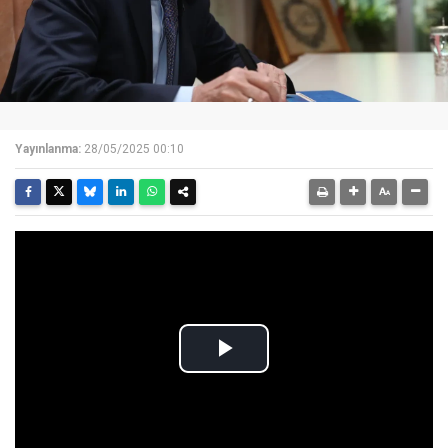
Yayınlanma:
28/05/2025 00:10