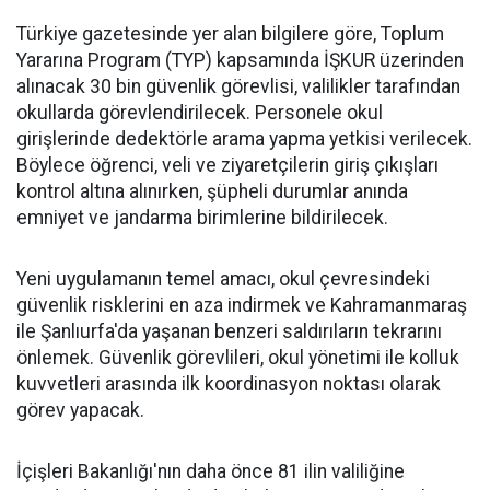
Türkiye gazetesinde yer alan bilgilere göre, Toplum
Yararına Program (TYP) kapsamında İŞKUR üzerinden
alınacak 30 bin güvenlik görevlisi, valilikler tarafından
okullarda görevlendirilecek. Personele okul
girişlerinde dedektörle arama yapma yetkisi verilecek.
Böylece öğrenci, veli ve ziyaretçilerin giriş çıkışları
kontrol altına alınırken, şüpheli durumlar anında
emniyet ve jandarma birimlerine bildirilecek.
Yeni uygulamanın temel amacı, okul çevresindeki
güvenlik risklerini en aza indirmek ve Kahramanmaraş
ile Şanlıurfa'da yaşanan benzeri saldırıların tekrarını
önlemek. Güvenlik görevlileri, okul yönetimi ile kolluk
kuvvetleri arasında ilk koordinasyon noktası olarak
görev yapacak.
İçişleri Bakanlığı'nın daha önce 81 ilin valiliğine