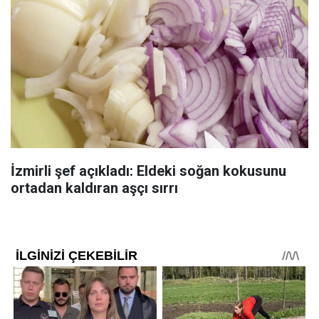
İzmirli şef açıkladı: Eldeki soğan kokusunu
ortadan kaldıran aşçı sırrı