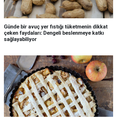
Günde bir avuç yer fıstığı tüketmenin dikkat
çeken faydaları: Dengeli beslenmeye katkı
sağlayabiliyor