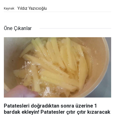
Yıldız Yazıcıoğlu
Kaynak:
Öne Çıkanlar
Patatesleri doğradıktan sonra üzerine 1
bardak ekleyin! Patatesler çıtır çıtır kızaracak