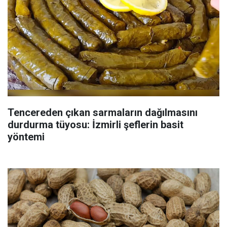
Tencereden çıkan sarmaların dağılmasını
durdurma tüyosu: İzmirli şeflerin basit
yöntemi