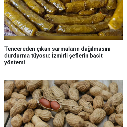
Tencereden çıkan sarmaların dağılmasını
durdurma tüyosu: İzmirli şeflerin basit
yöntemi