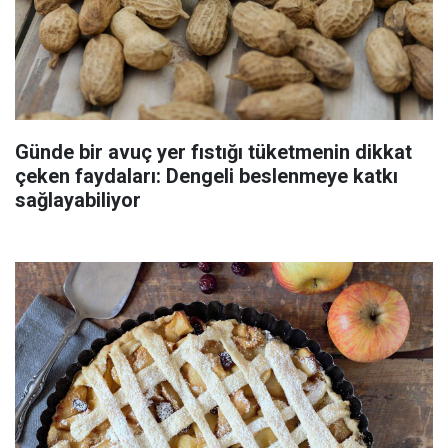
Günde bir avuç yer fıstığı tüketmenin dikkat
çeken faydaları: Dengeli beslenmeye katkı
sağlayabiliyor