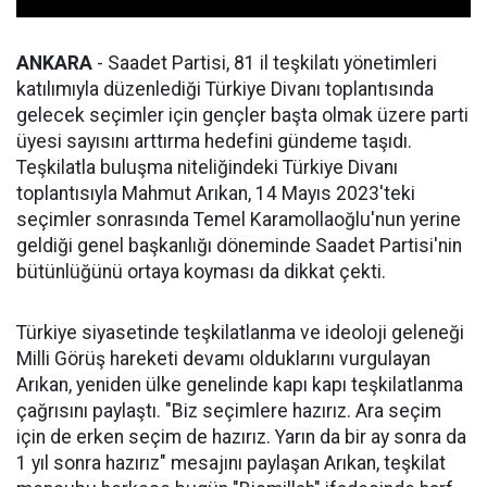
ANKARA
- Saadet Partisi, 81 il teşkilatı yönetimleri
katılımıyla düzenlediği Türkiye Divanı toplantısında
gelecek seçimler için gençler başta olmak üzere parti
üyesi sayısını arttırma hedefini gündeme taşıdı.
Teşkilatla buluşma niteliğindeki Türkiye Divanı
toplantısıyla Mahmut Arıkan, 14 Mayıs 2023'teki
seçimler sonrasında Temel Karamollaoğlu'nun yerine
geldiği genel başkanlığı döneminde Saadet Partisi'nin
bütünlüğünü ortaya koyması da dikkat çekti.
Türkiye siyasetinde teşkilatlanma ve ideoloji geleneği
Milli Görüş hareketi devamı olduklarını vurgulayan
Arıkan, yeniden ülke genelinde kapı kapı teşkilatlanma
çağrısını paylaştı. "Biz seçimlere hazırız. Ara seçim
için de erken seçim de hazırız. Yarın da bir ay sonra da
1 yıl sonra hazırız" mesajını paylaşan Arıkan, teşkilat