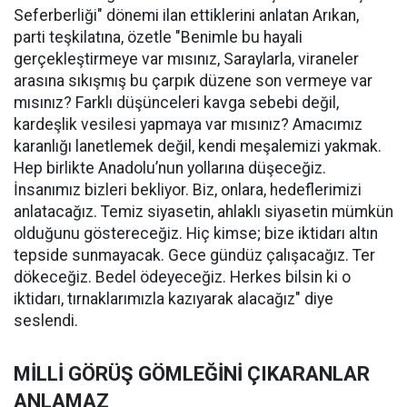
Seferberliği" dönemi ilan ettiklerini anlatan Arıkan,
parti teşkilatına, özetle "Benimle bu hayali
gerçekleştirmeye var mısınız, Saraylarla, viraneler
arasına sıkışmış bu çarpık düzene son vermeye var
mısınız? Farklı düşünceleri kavga sebebi değil,
kardeşlik vesilesi yapmaya var mısınız? Amacımız
karanlığı lanetlemek değil, kendi meşalemizi yakmak.
Hep birlikte Anadolu’nun yollarına düşeceğiz.
İnsanımız bizleri bekliyor. Biz, onlara, hedeflerimizi
anlatacağız. Temiz siyasetin, ahlaklı siyasetin mümkün
olduğunu göstereceğiz. Hiç kimse; bize iktidarı altın
tepside sunmayacak. Gece gündüz çalışacağız. Ter
dökeceğiz. Bedel ödeyeceğiz. Herkes bilsin ki o
iktidarı, tırnaklarımızla kazıyarak alacağız" diye
seslendi.
MİLLİ GÖRÜŞ GÖMLEĞİNİ ÇIKARANLAR
ANLAMAZ