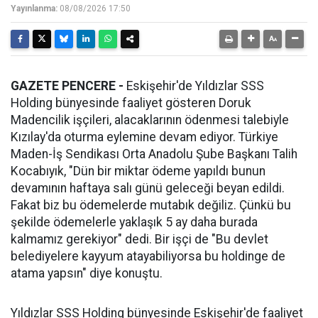
Yayınlanma:
08/08/2026 17:50
GAZETE PENCERE -
Eskişehir'de Yıldızlar SSS
Holding bünyesinde faaliyet gösteren Doruk
Madencilik işçileri, alacaklarının ödenmesi talebiyle
Kızılay'da oturma eylemine devam ediyor. Türkiye
Maden-İş Sendikası Orta Anadolu Şube Başkanı Talih
Kocabıyık, "Dün bir miktar ödeme yapıldı bunun
devamının haftaya salı günü geleceği beyan edildi.
Fakat biz bu ödemelerde mutabık değiliz. Çünkü bu
şekilde ödemelerle yaklaşık 5 ay daha burada
kalmamız gerekiyor" dedi. Bir işçi de "Bu devlet
belediyelere kayyum atayabiliyorsa bu holdinge de
atama yapsın" diye konuştu.
Yıldızlar SSS Holding bünyesinde Eskişehir'de faaliyet