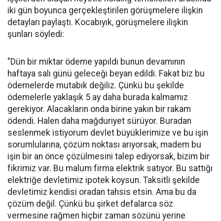
iki gün boyunca gerçekleştirilen görüşmelere ilişkin
detayları paylaştı. Kocabıyık, görüşmelere ilişkin
şunları söyledi:
"Dün bir miktar ödeme yapıldı bunun devamının
haftaya salı günü geleceği beyan edildi. Fakat biz bu
ödemelerde mutabık değiliz. Çünkü bu şekilde
ödemelerle yaklaşık 5 ay daha burada kalmamız
gerekiyor. Alacakların onda birine yakın bir rakam
ödendi. Halen daha mağduriyet sürüyor. Buradan
seslenmek istiyorum devlet büyüklerimize ve bu işin
sorumlularına, çözüm noktası arıyorsak, madem bu
işin bir an önce çözülmesini talep ediyorsak, bizim bir
fikrimiz var. Bu malum firma elektrik satıyor. Bu sattığı
elektriğe devletimiz ipotek koysun. Taksitli şekilde
devletimiz kendisi oradan tahsis etsin. Ama bu da
çözüm değil. Çünkü bu şirket defalarca söz
vermesine rağmen hiçbir zaman sözünü yerine