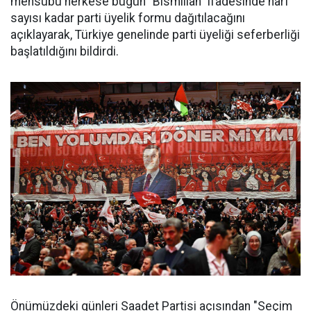
mensubu herkese bugün "Bismillah" ifadesinde harf
sayısı kadar parti üyelik formu dağıtılacağını
açıklayarak, Türkiye genelinde parti üyeliği seferberliği
başlatıldığını bildirdi.
Önümüzdeki günleri Saadet Partisi açısından "Seçim