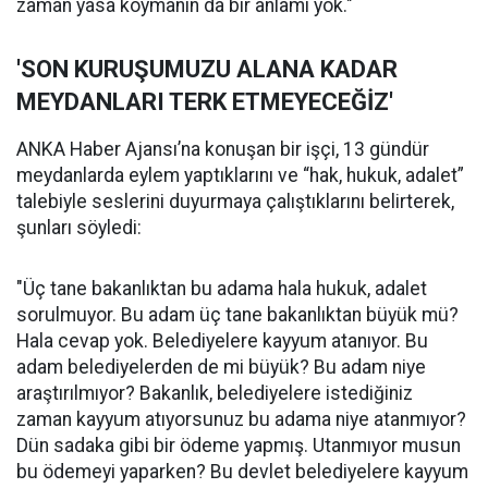
zaman yasa koymanın da bir anlamı yok."
'SON KURUŞUMUZU ALANA KADAR
MEYDANLARI TERK ETMEYECEĞİZ'
ANKA Haber Ajansı’na konuşan bir işçi, 13 gündür
meydanlarda eylem yaptıklarını ve “hak, hukuk, adalet”
talebiyle seslerini duyurmaya çalıştıklarını belirterek,
şunları söyledi:
"Üç tane bakanlıktan bu adama hala hukuk, adalet
sorulmuyor. Bu adam üç tane bakanlıktan büyük mü?
Hala cevap yok. Belediyelere kayyum atanıyor. Bu
adam belediyelerden de mi büyük? Bu adam niye
araştırılmıyor? Bakanlık, belediyelere istediğiniz
zaman kayyum atıyorsunuz bu adama niye atanmıyor?
Dün sadaka gibi bir ödeme yapmış. Utanmıyor musun
bu ödemeyi yaparken? Bu devlet belediyelere kayyum