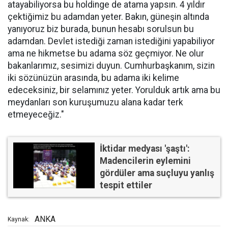
atayabiliyorsa bu holdinge de atama yapsın. 4 yıldır
çektiğimiz bu adamdan yeter. Bakın, güneşin altında
yanıyoruz biz burada, bunun hesabı sorulsun bu
adamdan. Devlet istediği zaman istediğini yapabiliyor
ama ne hikmetse bu adama söz geçmiyor. Ne olur
bakanlarımız, sesimizi duyun. Cumhurbaşkanım, sizin
iki sözünüzün arasında, bu adama iki kelime
edeceksiniz, bir selamınız yeter. Yorulduk artık ama bu
meydanları son kuruşumuzu alana kadar terk
etmeyeceğiz."
İktidar medyası 'şaştı':
Madencilerin eylemini
gördüler ama suçluyu yanlış
tespit ettiler
ANKA
Kaynak: