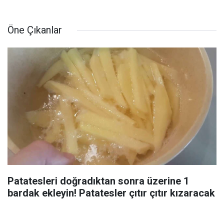
Öne Çıkanlar
Patatesleri doğradıktan sonra üzerine 1
bardak ekleyin! Patatesler çıtır çıtır kızaracak