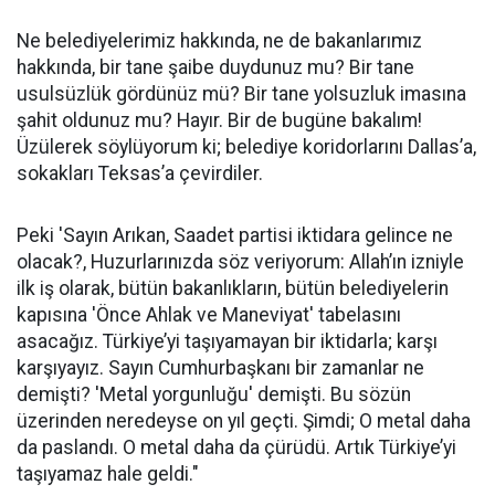
Ne belediyelerimiz hakkında, ne de bakanlarımız
hakkında, bir tane şaibe duydunuz mu? Bir tane
usulsüzlük gördünüz mü? Bir tane yolsuzluk imasına
şahit oldunuz mu? Hayır. Bir de bugüne bakalım!
Üzülerek söylüyorum ki; belediye koridorlarını Dallas’a,
sokakları Teksas’a çevirdiler.
Peki 'Sayın Arıkan, Saadet partisi iktidara gelince ne
olacak?, Huzurlarınızda söz veriyorum: Allah’ın izniyle
ilk iş olarak, bütün bakanlıkların, bütün belediyelerin
kapısına 'Önce Ahlak ve Maneviyat' tabelasını
asacağız. Türkiye’yi taşıyamayan bir iktidarla; karşı
karşıyayız. Sayın Cumhurbaşkanı bir zamanlar ne
demişti? 'Metal yorgunluğu' demişti. Bu sözün
üzerinden neredeyse on yıl geçti. Şimdi; O metal daha
da paslandı. O metal daha da çürüdü. Artık Türkiye’yi
taşıyamaz hale geldi."