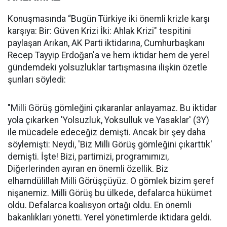
Konuşmasında “Bugün Türkiye iki önemli krizle karşı
karşıya: Bir: Güven Krizi İki: Ahlak Krizi" tespitini
paylaşan Arıkan, AK Parti iktidarına, Cumhurbaşkanı
Recep Tayyip Erdoğan'a ve hem iktidar hem de yerel
gündemdeki yolsuzluklar tartışmasına ilişkin özetle
şunları söyledi:
"Milli Görüş gömleğini çıkaranlar anlayamaz. Bu iktidar
yola çıkarken 'Yolsuzluk, Yoksulluk ve Yasaklar' (3Y)
ile mücadele edeceğiz demişti. Ancak bir şey daha
söylemişti: Neydi, 'Biz Milli Görüş gömleğini çıkarttık'
demişti. İşte! Bizi, partimizi, programımızı,
Diğerlerinden ayıran en önemli özellik. Biz
elhamdülillah Milli Görüşçüyüz. O gömlek bizim şeref
nişanemiz. Milli Görüş bu ülkede, defalarca hükümet
oldu. Defalarca koalisyon ortağı oldu. En önemli
bakanlıkları yönetti. Yerel yönetimlerde iktidara geldi.