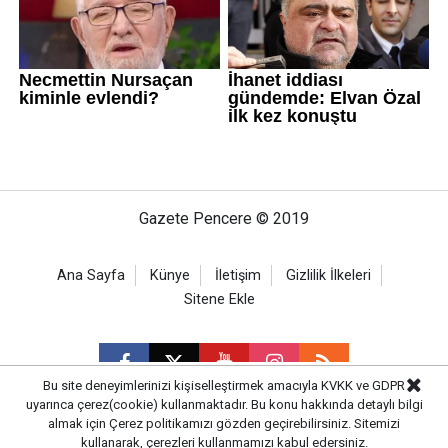
Gazete Pencere © 2019
Ana Sayfa
Künye
İletişim
Gizlilik İlkeleri
Sitene Ekle
Bu site deneyimlerinizi kişiselleştirmek amacıyla KVKK ve GDPR
uyarınca çerez(cookie) kullanmaktadır. Bu konu hakkında detaylı bilgi
almak için
Çerez politikamızı
gözden geçirebilirsiniz. Sitemizi
CM Bilişim
kullanarak, çerezleri kullanmamızı kabul edersiniz.