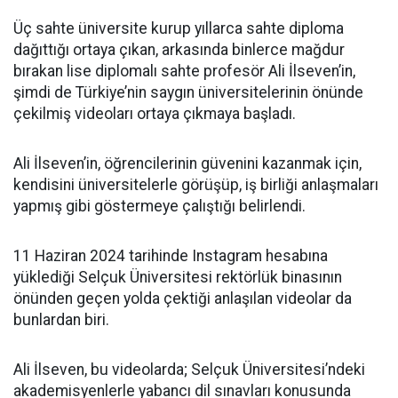
Üç sahte üniversite kurup yıllarca sahte diploma
dağıttığı ortaya çıkan, arkasında binlerce mağdur
bırakan lise diplomalı sahte profesör Ali İlseven’in,
şimdi de Türkiye’nin saygın üniversitelerinin önünde
çekilmiş videoları ortaya çıkmaya başladı.
Ali İlseven’in, öğrencilerinin güvenini kazanmak için,
kendisini üniversitelerle görüşüp, iş birliği anlaşmaları
yapmış gibi göstermeye çalıştığı belirlendi.
11 Haziran 2024 tarihinde Instagram hesabına
yüklediği Selçuk Üniversitesi rektörlük binasının
önünden geçen yolda çektiği anlaşılan videolar da
bunlardan biri.
Ali İlseven, bu videolarda; Selçuk Üniversitesi’ndeki
akademisyenlerle yabancı dil sınavları konusunda