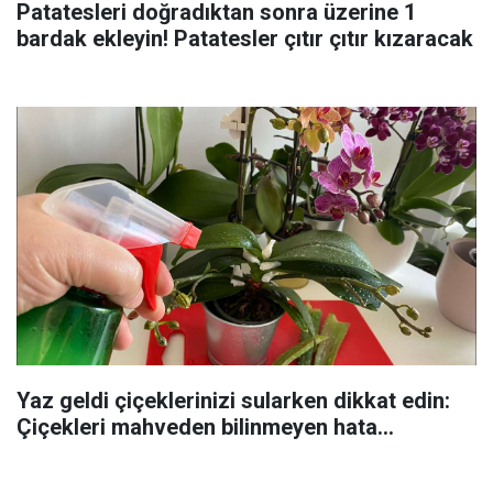
Patatesleri doğradıktan sonra üzerine 1
bardak ekleyin! Patatesler çıtır çıtır kızaracak
Yaz geldi çiçeklerinizi sularken dikkat edin:
Çiçekleri mahveden bilinmeyen hata...