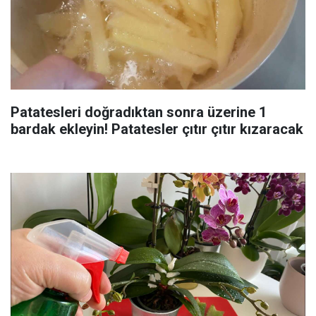
Patatesleri doğradıktan sonra üzerine 1
bardak ekleyin! Patatesler çıtır çıtır kızaracak