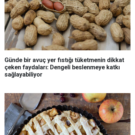
Günde bir avuç yer fıstığı tüketmenin dikkat
çeken faydaları: Dengeli beslenmeye katkı
sağlayabiliyor