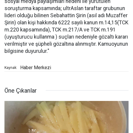
sosyal medya paylaşımları nedeni ile yürütülen
soruşturma kapsamında; ultrAslan taraftar grubunun
lideri olduğu bilinen Sebahattin Şirin (asıl adı Muzaffer
Şirin) olan kişi hakkında 6222 sayılı kanun m.14,15(TCK
m.220 kapsamında), TCK m.217/A ve TCK m.191
(uyuşturucu kullanma ) suçları nedeniyle gözaltı kararı
verilmiştir ve şüpheli gözaltına alınmıştır. Kamuoyunun
bilgisine duyurulur."
Haber Merkezi
Kaynak:
Öne Çıkanlar