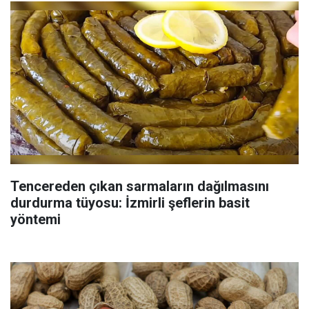
Tencereden çıkan sarmaların dağılmasını
durdurma tüyosu: İzmirli şeflerin basit
yöntemi