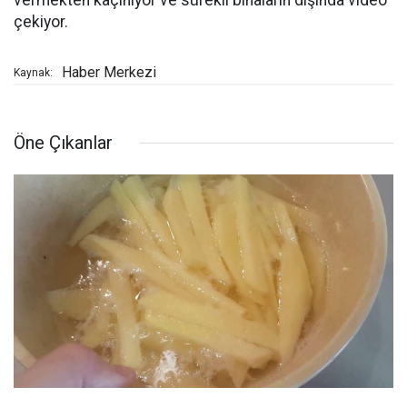
vermekten kaçınıyor ve sürekli binaların dışında video
çekiyor.
Haber Merkezi
Kaynak:
Öne Çıkanlar