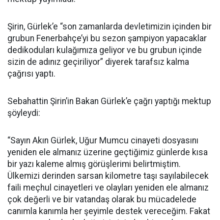
Şirin, Gürlek’e “son zamanlarda devletimizin içinden bir
grubun Fenerbahçe’yi bu sezon şampiyon yapacaklar
dedikoduları kulağımıza geliyor ve bu grubun içinde
sizin de adınız geçiriliyor” diyerek tarafsız kalma
çağrısı yaptı.
Sebahattin Şirin’in Bakan Gürlek’e çağrı yaptığı mektup
şöyleydi:
“Sayın Akın Gürlek, Uğur Mumcu cinayeti dosyasını
yeniden ele almanız üzerine geçtiğimiz günlerde kısa
bir yazı kaleme almış görüşlerimi belirtmiştim.
Ülkemizi derinden sarsan kilometre taşı sayılabilecek
faili meçhul cinayetleri ve olayları yeniden ele almanız
çok değerli ve bir vatandaş olarak bu mücadelede
canımla kanımla her şeyimle destek vereceğim. Fakat