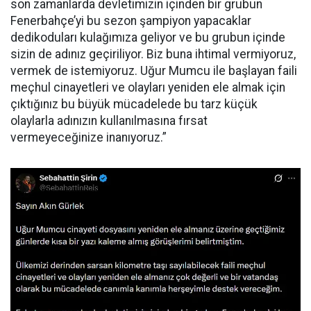
son zamanlarda devletimizin içinden bir grubun
Fenerbahçe’yi bu sezon şampiyon yapacaklar
dedikoduları kulağımıza geliyor ve bu grubun içinde
sizin de adınız geçiriliyor. Biz buna ihtimal vermiyoruz,
vermek de istemiyoruz. Uğur Mumcu ile başlayan faili
meçhul cinayetleri ve olayları yeniden ele almak için
çıktığınız bu büyük mücadelede bu tarz küçük
olaylarla adınızın kullanılmasına fırsat
vermeyeceğinize inanıyoruz.”