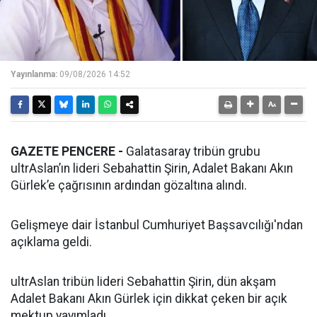
Yayınlanma:
09/08/2026 14:52
GAZETE PENCERE -
Galatasaray tribün grubu
ultrAslan’ın lideri Sebahattin Şirin, Adalet Bakanı Akın
Gürlek’e çağrısının ardından gözaltına alındı.
Gelişmeye dair İstanbul Cumhuriyet Başsavcılığı'ndan
açıklama geldi.
ultrAslan tribün lideri Sebahattin Şirin, dün akşam
Adalet Bakanı Akın Gürlek için dikkat çeken bir açık
mektup yayımladı.