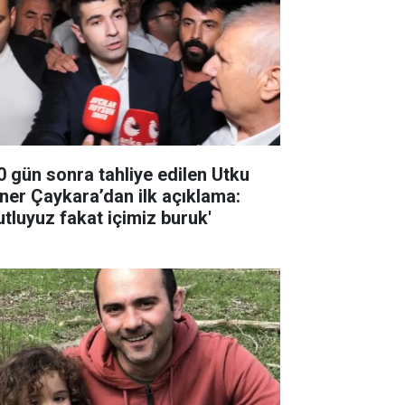
0 gün sonra tahliye edilen Utku
ner Çaykara’dan ilk açıklama:
utluyuz fakat içimiz buruk'