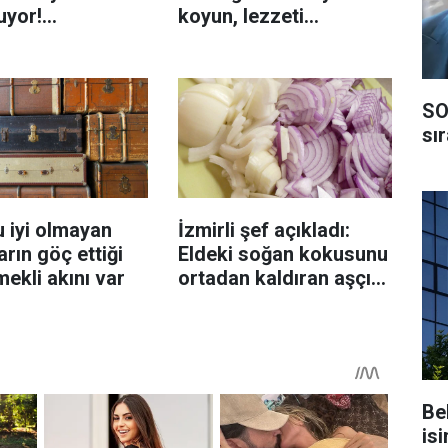
uyor!
koyun, lezzeti
enmeyi önleme
katlanıyor tadan etli
sanıyor
SO
sı
 iyi olmayan
İzmirli şef açıkladı:
rın göç ettiği
Eldeki soğan kokusunu
mekli akını var
ortadan kaldıran aşçı
sırrı
Be
isi