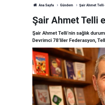
Ana Sayfa
Gündem
Şair Ahmet Telli 
Şair Ahmet Telli 
Şair Ahmet Telli’nin sağlık durumu
Devrimci 78’liler Federasyon, Tell