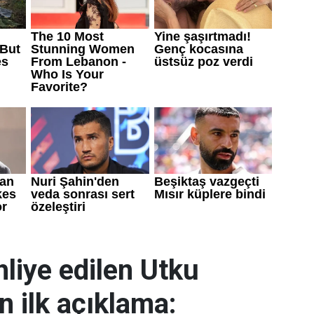
liye edilen Utku
 ilk açıklama: