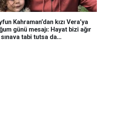
yfun Kahraman’dan kızı Vera’ya
ğum günü mesajı: Hayat bizi ağır
 sınava tabi tutsa da...