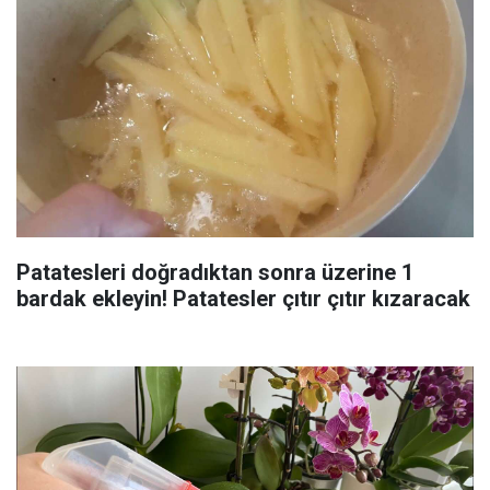
Patatesleri doğradıktan sonra üzerine 1
bardak ekleyin! Patatesler çıtır çıtır kızaracak