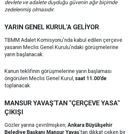
devlete ve adalete duyduğu güvenin ağır biçimde
zedelenmiş olmasıdır.
YARIN GENEL KURUL'A GELİYOR
TBMM Adalet Komisyonu'nda kabul edilen çerçeve
yasanın Meclis Genel Kurulu'ndaki görüşmelerine
yarın başlanacak.
Kanun teklifinin görüşmelerine yarın başlaması
öngörülen Meclis Genel Kurul,
saat 11.00'de
toplanacak.
MANSUR YAVAŞ'TAN "ÇERÇEVE YASA"
ÇIKIŞI
Gözler yarına çevrilmişken;
Ankara Büyükşehir
Belediye Başkanı Mansur Yavaş
'tan dikkat çeken bir