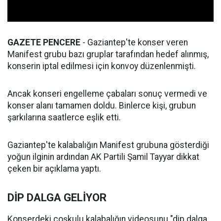
GAZETE PENCERE
- Gaziantep'te konser veren
Manifest grubu bazı gruplar tarafından hedef alınmış,
konserin iptal edilmesi için konvoy düzenlenmişti.
Ancak konseri engelleme çabaları sonuç vermedi ve
konser alanı tamamen doldu. Binlerce kişi, grubun
şarkılarına saatlerce eşlik etti.
Gaziantep'te kalabalığın Manifest grubuna gösterdiği
yoğun ilginin ardından AK Partili Şamil Tayyar dikkat
çeken bir açıklama yaptı.
DİP DALGA GELİYOR
Konserdeki coşkulu kalabalığın videosunu "dip dalga