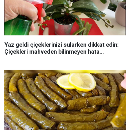
Yaz geldi çiçeklerinizi sularken dikkat edin:
Çiçekleri mahveden bilinmeyen hata...