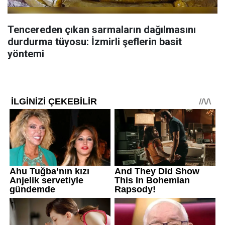
Tencereden çıkan sarmaların dağılmasını
durdurma tüyosu: İzmirli şeflerin basit
yöntemi