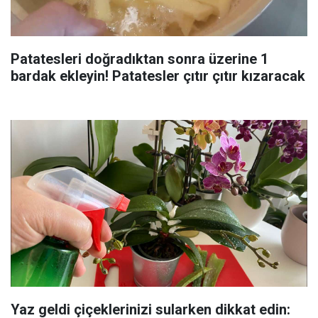
Patatesleri doğradıktan sonra üzerine 1
bardak ekleyin! Patatesler çıtır çıtır kızaracak
Yaz geldi çiçeklerinizi sularken dikkat edin: