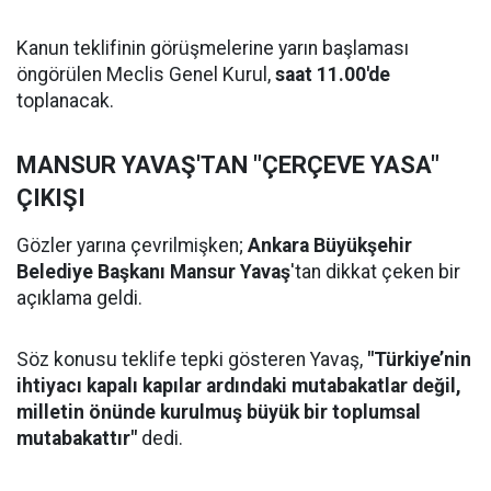
Kanun teklifinin görüşmelerine yarın başlaması
öngörülen Meclis Genel Kurul,
saat 11.00'de
toplanacak.
MANSUR YAVAŞ'TAN "ÇERÇEVE YASA"
ÇIKIŞI
Gözler yarına çevrilmişken;
Ankara Büyükşehir
Belediye Başkanı Mansur Yavaş
'tan dikkat çeken bir
açıklama geldi.
Söz konusu teklife tepki gösteren Yavaş,
"Türkiye’nin
ihtiyacı kapalı kapılar ardındaki mutabakatlar değil,
milletin önünde kurulmuş büyük bir toplumsal
mutabakattır"
dedi.