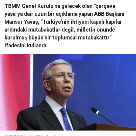
TBMM Genel Kurulu'na gelecek olan "çerçeve
yasa"ya dair uzun bir açıklama yapan ABB Başkanı
Mansur Yavaş, "Türkiye’nin ihtiyacı kapalı kapılar
ardındaki mutabakatlar değil, milletin önünde
kurulmuş büyük bir toplumsal mutabakattır"
ifadesini kullandı.