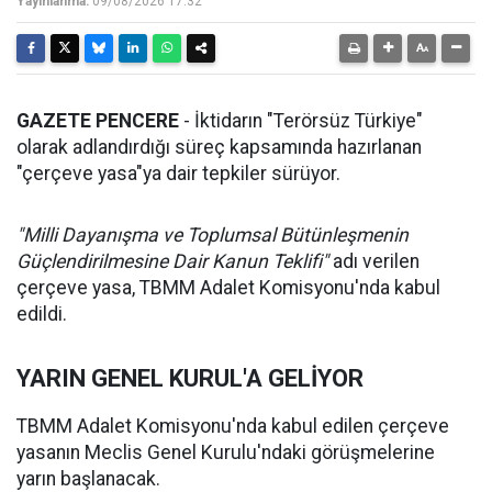
Yayınlanma:
09/08/2026 17:32
GAZETE PENCERE
- İktidarın "Terörsüz Türkiye"
olarak adlandırdığı süreç kapsamında hazırlanan
"çerçeve yasa"ya dair tepkiler sürüyor.
"Milli Dayanışma ve Toplumsal Bütünleşmenin
Güçlendirilmesine Dair Kanun Teklifi"
adı verilen
çerçeve yasa, TBMM Adalet Komisyonu'nda kabul
edildi.
YARIN GENEL KURUL'A GELİYOR
TBMM Adalet Komisyonu'nda kabul edilen çerçeve
yasanın Meclis Genel Kurulu'ndaki görüşmelerine
yarın başlanacak.