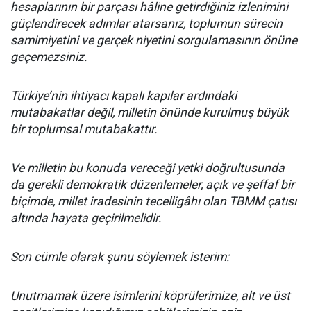
hesaplarının bir parçası hâline getirdiğiniz izlenimini
güçlendirecek adımlar atarsanız, toplumun sürecin
samimiyetini ve gerçek niyetini sorgulamasının önüne
geçemezsiniz.
Türkiye’nin ihtiyacı kapalı kapılar ardındaki
mutabakatlar değil, milletin önünde kurulmuş büyük
bir toplumsal mutabakattır.
Ve milletin bu konuda vereceği yetki doğrultusunda
da gerekli demokratik düzenlemeler, açık ve şeffaf bir
biçimde, millet iradesinin tecelligâhı olan TBMM çatısı
altında hayata geçirilmelidir.
Son cümle olarak şunu söylemek isterim:
Unutmamak üzere isimlerini köprülerimize, alt ve üst