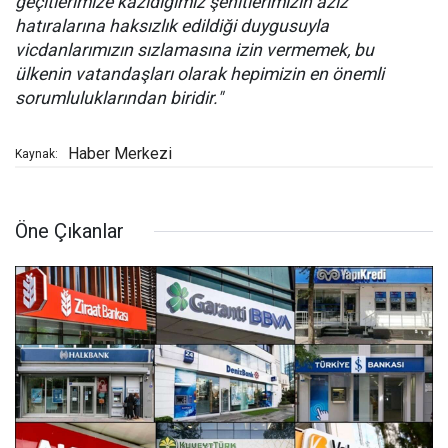
geçitlerimize kazıdığımız şehitlerimizin aziz
hatıralarına haksızlık edildiği duygusuyla
vicdanlarımızın sızlamasına izin vermemek, bu
ülkenin vatandaşları olarak hepimizin en önemli
sorumluluklarından biridir."
Haber Merkezi
Kaynak:
Öne Çıkanlar