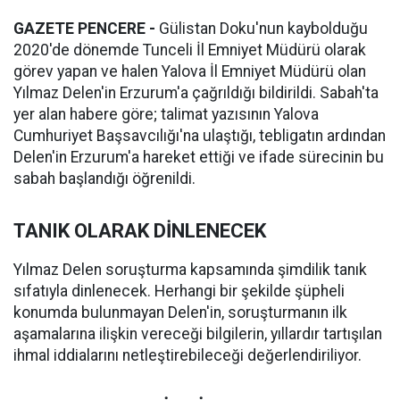
GAZETE PENCERE -
Gülistan Doku'nun kaybolduğu
2020'de dönemde Tunceli İl Emniyet Müdürü olarak
görev yapan ve halen Yalova İl Emniyet Müdürü olan
Yılmaz Delen'in Erzurum'a çağrıldığı bildirildi. Sabah'ta
yer alan habere göre; talimat yazısının Yalova
Cumhuriyet Başsavcılığı'na ulaştığı, tebligatın ardından
Delen'in Erzurum'a hareket ettiği ve ifade sürecinin bu
sabah başlandığı öğrenildi.
TANIK OLARAK DİNLENECEK
Yılmaz Delen soruşturma kapsamında şimdilik tanık
sıfatıyla dinlenecek. Herhangi bir şekilde şüpheli
konumda bulunmayan Delen'in, soruşturmanın ilk
aşamalarına ilişkin vereceği bilgilerin, yıllardır tartışılan
ihmal iddialarını netleştirebileceği değerlendiriliyor.