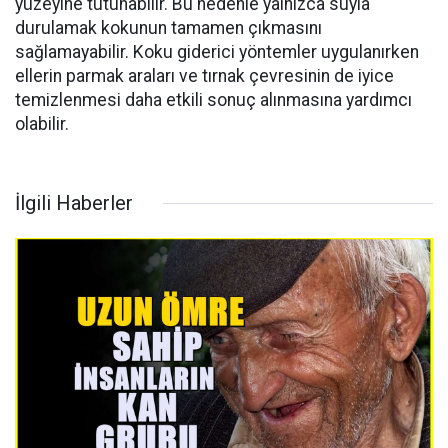
yüzeyine tutunabilir. Bu nedenle yalnızca suyla
durulamak kokunun tamamen çıkmasını
sağlamayabilir. Koku giderici yöntemler uygulanırken
ellerin parmak araları ve tırnak çevresinin de iyice
temizlenmesi daha etkili sonuç alınmasına yardımcı
olabilir.
İlgili Haberler