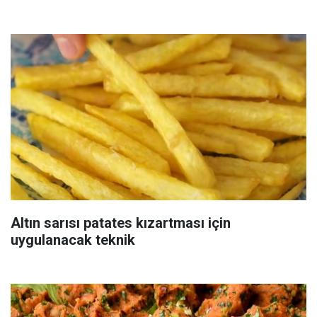
Altın sarısı patates kızartması için
uygulanacak teknik