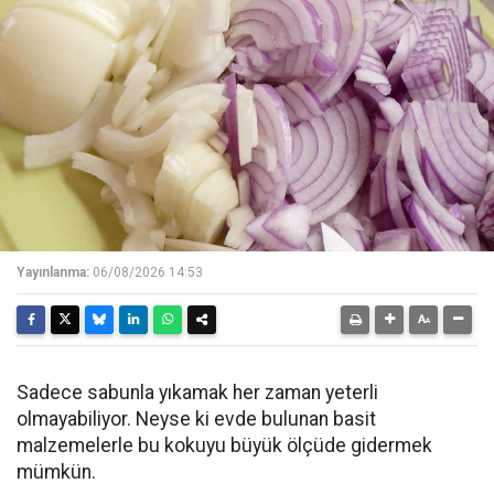
Yayınlanma:
06/08/2026 14:53
Sadece sabunla yıkamak her zaman yeterli
olmayabiliyor. Neyse ki evde bulunan basit
malzemelerle bu kokuyu büyük ölçüde gidermek
mümkün.