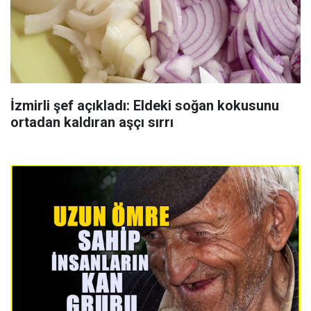
İzmirli şef açıkladı: Eldeki soğan kokusunu
ortadan kaldıran aşçı sırrı