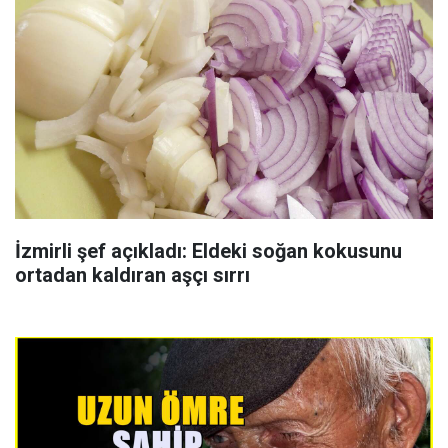
İzmirli şef açıkladı: Eldeki soğan kokusunu
ortadan kaldıran aşçı sırrı