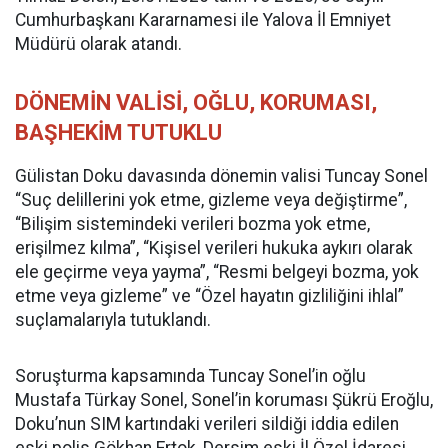
Cumhurbaşkanı Kararnamesi ile Yalova İl Emniyet
Müdürü olarak atandı.
DÖNEMİN VALİSİ, OĞLU, KORUMASI,
BAŞHEKİM TUTUKLU
Gülistan Doku davasında dönemin valisi Tuncay Sonel
“Suç delillerini yok etme, gizleme veya değiştirme”,
“Bilişim sistemindeki verileri bozma yok etme,
erişilmez kılma”, “Kişisel verileri hukuka aykırı olarak
ele geçirme veya yayma”, “Resmi belgeyi bozma, yok
etme veya gizleme” ve “Özel hayatın gizliliğini ihlal”
suçlamalarıyla tutuklandı.
Soruşturma kapsamında Tuncay Sonel’in oğlu
Mustafa Türkay Sonel, Sonel’in koruması Şükrü Eroğlu,
Doku’nun SIM kartındaki verileri sildiği iddia edilen