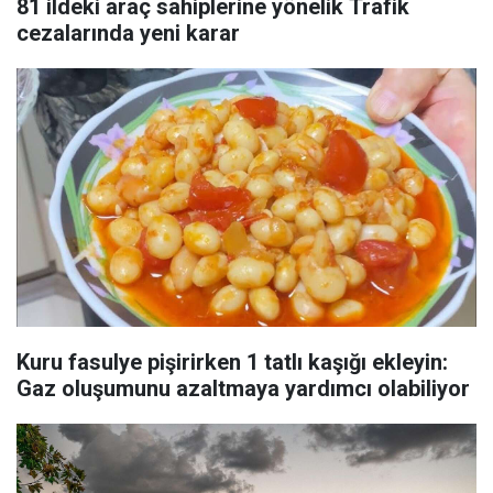
81 ildeki araç sahiplerine yönelik Trafik
cezalarında yeni karar
Kuru fasulye pişirirken 1 tatlı kaşığı ekleyin:
Gaz oluşumunu azaltmaya yardımcı olabiliyor