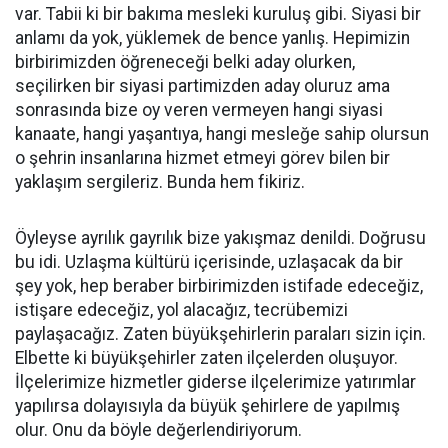
var. Tabii ki bir bakıma mesleki kuruluş gibi. Siyasi bir
anlamı da yok, yüklemek de bence yanlış. Hepimizin
birbirimizden öğreneceği belki aday olurken,
seçilirken bir siyasi partimizden aday oluruz ama
sonrasında bize oy veren vermeyen hangi siyasi
kanaate, hangi yaşantıya, hangi mesleğe sahip olursun
o şehrin insanlarına hizmet etmeyi görev bilen bir
yaklaşım sergileriz. Bunda hem fikiriz.
Öyleyse ayrılık gayrılık bize yakışmaz denildi. Doğrusu
bu idi. Uzlaşma kültürü içerisinde, uzlaşacak da bir
şey yok, hep beraber birbirimizden istifade edeceğiz,
istişare edeceğiz, yol alacağız, tecrübemizi
paylaşacağız. Zaten büyükşehirlerin paraları sizin için.
Elbette ki büyükşehirler zaten ilçelerden oluşuyor.
İlçelerimize hizmetler giderse ilçelerimize yatırımlar
yapılırsa dolayısıyla da büyük şehirlere de yapılmış
olur. Onu da böyle değerlendiriyorum.