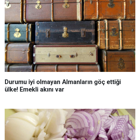
Durumu iyi olmayan Almanların göç ettiği
ülke! Emekli akını var