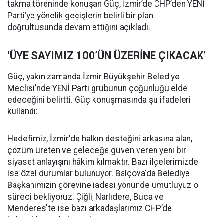
takma töreninde konuşan Güç, İzmir’de CHP’den YENİ
Parti’ye yönelik geçişlerin belirli bir plan
doğrultusunda devam ettiğini açıkladı.
‘ÜYE SAYIMIZ 100’ÜN ÜZERİNE ÇIKACAK’
Güç, yakın zamanda İzmir Büyükşehir Belediye
Meclisi’nde YENİ Parti grubunun çoğunluğu elde
edeceğini belirtti. Güç konuşmasında şu ifadeleri
kullandı:
Hedefimiz, İzmir'de halkın desteğini arkasına alan,
çözüm üreten ve geleceğe güven veren yeni bir
siyaset anlayışını hâkim kılmaktır. Bazı ilçelerimizde
ise özel durumlar bulunuyor. Balçova'da Belediye
Başkanımızın görevine iadesi yönünde umutluyuz o
süreci bekliyoruz. Çiğli, Narlıdere, Buca ve
Menderes'te ise bazı arkadaşlarımız CHP’de