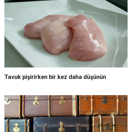
Tavuk pişirirken bir kez daha düşünün