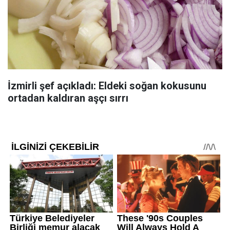
İzmirli şef açıkladı: Eldeki soğan kokusunu
ortadan kaldıran aşçı sırrı