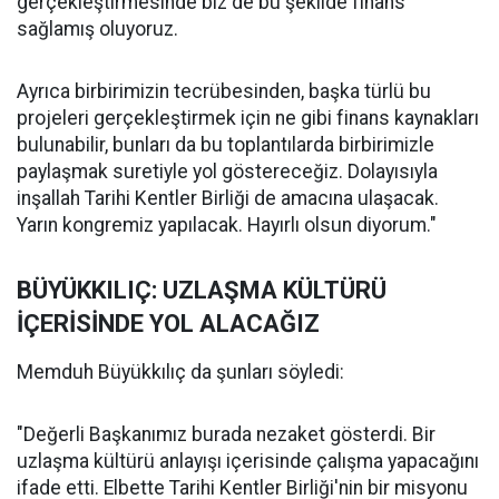
gerçekleştirmesinde biz de bu şekilde finans
sağlamış oluyoruz.
Ayrıca birbirimizin tecrübesinden, başka türlü bu
projeleri gerçekleştirmek için ne gibi finans kaynakları
bulunabilir, bunları da bu toplantılarda birbirimizle
paylaşmak suretiyle yol göstereceğiz. Dolayısıyla
inşallah Tarihi Kentler Birliği de amacına ulaşacak.
Yarın kongremiz yapılacak. Hayırlı olsun diyorum."
BÜYÜKKILIÇ: UZLAŞMA KÜLTÜRÜ
İÇERİSİNDE YOL ALACAĞIZ
Memduh Büyükkılıç da şunları söyledi:
"Değerli Başkanımız burada nezaket gösterdi. Bir
uzlaşma kültürü anlayışı içerisinde çalışma yapacağını
ifade etti. Elbette Tarihi Kentler Birliği'nin bir misyonu