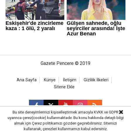
Gazete Pencere © 2019
Ana Sayfa
Künye
İletişim
Gizlilik İlkeleri
Sitene Ekle
Bu site deneyimlerinizi kişiselleştirmek amacıyla KVKK ve GDPR
uyarınca çerez(cookie) kullanmaktadır. Bu konu hakkında detaylı bilgi
almak için
Çerez politikamızı
gözden geçirebilirsiniz. Sitemizi
CM Bilişim
kullanarak, çerezleri kullanmamızı kabul edersiniz.