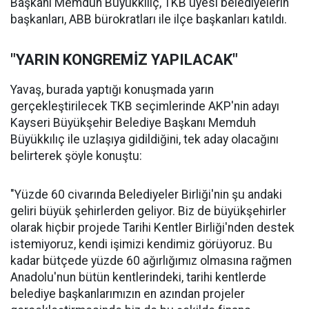
Başkanı Memduh Büyükkılıç, TKB üyesi belediyelerin
başkanları, ABB bürokratları ile ilçe başkanları katıldı.
"YARIN KONGREMİZ YAPILACAK"
Yavaş, burada yaptığı konuşmada yarın
gerçekleştirilecek TKB seçimlerinde AKP'nin adayı
Kayseri Büyükşehir Belediye Başkanı Memduh
Büyükkılıç ile uzlaşıya gidildiğini, tek aday olacağını
belirterek şöyle konuştu:
"Yüzde 60 civarında Belediyeler Birliği'nin şu andaki
geliri büyük şehirlerden geliyor. Biz de büyükşehirler
olarak hiçbir projede Tarihi Kentler Birliği'nden destek
istemiyoruz, kendi işimizi kendimiz görüyoruz. Bu
kadar bütçede yüzde 60 ağırlığımız olmasına rağmen
Anadolu'nun bütün kentlerindeki, tarihi kentlerde
belediye başkanlarımızın en azından projeler