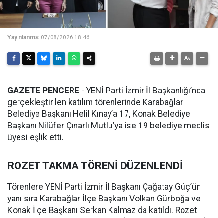
Yayınlanma:
07/08/2026 18:46
GAZETE PENCERE
- YENİ Parti İzmir İl Başkanlığı’nda
gerçekleştirilen katılım törenlerinde Karabağlar
Belediye Başkanı Helil Kınay’a 17, Konak Belediye
Başkanı Nilüfer Çınarlı Mutlu’ya ise 19 belediye meclis
üyesi eşlik etti.
ROZET TAKMA TÖRENİ DÜZENLENDİ
Törenlere YENİ Parti İzmir İl Başkanı Çağatay Güç’ün
yanı sıra Karabağlar İlçe Başkanı Volkan Gürboğa ve
Konak İlçe Başkanı Serkan Kalmaz da katıldı. Rozet