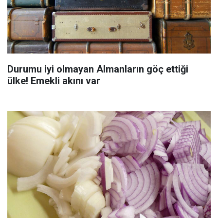
Durumu iyi olmayan Almanların göç ettiği
ülke! Emekli akını var