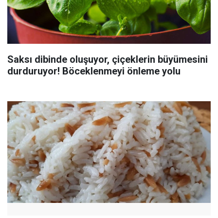
Saksı dibinde oluşuyor, çiçeklerin büyümesini
durduruyor! Böceklenmeyi önleme yolu