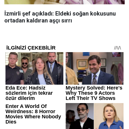
İzmirli şef açıkladı: Eldeki soğan kokusunu
ortadan kaldıran aşçı sırrı