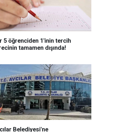
r 5 öğrenciden 1'inin tercih
recinin tamamen dışında!
cılar Belediyesi'ne