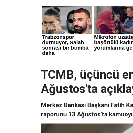
TCMB, üçüncü en
Ağustos'ta açıkl
Merkez Bankası Başkanı Fatih Ka
raporunu 13 Ağustos'ta kamuoyu