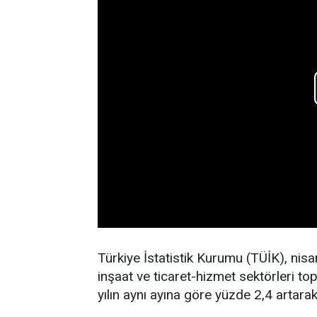
Türkiye İstatistik Kurumu (TÜİK), nisan 
inşaat ve ticaret-hizmet sektörleri to
yılın aynı ayına göre yüzde 2,4 artara