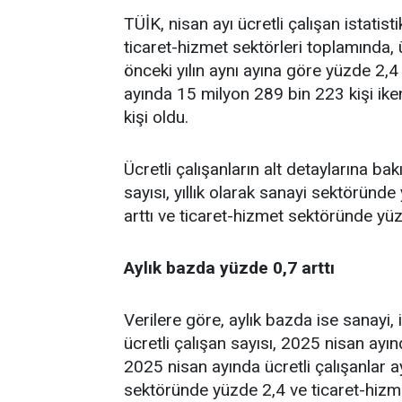
TÜİK, nisan ayı ücretli çalışan istatisti
ticaret-hizmet sektörleri toplamında, 
önceki yılın aynı ayına göre yüzde 2,4 ar
ayında 15 milyon 289 bin 223 kişi ike
kişi oldu.
Ücretli çalışanların alt detaylarına ba
sayısı, yıllık olarak sanayi sektöründ
arttı ve ticaret-hizmet sektöründe yüzd
Aylık bazda yüzde 0,7 arttı
Verilere göre, aylık bazda ise sanayi,
ücretli çalışan sayısı, 2025 nisan ayı
2025 nisan ayında ücretli çalışanlar a
sektöründe yüzde 2,4 ve ticaret-hizme