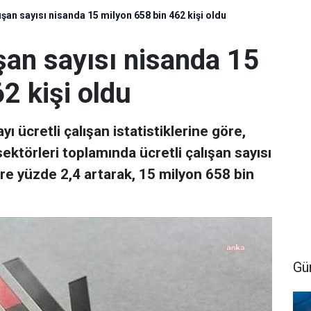
ışan sayısı nisanda 15 milyon 658 bin 462 kişi oldu
ışan sayısı nisanda 15
2 kişi oldu
ı ücretli çalışan istatistiklerine göre,
ektörleri toplamında ücretli çalışan sayısı
öre yüzde 2,4 artarak, 15 milyon 658 bin
Gü