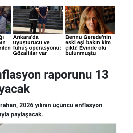
flasyon raporunu 13
ayacak
rahan, 2026 yılının üçüncü enflasyon
yla paylaşacak.