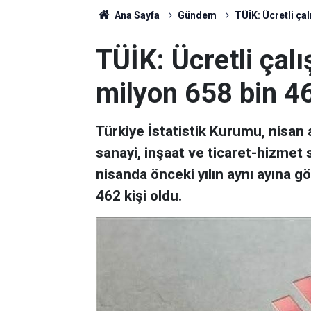
Ana Sayfa
Gündem
TÜİK: Ücretli çal
TÜİK: Ücretli çal
milyon 658 bin 46
Türkiye İstatistik Kurumu, nisan ay
sanayi, inşaat ve ticaret-hizmet s
nisanda önceki yılın aynı ayına g
462 kişi oldu.