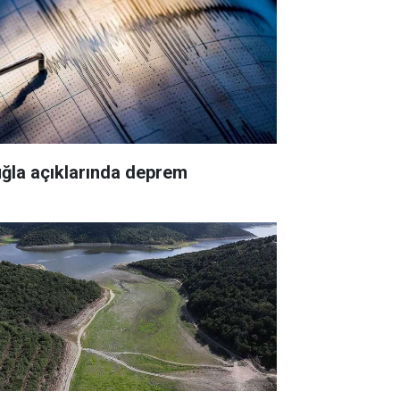
ğla açıklarında deprem