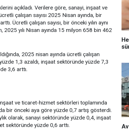
klerini açıkladı. Verilere göre, sanayi, inşaat ve
ücretli çalışan sayısı 2025 Nisan ayında, bir
ttı. Ücretli çalışan sayısı, bir önceki yılın aynı
n, 2025 yılı Nisan ayında 15 milyon 658 bin 462
He
sü
kıldığında, 2025 nisan ayında ücretli çalışan
e yüzde 1,3 azaldı, inşaat sektöründe yüzde 7,3
e 3,6 arttı.
 inşaat ve ticaret-hizmet sektörleri toplamında
nda bir önceki aya göre yüzde 0,7 artış gösterdi.
ylık olarak, sanayi sektöründe yüzde 0,4, inşaat
t sektöründe yüzde 0,6 arttı.
Av