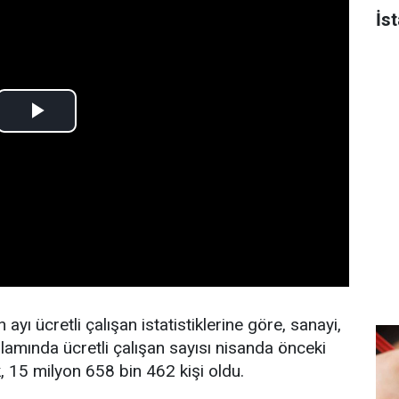
İs
ayı ücretli çalışan istatistiklerine göre, sanayi,
plamında ücretli çalışan sayısı nisanda önceki
k, 15 milyon 658 bin 462 kişi oldu.