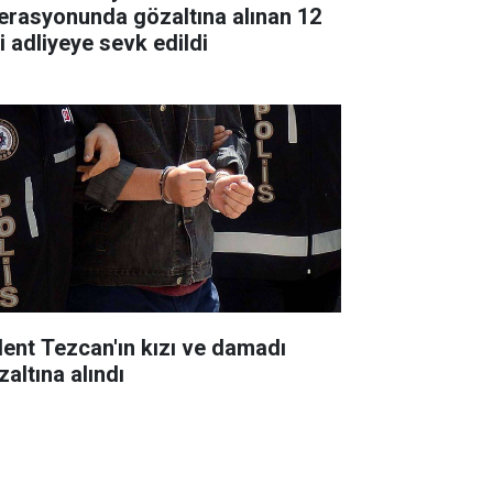
erasyonunda gözaltına alınan 12
i adliyeye sevk edildi
lent Tezcan'ın kızı ve damadı
zaltına alındı