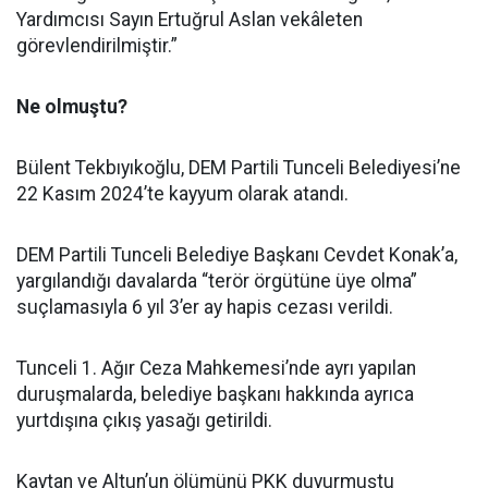
Yardımcısı Sayın Ertuğrul Aslan vekâleten
görevlendirilmiştir.”
Ne olmuştu?
Bülent Tekbıyıkoğlu, DEM Partili Tunceli Belediyesi’ne
22 Kasım 2024’te kayyum olarak atandı.
DEM Partili Tunceli Belediye Başkanı Cevdet Konak’a,
yargılandığı davalarda “terör örgütüne üye olma”
suçlamasıyla 6 yıl 3’er ay hapis cezası verildi.
Tunceli 1. Ağır Ceza Mahkemesi’nde ayrı yapılan
duruşmalarda, belediye başkanı hakkında ayrıca
yurtdışına çıkış yasağı getirildi.
Kaytan ve Altun’un ölümünü PKK duyurmuştu