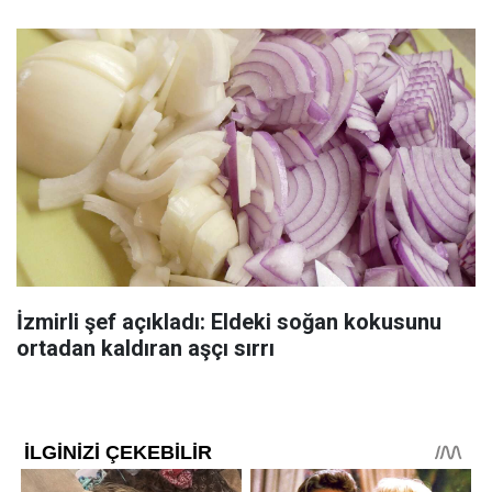
İzmirli şef açıkladı: Eldeki soğan kokusunu
ortadan kaldıran aşçı sırrı