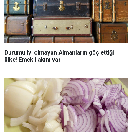
Durumu iyi olmayan Almanların göç ettiği
ülke! Emekli akını var