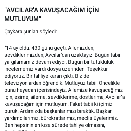
"AVCILAR'A KAVUŞACAĞIM İÇİN
MUTLUYUM"
Çaykara şunları söyledi:
"14 ay oldu. 430 günü geçti. Ailemizden,
sevdiklerimizden, Avcılar'dan uzaktayız. Bugün tabii
yargılamamız devam ediyor. Bugün bir tutukluluk
incelememiz vardı dosya üzerinden. Teşekkür
ediyoruz. Bir tahliye kararı çıktı. Biz de
televizyonlardan öğrendik. Mutluyuz tabii. Öncelikle
bunu heyecan içerisindeyiz. Ailemize kavuşacağımız
için, eşime, aileme, sevdiklerime, dostlarıma, Avcılar'a
kavuşacağım için mutluyum. Fakat tabii ki içimiz
buruk. Ardımızda başkanlarımızı bıraktık. Başkan
yardımcılarımız, bürokratlarımız, meclis üyelerimiz.
Ben hepsinin en kısa sürede tahliye olmasını,