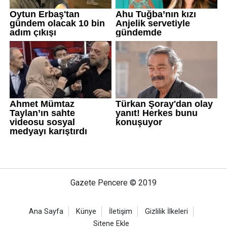
Gazete Pencere © 2019
Ana Sayfa
Künye
İletişim
Gizlilik İlkeleri
Sitene Ekle