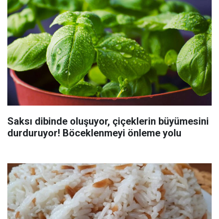
Saksı dibinde oluşuyor, çiçeklerin büyümesini
durduruyor! Böceklenmeyi önleme yolu