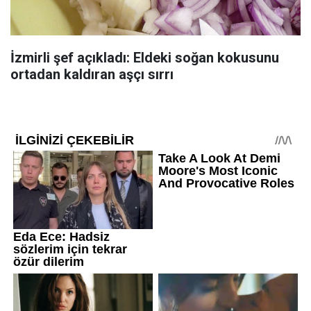
İzmirli şef açıkladı: Eldeki soğan kokusunu
ortadan kaldıran aşçı sırrı