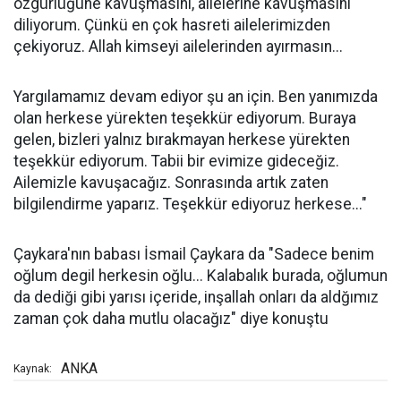
özgürlüğüne kavuşmasını, ailelerine kavuşmasını
diliyorum. Çünkü en çok hasreti ailelerimizden
çekiyoruz. Allah kimseyi ailelerinden ayırmasın...
Yargılamamız devam ediyor şu an için. Ben yanımızda
olan herkese yürekten teşekkür ediyorum. Buraya
gelen, bizleri yalnız bırakmayan herkese yürekten
teşekkür ediyorum. Tabii bir evimize gideceğiz.
Ailemizle kavuşacağız. Sonrasında artık zaten
bilgilendirme yaparız. Teşekkür ediyoruz herkese..."
Çaykara'nın babası İsmail Çaykara da "Sadece benim
oğlum degil herkesin oğlu... Kalabalık burada, oğlumun
da dediği gibi yarısı içeride, inşallah onları da aldğımız
zaman çok daha mutlu olacağız" diye konuştu
ANKA
Kaynak: