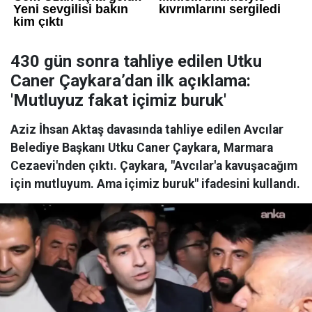
430 gün sonra tahliye edilen Utku
Caner Çaykara’dan ilk açıklama:
'Mutluyuz fakat içimiz buruk'
Aziz İhsan Aktaş davasında tahliye edilen Avcılar
Belediye Başkanı Utku Caner Çaykara, Marmara
Cezaevi'nden çıktı. Çaykara, "Avcılar'a kavuşacağım
için mutluyum. Ama içimiz buruk" ifadesini kullandı.