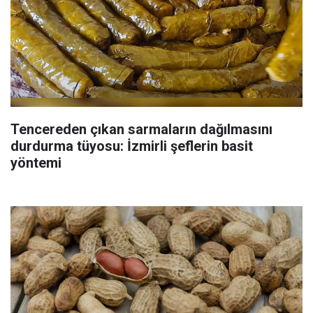
Tencereden çıkan sarmaların dağılmasını
durdurma tüyosu: İzmirli şeflerin basit
yöntemi