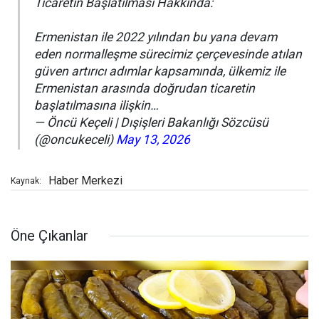
Ticaretin Başlatılması Hakkında:
Ermenistan ile 2022 yılından bu yana devam
eden normalleşme sürecimiz çerçevesinde atılan
güven artırıcı adımlar kapsamında, ülkemiz ile
Ermenistan arasında doğrudan ticaretin
başlatılmasına ilişkin…
— Öncü Keçeli | Dışişleri Bakanlığı Sözcüsü
(@oncukeceli)
May 13, 2026
Haber Merkezi
Kaynak:
Öne Çıkanlar