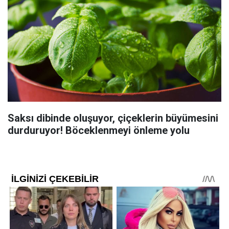
Saksı dibinde oluşuyor, çiçeklerin büyümesini
durduruyor! Böceklenmeyi önleme yolu