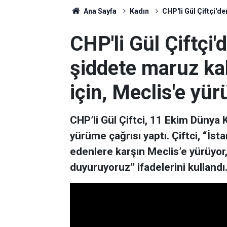
Ana Sayfa
Kadın
CHP'li Gül Çiftçi'd
CHP'li Gül Çiftçi'
şiddete maruz kal
için, Meclis'e yü
CHP’li Gül Çiftci, 11 Ekim Dünya 
yürüme çağrısı yaptı. Çiftci, “İst
edenlere karşın Meclis’e yürüyor
duyuruyoruz” ifadelerini kullandı