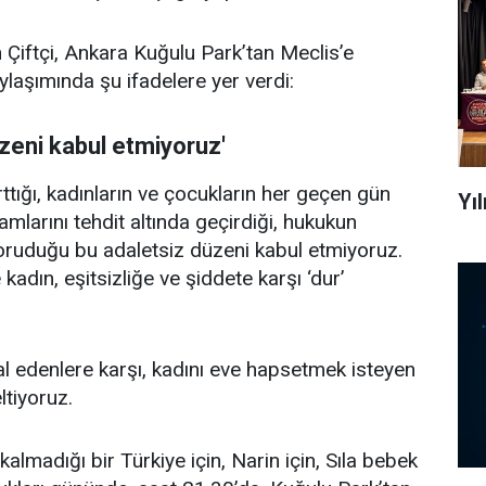
 Çiftçi, Ankara Kuğulu Park’tan Meclis’e
laşımında şu ifadelere yer verdi:
zeni kabul etmiyoruz'
ttığı, kadınların ve çocukların her geçen gün
Yı
mlarını tehdit altında geçirdiği, hukukun
 koruduğu bu adaletsiz düzeni kabul etmiyoruz.
kadın, eşitsizliğe ve şiddete karşı ‘dur’
al edenlere karşı, kadını eve hapsetmek isteyen
ltiyoruz.
almadığı bir Türkiye için, Narin için, Sıla bebek