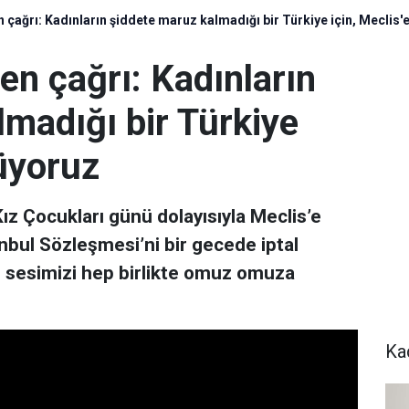
en çağrı: Kadınların şiddete maruz kalmadığı bir Türkiye için, Meclis'
den çağrı: Kadınların
madığı bir Türkiye
rüyoruz
Kız Çocukları günü dolayısıyla Meclis’e
anbul Sözleşmesi’ni bir gecede iptal
, sesimizi hep birlikte omuz omuza
.
Ka