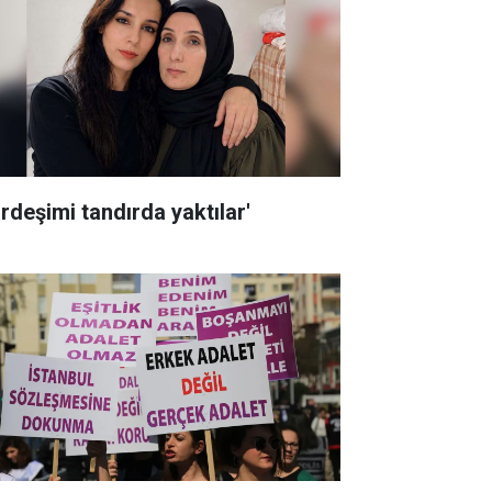
ardeşimi tandırda yaktılar'