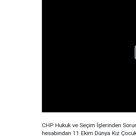
CHP Hukuk ve Seçim İşlerinden Sorum
hesabından 11 Ekim Dünya Kız Çocuklar