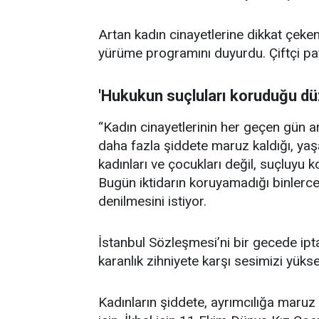
Artan kadın cinayetlerine dikkat çeken
yürüme programını duyurdu. Çiftçi pay
'Hukukun suçluları koruduğu dü
“Kadın cinayetlerinin her geçen gün ar
daha fazla şiddete maruz kaldığı, yaşa
kadınları ve çocukları değil, suçluyu
Bugün iktidarın koruyamadığı binlerce 
denilmesini istiyor.
İstanbul Sözleşmesi’ni bir gecede ipt
karanlık zihniyete karşı sesimizi yükse
Kadınların şiddete, ayrımcılığa maruz k