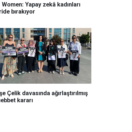
 Women: Yapay zekâ kadınları
ride bırakıyor
şe Çelik davasında ağırlaştırılmış
ebbet kararı