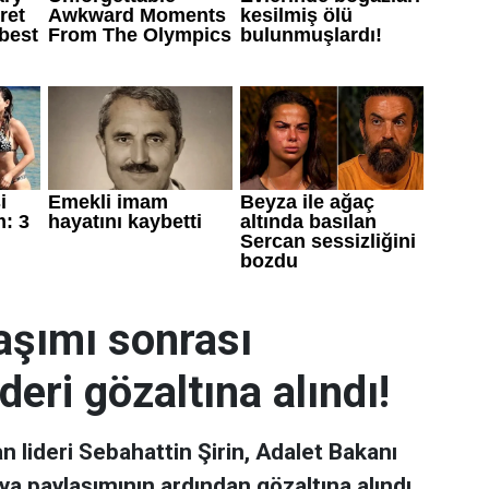
laşımı sonrası
deri gözaltına alındı!
n lideri Sebahattin Şirin, Adalet Bakanı
a paylaşımının ardından gözaltına alındı.