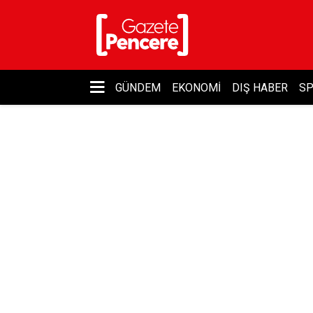
GÜNDEM
EKONOMI
DIŞ HABER
S