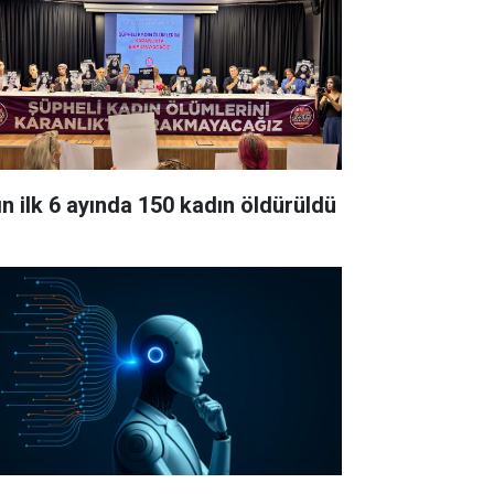
lın ilk 6 ayında 150 kadın öldürüldü