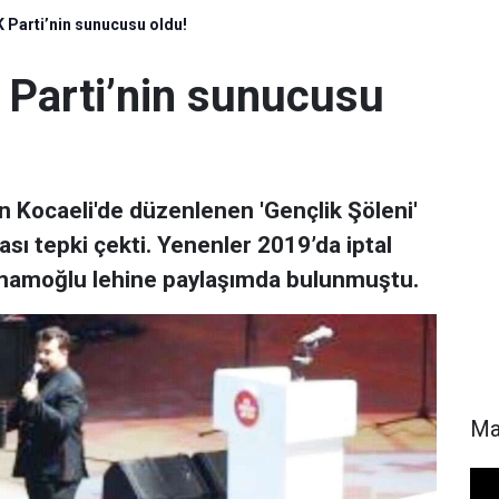
 Parti’nin sunucusu oldu!
 Parti’nin sunucusu
an Kocaeli'de düzenlenen 'Gençlik Şöleni'
ası tepki çekti. Yenenler 2019’da iptal
İmamoğlu lehine paylaşımda bulunmuştu.
Ma