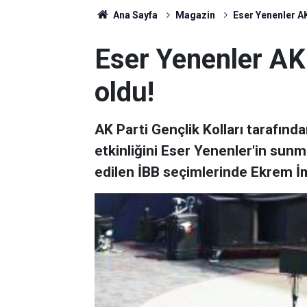
Ana Sayfa
Magazin
Eser Yenenler AK
Eser Yenenler AK
oldu!
AK Parti Gençlik Kolları tarafınd
etkinliğini Eser Yenenler'in sunm
edilen İBB seçimlerinde Ekrem 