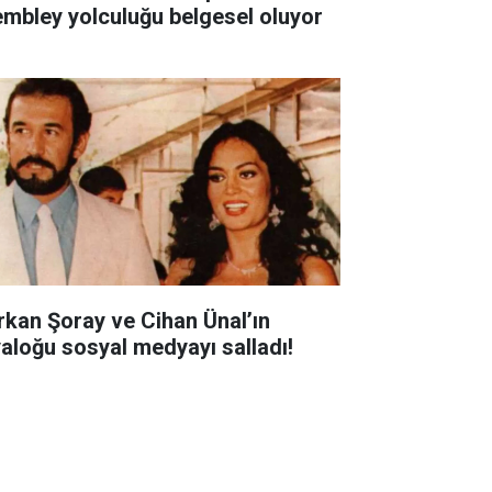
mbley yolculuğu belgesel oluyor
rkan Şoray ve Cihan Ünal’ın
yaloğu sosyal medyayı salladı!