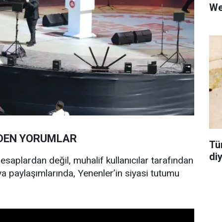
We
DEN YORUMLAR
Tü
di
 hesaplardan değil, muhalif kullanıcılar tarafından
a paylaşımlarında, Yenenler’in siyasi tutumu