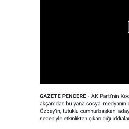
GAZETE PENCERE -
AK Parti'nin Koc
akşamdan bu yana sosyal medyanın dil
Özbey’in, tutuklu cumhurbaşkanı ada
nedeniyle etkinlikten çıkarıldığı iddial