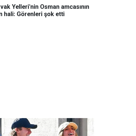
avak Yelleri'nin Osman amcasının
 hali: Görenleri şok etti