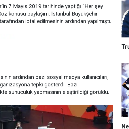
’in 7 Mayıs 2019 tarihinde yaptığı “Her şey
 Söz konusu paylaşım, İstanbul Büyükşehir
arafından iptal edilmesinin ardından yapılmıştı.
Tru
nın ardından bazı sosyal medya kullanıcıları,
organizasyona tepki gösterdi. Bazı
ikte sunuculuk yapmasının eleştirildiği görüldü.
Net