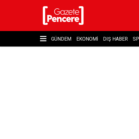
GÜNDEM
EKONOMI
DIŞ HABER
S