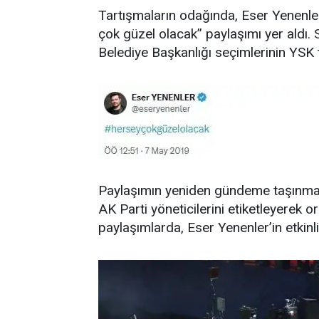
Tartışmaların odağında, Eser Yenenler
çok güzel olacak” paylaşımı yer aldı.
Belediye Başkanlığı seçimlerinin YSK t
Paylaşımın yeniden gündeme taşınması
AK Parti yöneticilerini etiketleyerek 
paylaşımlarda, Eser Yenenler’in etkinl