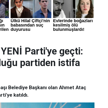
 YENİ Parti'ye geçti:
duğu partiden istifa
başı Belediye Başkanı olan Ahmet Ataç
ti'ye katıldı.