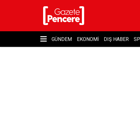
GÜNDEM
EKONOMI
DIŞ HABER
S