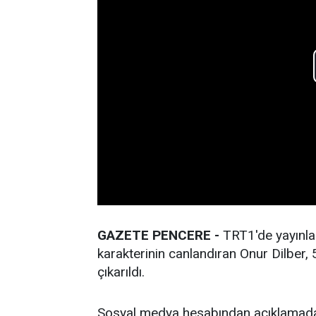
GAZETE PENCERE -
TRT1'de yayınla
karakterinin canlandıran Onur Dilber,
çıkarıldı.
Sosyal medya hesabından açıklamada 