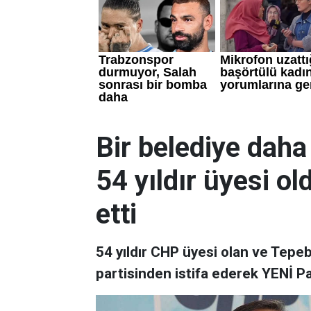
Bir belediye daha
54 yıldır üyesi ol
etti
54 yıldır CHP üyesi olan ve Tepe
partisinden istifa ederek YENİ Par