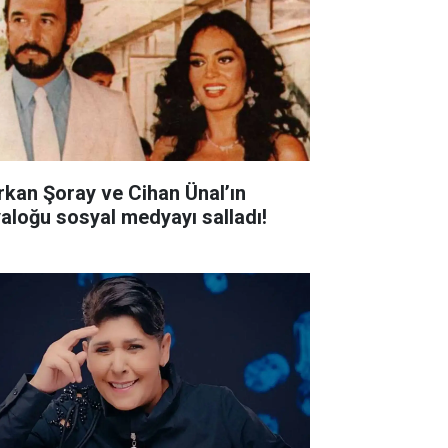
rkan Şoray ve Cihan Ünal’ın
yaloğu sosyal medyayı salladı!