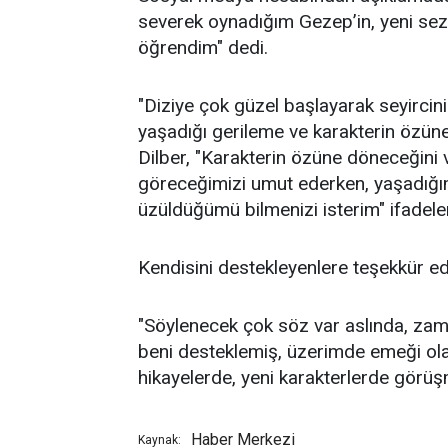
severek oynadığım Gezep’in, yeni se
öğrendim" dedi.
"Diziye çok güzel başlayarak seyircin
yaşadığı gerileme ve karakterin özüne
Dilber, "Karakterin özüne döneceğini 
göreceğimizi umut ederken, yaşadığ
üzüldüğümü bilmenizi isterim" ifadeleri
Kendisini destekleyenlere teşekkür ede
"Söylenecek çok söz var aslında, zama
beni desteklemiş, üzerimde emeği ola
hikayelerde, yeni karakterlerde görü
Haber Merkezi
Kaynak: