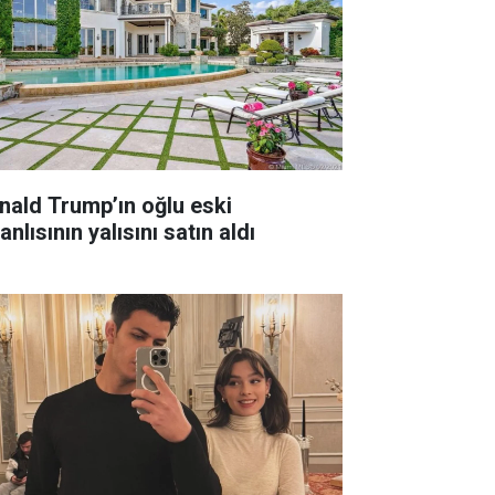
nald Trump’ın oğlu eski
anlısının yalısını satın aldı