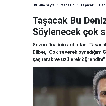
Ana Sayfa
Magazin
Taşacak Bu Deniz
Taşacak Bu Deniz 
Söylenecek çok sö
Sezon finalinin ardından "Taşaca
Dilber, "Çok severek oynadığım 
şaşırarak ve üzülerek öğrendim"