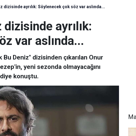
 dizisinde ayrılık: Söylenecek çok söz var aslında...
dizisinde ayrılık:
z var aslında...
k Bu Deniz" dizisinden çıkarılan Onur
Gezep'in, yeni sezonda olmayacağını
 diye konuştu.
Ma