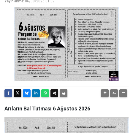
Yayınlanma:
06/08/2026 01:39
Arıların Bal Tutması 6 Ağustos 2026