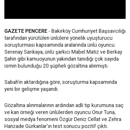
GAZETE PENCERE
- Bakırköy Cumhuriyet Başsavcılığı
tarafından yürütülen ünlülere yönelik uyuşturucu
soruşturması kapsamında aralarında ünlü oyuncu
Serenay Sarıkaya, ünlü şarkıcı Mabel Matiz ve Berkay
Şahin gibi kamuoyunun yakından tanıdığı çok sayıda
ismin bulunduğu 20 şüpheli gözaltına alınmıştı.
Sabah’ın aktardığına göre, soruşturma kapsamında
yeni bir gelişme yaşandı.
Gözaltına alınmalarının ardından adli tıp kurumuna saç
ve kan örneği veren ünlülerden oyuncu Onur Tuna,
sosyal medya fenomeni Özgür Deniz Cellat ve Zehra
Hanzade Gürkanlar'ın test sonucu pozitif çıktı.