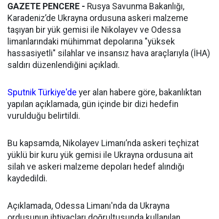
GAZETE PENCERE -
Rusya Savunma Bakanlığı,
Karadeniz’de Ukrayna ordusuna askeri malzeme
taşıyan bir yük gemisi ile Nikolayev ve Odessa
limanlarındaki mühimmat depolarına "yüksek
hassasiyetli" silahlar ve insansız hava araçlarıyla (İHA)
saldırı düzenlendiğini açıkladı.
Sputnik Türkiye'de
yer alan habere göre, bakanlıktan
yapılan açıklamada, gün içinde bir dizi hedefin
vurulduğu belirtildi.
Bu kapsamda, Nikolayev Limanı’nda askeri teçhizat
yüklü bir kuru yük gemisi ile Ukrayna ordusuna ait
silah ve askeri malzeme depoları hedef alındığı
kaydedildi.
Açıklamada, Odessa Limanı'nda da Ukrayna
ordusunun ihtiyaçları doğrultusunda kullanılan,