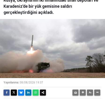
Rusya, Ukrayna'nın iki limanındaki silah depoları ve
Karadeniz'de bir yük gemisine saldırı
gerçekleştirdiğini açıkladı.
Yayınlanma:
08/08/2026 19:37