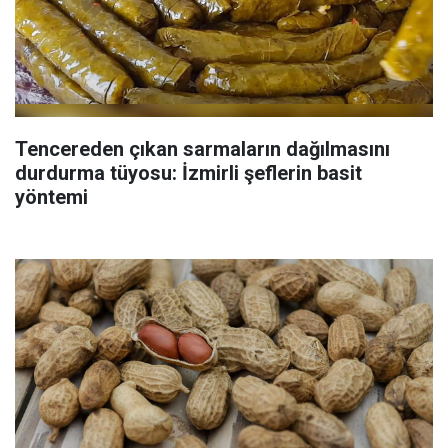
Tencereden çıkan sarmaların dağılmasını
durdurma tüyosu: İzmirli şeflerin basit
yöntemi