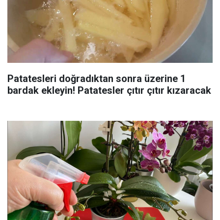
Patatesleri doğradıktan sonra üzerine 1
bardak ekleyin! Patatesler çıtır çıtır kızaracak