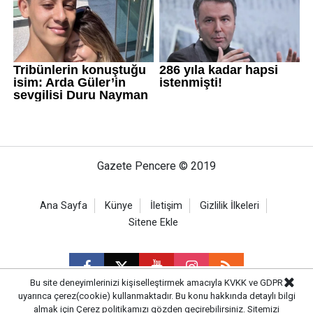
Gazete Pencere © 2019
Ana Sayfa
Künye
İletişim
Gizlilik İlkeleri
Sitene Ekle
Bu site deneyimlerinizi kişiselleştirmek amacıyla KVKK ve GDPR
uyarınca çerez(cookie) kullanmaktadır. Bu konu hakkında detaylı bilgi
almak için
Çerez politikamızı
gözden geçirebilirsiniz. Sitemizi