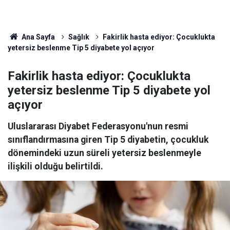
Ana Sayfa
Sağlık
Fakirlik hasta ediyor: Çocuklukta
yetersiz beslenme Tip 5 diyabete yol açıyor
Fakirlik hasta ediyor: Çocuklukta
yetersiz beslenme Tip 5 diyabete yol
açıyor
Uluslararası Diyabet Federasyonu'nun resmi
sınıflandırmasına giren Tip 5 diyabetin, çocukluk
dönemindeki uzun süreli yetersiz beslenmeyle
ilişkili olduğu belirtildi.