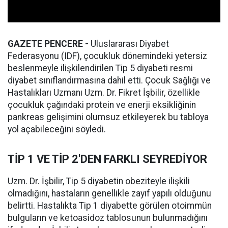
GAZETE PENCERE -
Uluslararası Diyabet
Federasyonu (IDF), çocukluk dönemindeki yetersiz
beslenmeyle ilişkilendirilen Tip 5 diyabeti resmi
diyabet sınıflandırmasına dahil etti. Çocuk Sağlığı ve
Hastalıkları Uzmanı Uzm. Dr. Fikret İşbilir, özellikle
çocukluk çağındaki protein ve enerji eksikliğinin
pankreas gelişimini olumsuz etkileyerek bu tabloya
yol açabileceğini söyledi.
TİP 1 VE TİP 2'DEN FARKLI SEYREDİYOR
Uzm. Dr. İşbilir, Tip 5 diyabetin obeziteyle ilişkili
olmadığını, hastaların genellikle zayıf yapılı olduğunu
belirtti. Hastalıkta Tip 1 diyabette görülen otoimmün
bulguların ve ketoasidoz tablosunun bulunmadığını