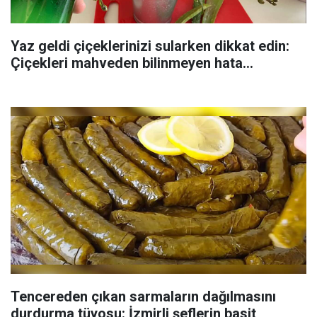
Yaz geldi çiçeklerinizi sularken dikkat edin:
Çiçekleri mahveden bilinmeyen hata...
Tencereden çıkan sarmaların dağılmasını
durdurma tüyosu: İzmirli şeflerin basit