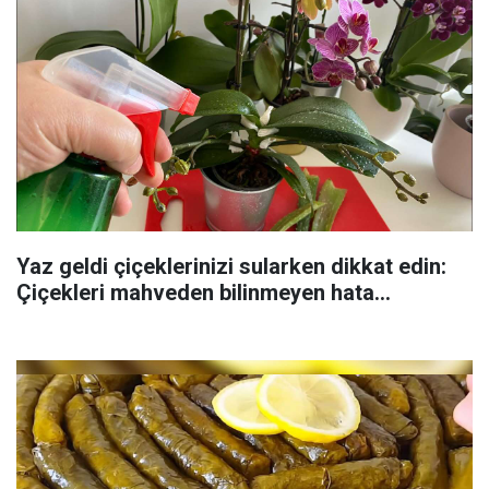
Yaz geldi çiçeklerinizi sularken dikkat edin:
Çiçekleri mahveden bilinmeyen hata...