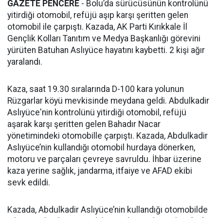
GAZETE PENCERE
- Bolu’da sürücüsünün kontrolünü
yitirdiği otomobil, refüjü aşıp karşı şeritten gelen
otomobil ile çarpıştı. Kazada, AK Parti Kırıkkale İl
Gençlik Kolları Tanıtım ve Medya Başkanlığı görevini
yürüten Batuhan Aslıyüce hayatını kaybetti. 2 kişi ağır
yaralandı.
Kaza, saat 19.30 sıralarında D-100 kara yolunun
Rüzgarlar köyü mevkisinde meydana geldi. Abdulkadir
Aslıyüce'nin kontrolünü yitirdiği otomobil, refüjü
aşarak karşı şeritten gelen Bahadır Nacar
yönetimindeki otomobille çarpıştı. Kazada, Abdulkadir
Aslıyüce’nin kullandığı otomobil hurdaya dönerken,
motoru ve parçaları çevreye savruldu. İhbar üzerine
kaza yerine sağlık, jandarma, itfaiye ve AFAD ekibi
sevk edildi.
Kazada, Abdulkadir Aslıyüce’nin kullandığı otomobilde