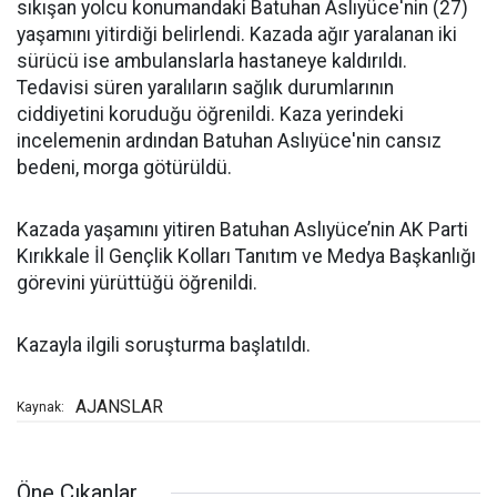
sıkışan yolcu konumandaki Batuhan Aslıyüce'nin (27)
yaşamını yitirdiği belirlendi. Kazada ağır yaralanan iki
sürücü ise ambulanslarla hastaneye kaldırıldı.
Tedavisi süren yaralıların sağlık durumlarının
ciddiyetini koruduğu öğrenildi. Kaza yerindeki
incelemenin ardından Batuhan Aslıyüce'nin cansız
bedeni, morga götürüldü.
Kazada yaşamını yitiren Batuhan Aslıyüce’nin AK Parti
Kırıkkale İl Gençlik Kolları Tanıtım ve Medya Başkanlığı
görevini yürüttüğü öğrenildi.
Kazayla ilgili soruşturma başlatıldı.
AJANSLAR
Kaynak:
Öne Çıkanlar