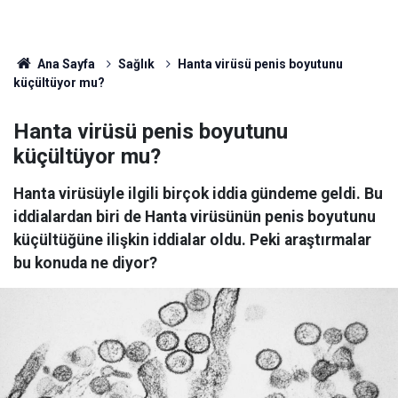
Ana Sayfa
Sağlık
Hanta virüsü penis boyutunu
küçültüyor mu?
Hanta virüsü penis boyutunu
küçültüyor mu?
Hanta virüsüyle ilgili birçok iddia gündeme geldi. Bu
iddialardan biri de Hanta virüsünün penis boyutunu
küçültüğüne ilişkin iddialar oldu. Peki araştırmalar
bu konuda ne diyor?