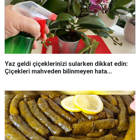
Yaz geldi çiçeklerinizi sularken dikkat edin:
Çiçekleri mahveden bilinmeyen hata...