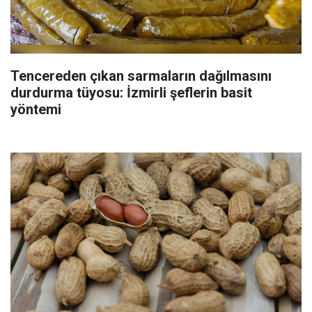
Tencereden çıkan sarmaların dağılmasını
durdurma tüyosu: İzmirli şeflerin basit
yöntemi