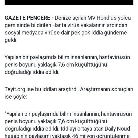
GAZETE PENCERE -
Denize açılan MV Hondius yolcu
gemisinde bildirilen Hanta virüs vakalarının ardından
sosyal medyada virüse dair pek çok iddia gündeme
geldi.
Yapılan bir paylaşımda bilim insanlarının, hantavirüsün
penis boyunu yaklaşık 7,6 cm küçülttüğünü
doğruladığı iddia edildi.
Teyit.org ise bu iddları araştırdı. Araştırmanın sonuçları
ise şöyle:
"Yapılan bir paylaşımda bilim insanlarının, hantavirüsün
penis boyunu yaklaşık 7,6 cm küçülttüğünü
doğruladığı iddia edildi. İddiayı ortaya atan Daily Noud
hesabının paylaşımı yaklaşık 46 milyon görüntülenme