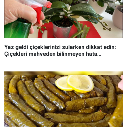
Yaz geldi çiçeklerinizi sularken dikkat edin:
Çiçekleri mahveden bilinmeyen hata...