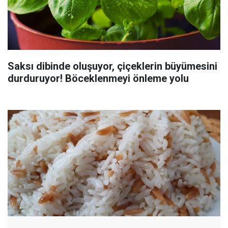
Saksı dibinde oluşuyor, çiçeklerin büyümesini
durduruyor! Böceklenmeyi önleme yolu