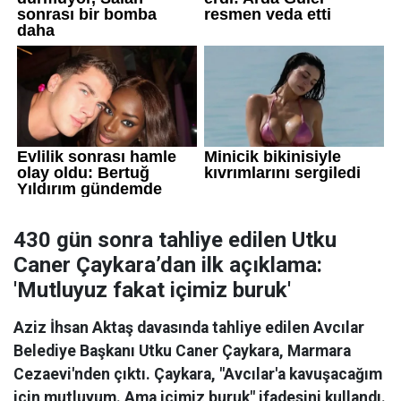
430 gün sonra tahliye edilen Utku
Caner Çaykara’dan ilk açıklama:
'Mutluyuz fakat içimiz buruk'
Aziz İhsan Aktaş davasında tahliye edilen Avcılar
Belediye Başkanı Utku Caner Çaykara, Marmara
Cezaevi'nden çıktı. Çaykara, "Avcılar'a kavuşacağım
için mutluyum. Ama içimiz buruk" ifadesini kullandı.