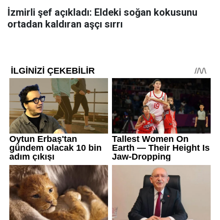
İzmirli şef açıkladı: Eldeki soğan kokusunu
ortadan kaldıran aşçı sırrı