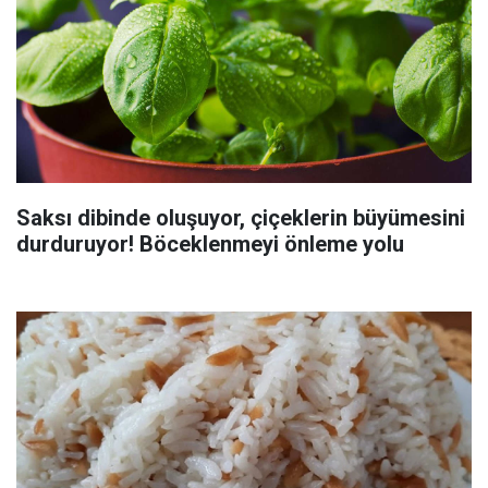
Saksı dibinde oluşuyor, çiçeklerin büyümesini
durduruyor! Böceklenmeyi önleme yolu