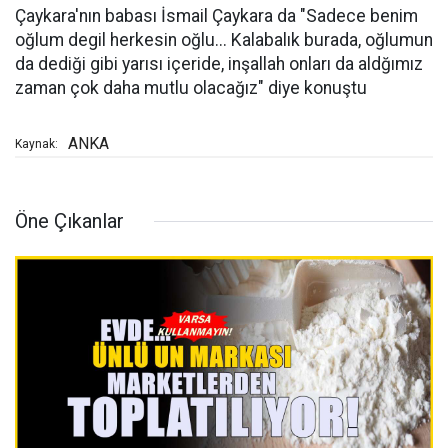
Çaykara'nın babası İsmail Çaykara da "Sadece benim
oğlum degil herkesin oğlu... Kalabalık burada, oğlumun
da dediği gibi yarısı içeride, inşallah onları da aldğımız
zaman çok daha mutlu olacağız" diye konuştu
ANKA
Kaynak:
Öne Çıkanlar