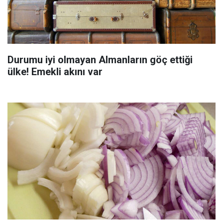
Durumu iyi olmayan Almanların göç ettiği
ülke! Emekli akını var