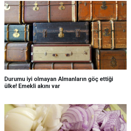
Durumu iyi olmayan Almanların göç ettiği
ülke! Emekli akını var