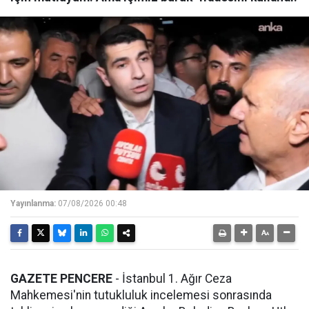
Yayınlanma:
07/08/2026 00:48
GAZETE PENCERE
- İstanbul 1. Ağır Ceza
Mahkemesi'nin tutukluluk incelemesi sonrasında