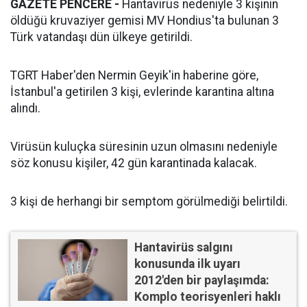
GAZETE PENCERE -
Hantavirüs nedeniyle 3 kişinin
öldüğü kruvaziyer gemisi MV Hondius'ta bulunan 3
Türk vatandaşı dün ülkeye getirildi.
TGRT Haber'den Nermin Geyik'in haberine göre,
İstanbul'a getirilen 3 kişi, evlerinde karantina altına
alındı.
Virüsün kuluçka süresinin uzun olmasını nedeniyle
söz konusu kişiler, 42 gün karantinada kalacak.
3 kişi de herhangi bir semptom görülmediği belirtildi.
Hantavirüs salgını
konusunda ilk uyarı
2012'den bir paylaşımda:
Komplo teorisyenleri haklı