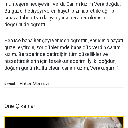
muhteşem hediyesini verdi. Canım kızım Vera doğdu.
Bu güzel hediyeyi veren hayat, bizi hasret ile ağır bir
sınava tabi tutsa da; yan yana beraber olmanın
değerini de öğretti.
Sen ise bana her şeyi yeniden öğrettin, varlığınla hayatı
güzelleştirdin, zor günlerimde bana güç verdin canım
kızım. Beraberinde getirdiğin tüm güzellikler ve
hissettirdiklerin için teşekkür ederim. İyi ki doğdun,
doğum günün kutlu olsun canım kızım, Verakuşum."
Haber Merkezi
Kaynak:
Öne Çıkanlar