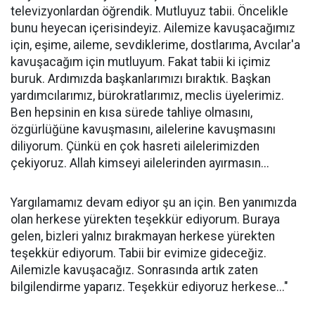
televizyonlardan öğrendik. Mutluyuz tabii. Öncelikle
bunu heyecan içerisindeyiz. Ailemize kavuşacağımız
için, eşime, aileme, sevdiklerime, dostlarıma, Avcılar'a
kavuşacağım için mutluyum. Fakat tabii ki içimiz
buruk. Ardımızda başkanlarımızı bıraktık. Başkan
yardımcılarımız, bürokratlarımız, meclis üyelerimiz.
Ben hepsinin en kısa sürede tahliye olmasını,
özgürlüğüne kavuşmasını, ailelerine kavuşmasını
diliyorum. Çünkü en çok hasreti ailelerimizden
çekiyoruz. Allah kimseyi ailelerinden ayırmasın...
Yargılamamız devam ediyor şu an için. Ben yanımızda
olan herkese yürekten teşekkür ediyorum. Buraya
gelen, bizleri yalnız bırakmayan herkese yürekten
teşekkür ediyorum. Tabii bir evimize gideceğiz.
Ailemizle kavuşacağız. Sonrasında artık zaten
bilgilendirme yaparız. Teşekkür ediyoruz herkese..."