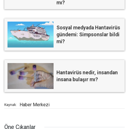
mı?
Sosyal medyada Hantavirüs
gündemi: Simpsonslar bildi
mi?
Hantavirüs nedir, insandan
insana bulaşır mı?
Haber Merkezi
Kaynak:
Öne Çıkanlar