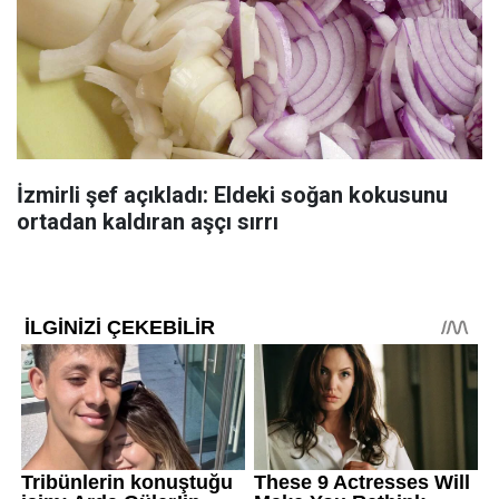
İzmirli şef açıkladı: Eldeki soğan kokusunu
ortadan kaldıran aşçı sırrı