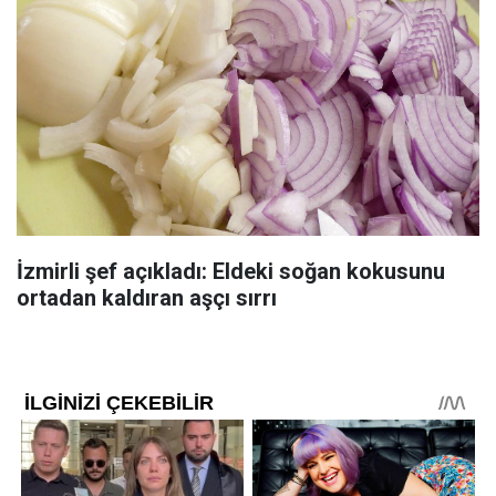
İzmirli şef açıkladı: Eldeki soğan kokusunu
ortadan kaldıran aşçı sırrı