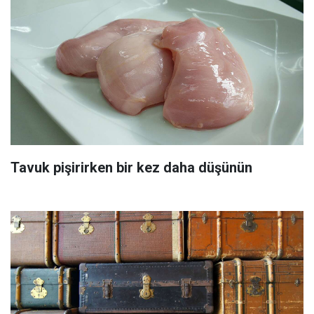
Tavuk pişirirken bir kez daha düşünün