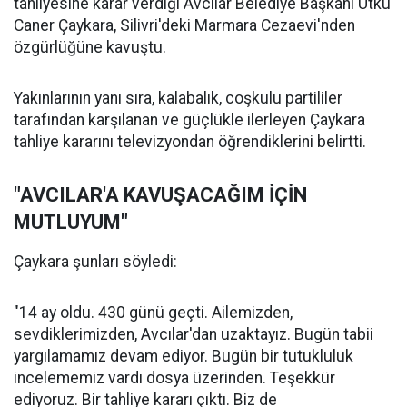
tahliyesine karar verdiği Avcılar Belediye Başkanı Utku
Caner Çaykara, Silivri'deki Marmara Cezaevi'nden
özgürlüğüne kavuştu.
Yakınlarının yanı sıra, kalabalık, coşkulu partililer
tarafından karşılanan ve güçlükle ilerleyen Çaykara
tahliye kararını televizyondan öğrendiklerini belirtti.
"AVCILAR'A KAVUŞACAĞIM İÇİN
MUTLUYUM"
Çaykara şunları söyledi:
"14 ay oldu. 430 günü geçti. Ailemizden,
sevdiklerimizden, Avcılar'dan uzaktayız. Bugün tabii
yargılamamız devam ediyor. Bugün bir tutukluluk
incelememiz vardı dosya üzerinden. Teşekkür
ediyoruz. Bir tahliye kararı çıktı. Biz de