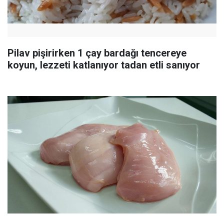
Pilav pişirirken 1 çay bardağı tencereye
koyun, lezzeti katlanıyor tadan etli sanıyor