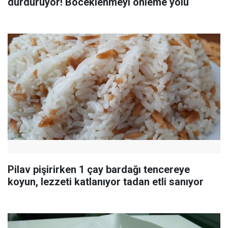
durduruyor! Böceklenmeyi önleme yolu
Pilav pişirirken 1 çay bardağı tencereye
koyun, lezzeti katlanıyor tadan etli sanıyor