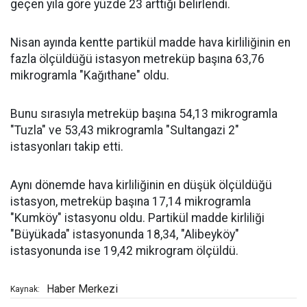
geçen yıla göre yüzde 23 arttığı belirlendi.
Nisan ayında kentte partikül madde hava kirliliğinin en
fazla ölçüldüğü istasyon metreküp başına 63,76
mikrogramla "Kağıthane" oldu.
Bunu sırasıyla metreküp başına 54,13 mikrogramla
"Tuzla" ve 53,43 mikrogramla "Sultangazi 2"
istasyonları takip etti.
Aynı dönemde hava kirliliğinin en düşük ölçüldüğü
istasyon, metreküp başına 17,14 mikrogramla
"Kumköy" istasyonu oldu. Partikül madde kirliliği
"Büyükada" istasyonunda 18,34, "Alibeyköy"
istasyonunda ise 19,42 mikrogram ölçüldü.
Haber Merkezi
Kaynak: