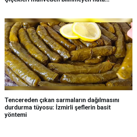
Tencereden çıkan sarmaların dağılmasını
durdurma tüyosu: İzmirli şeflerin basit
yöntemi