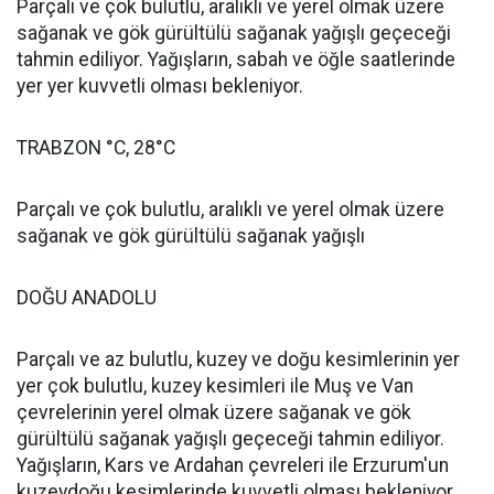
Parçalı ve çok bulutlu, aralıklı ve yerel olmak üzere
sağanak ve gök gürültülü sağanak yağışlı geçeceği
tahmin ediliyor. Yağışların, sabah ve öğle saatlerinde
yer yer kuvvetli olması bekleniyor.
TRABZON °C, 28°C
Parçalı ve çok bulutlu, aralıklı ve yerel olmak üzere
sağanak ve gök gürültülü sağanak yağışlı
DOĞU ANADOLU
Parçalı ve az bulutlu, kuzey ve doğu kesimlerinin yer
yer çok bulutlu, kuzey kesimleri ile Muş ve Van
çevrelerinin yerel olmak üzere sağanak ve gök
gürültülü sağanak yağışlı geçeceği tahmin ediliyor.
Yağışların, Kars ve Ardahan çevreleri ile Erzurum'un
kuzeydoğu kesimlerinde kuvvetli olması bekleniyor.