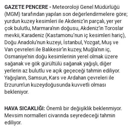
GAZETE PENCERE -
Meteoroloji Genel Müdürlüğü
(MGM) tarafından yapılan son değerlendirmelere göre;
yurdun kuzey kesimleri ile Akdeniz’in parçalı, yer yer
çok bulutlu, Marmara’nın doğusu, Akdeniz’in Toroslar
mevkii, Karadeniz (Kastamonu'nun iç kesimleri hariç),
Doğu Anadolu’nun kuzeyi, İstanbul, Yozgat, Muş ve
Van çevreleri ile Balıkesir’in kuzey, Muğla’nın iç,
Osmaniye’nin doğu kesimlerinin yerel olmak üzere
sağanak ve gök gürültülü sağanak yağışlı, diğer
yerlerin az bulutlu ve açık geçeceği tahmin ediliyor.
Yağışların, Samsun, Kars ve Ardahan çevreleri ile
Erzurum’un kuzeydoğusunda kuvvetli olması
bekleniyor.
HAVA SICAKLIĞI:
Önemli bir değişiklik beklenmiyor.
Mevsim normalleri civarında seyredeceği tahmin
ediliyor.