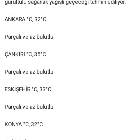
gürültülü sağanak yağışlı geçeceği tahmin ediliyor.
ANKARA °C, 32°C
Parçalı ve az bulutlu
ÇANKIRI °C, 35°C
Parçalı ve az bulutlu
ESKİŞEHİR °C, 33°C
Parçalı ve az bulutlu
KONYA °C, 32°C