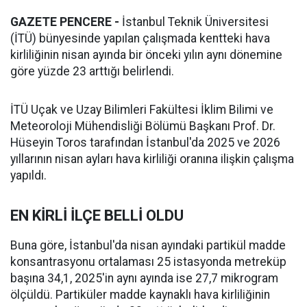
GAZETE PENCERE -
İstanbul Teknik Üniversitesi
(İTÜ) bünyesinde yapılan çalışmada kentteki hava
kirliliğinin nisan ayında bir önceki yılın aynı dönemine
göre yüzde 23 arttığı belirlendi.
İTÜ Uçak ve Uzay Bilimleri Fakültesi İklim Bilimi ve
Meteoroloji Mühendisliği Bölümü Başkanı Prof. Dr.
Hüseyin Toros tarafından İstanbul'da 2025 ve 2026
yıllarının nisan ayları hava kirliliği oranına ilişkin çalışma
yapıldı.
EN KİRLİ İLÇE BELLİ OLDU
Buna göre, İstanbul'da nisan ayındaki partikül madde
konsantrasyonu ortalaması 25 istasyonda metreküp
başına 34,1, 2025'in aynı ayında ise 27,7 mikrogram
ölçüldü. Partiküler madde kaynaklı hava kirliliğinin