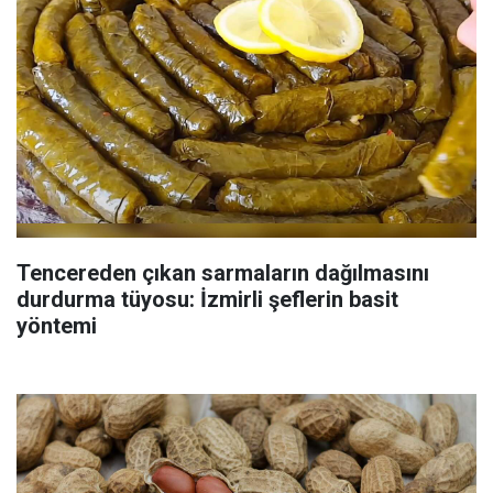
Tencereden çıkan sarmaların dağılmasını
durdurma tüyosu: İzmirli şeflerin basit
yöntemi