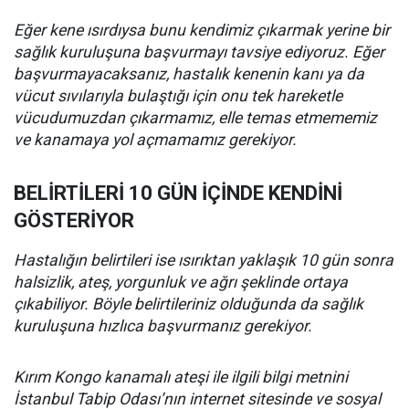
Eğer kene ısırdıysa bunu kendimiz çıkarmak yerine bir
sağlık kuruluşuna başvurmayı tavsiye ediyoruz. Eğer
başvurmayacaksanız, hastalık kenenin kanı ya da
vücut sıvılarıyla bulaştığı için onu tek hareketle
vücudumuzdan çıkarmamız, elle temas etmememiz
ve kanamaya yol açmamamız gerekiyor.
BELİRTİLERİ 10 GÜN İÇİNDE KENDİNİ
GÖSTERİYOR
Hastalığın belirtileri ise ısırıktan yaklaşık 10 gün sonra
halsizlik, ateş, yorgunluk ve ağrı şeklinde ortaya
çıkabiliyor. Böyle belirtileriniz olduğunda da sağlık
kuruluşuna hızlıca başvurmanız gerekiyor.
Kırım Kongo kanamalı ateşi ile ilgili bilgi metnini
İstanbul Tabip Odası’nın internet sitesinde ve sosyal