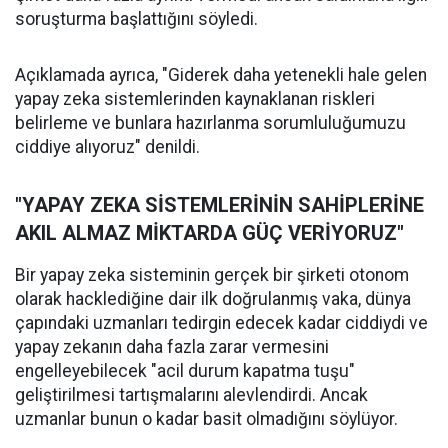
soruşturma başlattığını söyledi.
Açıklamada ayrıca, "Giderek daha yetenekli hale gelen
yapay zeka sistemlerinden kaynaklanan riskleri
belirleme ve bunlara hazırlanma sorumluluğumuzu
ciddiye alıyoruz" denildi.
"YAPAY ZEKA SİSTEMLERİNİN SAHİPLERİNE
AKIL ALMAZ MİKTARDA GÜÇ VERİYORUZ"
Bir yapay zeka sisteminin gerçek bir şirketi otonom
olarak hacklediğine dair ilk doğrulanmış vaka, dünya
çapındaki uzmanları tedirgin edecek kadar ciddiydi ve
yapay zekanın daha fazla zarar vermesini
engelleyebilecek "acil durum kapatma tuşu"
geliştirilmesi tartışmalarını alevlendirdi. Ancak
uzmanlar bunun o kadar basit olmadığını söylüyor.