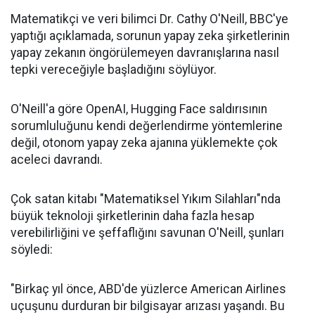
Matematikçi ve veri bilimci Dr. Cathy O'Neill, BBC'ye
yaptığı açıklamada, sorunun yapay zeka şirketlerinin
yapay zekanın öngörülemeyen davranışlarına nasıl
tepki vereceğiyle başladığını söylüyor.
O'Neill'a göre OpenAI, Hugging Face saldırısının
sorumluluğunu kendi değerlendirme yöntemlerine
değil, otonom yapay zeka ajanına yüklemekte çok
aceleci davrandı.
Çok satan kitabı "Matematiksel Yıkım Silahları"nda
büyük teknoloji şirketlerinin daha fazla hesap
verebilirliğini ve şeffaflığını savunan O'Neill, şunları
söyledi:
"Birkaç yıl önce, ABD'de yüzlerce American Airlines
uçuşunu durduran bir bilgisayar arızası yaşandı. Bu