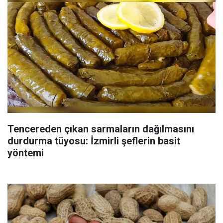
Tencereden çıkan sarmaların dağılmasını
durdurma tüyosu: İzmirli şeflerin basit
yöntemi