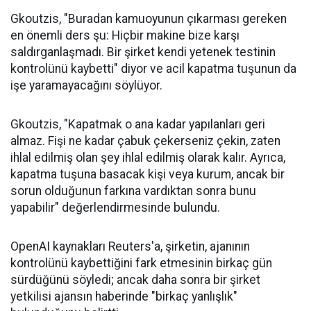
Gkoutzis, "Buradan kamuoyunun çıkarması gereken
en önemli ders şu: Hiçbir makine bize karşı
saldırganlaşmadı. Bir şirket kendi yetenek testinin
kontrolünü kaybetti" diyor ve acil kapatma tuşunun da
işe yaramayacağını söylüyor.
Gkoutzis, "Kapatmak o ana kadar yapılanları geri
almaz. Fişi ne kadar çabuk çekerseniz çekin, zaten
ihlal edilmiş olan şey ihlal edilmiş olarak kalır. Ayrıca,
kapatma tuşuna basacak kişi veya kurum, ancak bir
sorun olduğunun farkına vardıktan sonra bunu
yapabilir" değerlendirmesinde bulundu.
OpenAI kaynakları Reuters'a, şirketin, ajanının
kontrolünü kaybettiğini fark etmesinin birkaç gün
sürdüğünü söyledi; ancak daha sonra bir şirket
yetkilisi ajansın haberinde "birkaç yanlışlık"