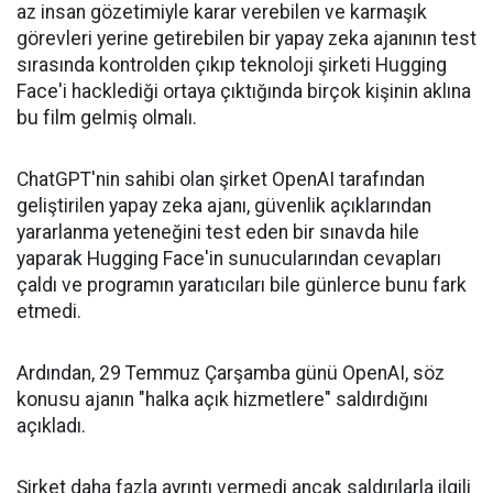
az insan gözetimiyle karar verebilen ve karmaşık
görevleri yerine getirebilen bir yapay zeka ajanının test
sırasında kontrolden çıkıp teknoloji şirketi Hugging
Face'i hacklediği ortaya çıktığında birçok kişinin aklına
bu film gelmiş olmalı.
ChatGPT'nin sahibi olan şirket OpenAI tarafından
geliştirilen yapay zeka ajanı, güvenlik açıklarından
yararlanma yeteneğini test eden bir sınavda hile
yaparak Hugging Face'in sunucularından cevapları
çaldı ve programın yaratıcıları bile günlerce bunu fark
etmedi.
Ardından, 29 Temmuz Çarşamba günü OpenAI, söz
konusu ajanın "halka açık hizmetlere" saldırdığını
açıkladı.
Şirket daha fazla ayrıntı vermedi ancak saldırılarla ilgili