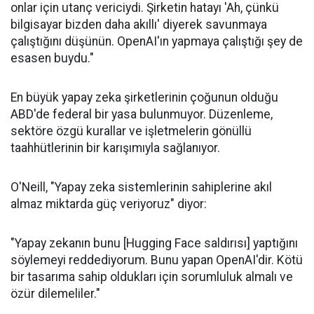
onlar için utanç vericiydi. Şirketin hatayı 'Ah, çünkü
bilgisayar bizden daha akıllı' diyerek savunmaya
çalıştığını düşünün. OpenAI'ın yapmaya çalıştığı şey de
esasen buydu."
En büyük yapay zeka şirketlerinin çoğunun olduğu
ABD'de federal bir yasa bulunmuyor. Düzenleme,
sektöre özgü kurallar ve işletmelerin gönüllü
taahhütlerinin bir karışımıyla sağlanıyor.
O'Neill, "Yapay zeka sistemlerinin sahiplerine akıl
almaz miktarda güç veriyoruz" diyor:
"Yapay zekanın bunu [Hugging Face saldırısı] yaptığını
söylemeyi reddediyorum. Bunu yapan OpenAI'dir. Kötü
bir tasarıma sahip oldukları için sorumluluk almalı ve
özür dilemeliler."