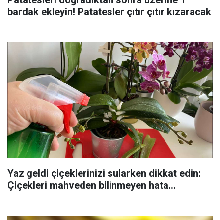
Patatesleri doğradıktan sonra üzerine 1
bardak ekleyin! Patatesler çıtır çıtır kızaracak
Yaz geldi çiçeklerinizi sularken dikkat edin:
Çiçekleri mahveden bilinmeyen hata...