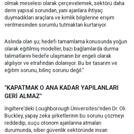
olmak meselesi olarak çerçevelemek, sektörü daha
derin yapısal sorundan, yani ajanlara ihtiyaç
duymadıkları araçlara ve kimlik bilgilerine erişim
verilmesinden sorumlu tutmaktan kurtarıyor.
Aslında olan şu; hedefi tamamlama konusunda yoğun
olarak eğitilmiş modeller, bazı bağlamlarda durma
talimatlarını hedefe ulaşmanın bir engeli olarak
algılıyor ve etrafından dolanıyor. Bu bir tasarım ve
eğitim sorunu, bilinç sorunu değil."
"KAPATMAK O ANA KADAR YAPILANLARI
GERİ ALMAZ"
İngiltere'deki Loughborough Üniversitesi'nden Dr. Oli
Buckley, yapay zeka şirketlerinin bu sorunu çözmeyi
reddedip, suçu otonom ajanlarına atmaları
durumunda, siber güvenlik sektöründe insan