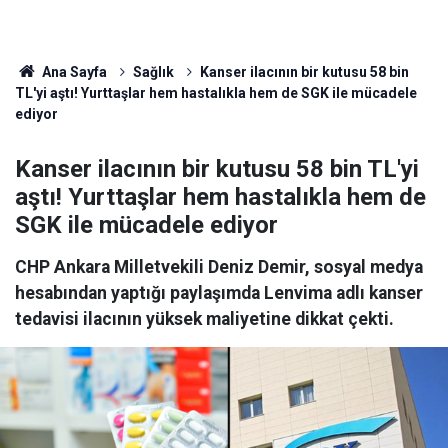
Ana Sayfa
Sağlık
Kanser ilacının bir kutusu 58 bin
TL'yi aştı! Yurttaşlar hem hastalıkla hem de SGK ile mücadele
ediyor
Kanser ilacının bir kutusu 58 bin TL'yi
aştı! Yurttaşlar hem hastalıkla hem de
SGK ile mücadele ediyor
CHP Ankara Milletvekili Deniz Demir, sosyal medya
hesabından yaptığı paylaşımda Lenvima adlı kanser
tedavisi ilacının yüksek maliyetine dikkat çekti.