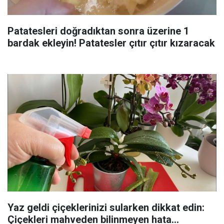
Patatesleri doğradıktan sonra üzerine 1
bardak ekleyin! Patatesler çıtır çıtır kızaracak
Yaz geldi çiçeklerinizi sularken dikkat edin:
Çiçekleri mahveden bilinmeyen hata...