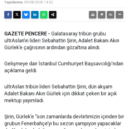
Yayınlanma:
09/08/2026 14:52
GAZETE PENCERE -
Galatasaray tribün grubu
ultrAslan’ın lideri Sebahattin Şirin, Adalet Bakanı Akın
Gürlek’e çağrısının ardından gözaltına alındı.
Gelişmeye dair İstanbul Cumhuriyet Başsavcılığı'ndan
açıklama geldi.
ultrAslan tribün lideri Sebahattin Şirin, dün akşam
Adalet Bakanı Akın Gürlek için dikkat çeken bir açık
mektup yayımladı.
Şirin, Gürlek’e “son zamanlarda devletimizin içinden bir
grubun Fenerbahçe’yi bu sezon şampiyon yapacaklar