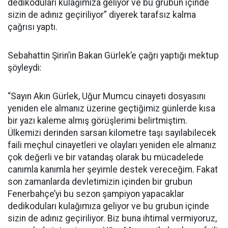
dedikoduları kulağımıza geliyor ve bu grubun içinde
sizin de adınız geçiriliyor” diyerek tarafsız kalma
çağrısı yaptı.
Sebahattin Şirin’in Bakan Gürlek’e çağrı yaptığı mektup
şöyleydi:
“Sayın Akın Gürlek, Uğur Mumcu cinayeti dosyasını
yeniden ele almanız üzerine geçtiğimiz günlerde kısa
bir yazı kaleme almış görüşlerimi belirtmiştim.
Ülkemizi derinden sarsan kilometre taşı sayılabilecek
faili meçhul cinayetleri ve olayları yeniden ele almanız
çok değerli ve bir vatandaş olarak bu mücadelede
canımla kanımla her şeyimle destek vereceğim. Fakat
son zamanlarda devletimizin içinden bir grubun
Fenerbahçe’yi bu sezon şampiyon yapacaklar
dedikoduları kulağımıza geliyor ve bu grubun içinde
sizin de adınız geçiriliyor. Biz buna ihtimal vermiyoruz,