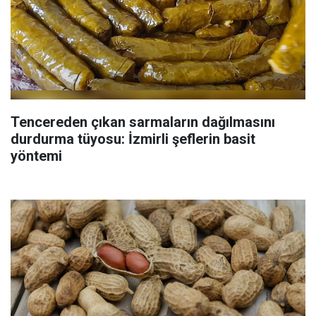
Tencereden çıkan sarmaların dağılmasını
durdurma tüyosu: İzmirli şeflerin basit
yöntemi