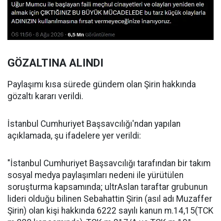
GÖZALTINA ALINDI
Paylaşımı kısa sürede gündem olan Şirin hakkında
gözaltı kararı verildi.
İstanbul Cumhuriyet Başsavcılığı'ndan yapılan
açıklamada, şu ifadelere yer verildi:
"İstanbul Cumhuriyet Başsavcılığı tarafından bir takım
sosyal medya paylaşımları nedeni ile yürütülen
soruşturma kapsamında; ultrAslan taraftar grubunun
lideri olduğu bilinen Sebahattin Şirin (asıl adı Muzaffer
Şirin) olan kişi hakkında 6222 sayılı kanun m.14,15(TCK