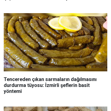
Tencereden çıkan sarmaların dağılmasını
durdurma tüyosu: İzmirli şeflerin basit
yöntemi