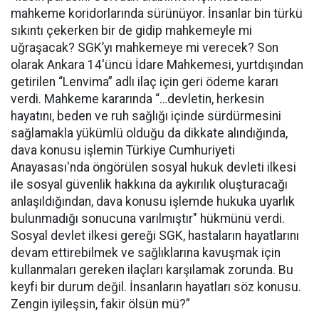
mahkeme koridorlarında sürünüyor. İnsanlar bin türkü
sıkıntı çekerken bir de gidip mahkemeyle mi
uğraşacak? SGK’yı mahkemeye mi verecek? Son
olarak Ankara 14'üncü İdare Mahkemesi, yurtdışından
getirilen “Lenvima” adlı ilaç için geri ödeme kararı
verdi. Mahkeme kararında “…devletin, herkesin
hayatını, beden ve ruh sağlığı içinde sürdürmesini
sağlamakla yükümlü olduğu da dikkate alındığında,
dava konusu işlemin Türkiye Cumhuriyeti
Anayasası'nda öngörülen sosyal hukuk devleti ilkesi
ile sosyal güvenlik hakkına da aykırılık oluşturacağı
anlaşıldığından, dava konusu işlemde hukuka uyarlık
bulunmadığı sonucuna varılmıştır" hükmünü verdi.
Sosyal devlet ilkesi gereği SGK, hastaların hayatlarını
devam ettirebilmek ve sağlıklarına kavuşmak için
kullanmaları gereken ilaçları karşılamak zorunda. Bu
keyfi bir durum değil. İnsanların hayatları söz konusu.
Zengin iyileşsin, fakir ölsün mü?”