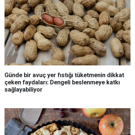
Günde bir avuç yer fıstığı tüketmenin dikkat
çeken faydaları: Dengeli beslenmeye katkı
sağlayabiliyor