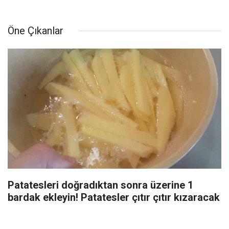
Öne Çıkanlar
Patatesleri doğradıktan sonra üzerine 1
bardak ekleyin! Patatesler çıtır çıtır kızaracak