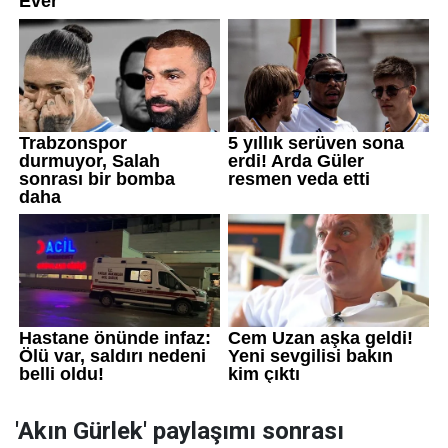
'Akın Gürlek' paylaşımı sonrası