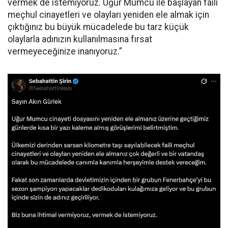
vermek de istemiyoruz. Uğur Mumcu ile başlayan faili
meçhul cinayetleri ve olayları yeniden ele almak için
çıktığınız bu büyük mücadelede bu tarz küçük
olaylarla adınızın kullanılmasına fırsat
vermeyeceğinize inanıyoruz.”