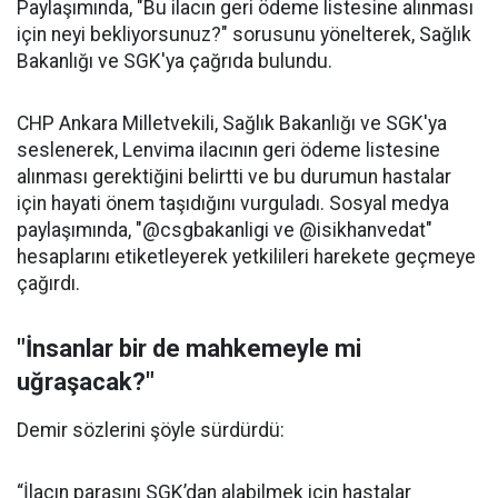
Paylaşımında, "Bu ilacın geri ödeme listesine alınması
için neyi bekliyorsunuz?" sorusunu yönelterek, Sağlık
Bakanlığı ve SGK'ya çağrıda bulundu.
CHP Ankara Milletvekili, Sağlık Bakanlığı ve SGK'ya
seslenerek, Lenvima ilacının geri ödeme listesine
alınması gerektiğini belirtti ve bu durumun hastalar
için hayati önem taşıdığını vurguladı. Sosyal medya
paylaşımında, "@csgbakanligi ve @isikhanvedat"
hesaplarını etiketleyerek yetkilileri harekete geçmeye
çağırdı.
"İnsanlar bir de mahkemeyle mi
uğraşacak?"
Demir sözlerini şöyle sürdürdü:
“İlacın parasını SGK’dan alabilmek için hastalar