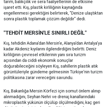
tarım, balıkçılık ve sera faaliyetlerinin de etkisine
işaret etti. Kış, plastik kirliliğinin kaynağında
engellenmesi gerektiğini belirterek, "Denize ulaştıktan
sonra plastik toplamak çözüm değildir" dedi.
"TEHDİT MERSİN'LE SINIRLI DEĞİL"
Kış, tehdidin Adana'dan Mersin'e, Alanya'dan Antalya'ya
kadar Akdeniz kıyılarını ilgilendirdiğini belirtti. Deniz
kirliliğinin çevresel etkilerinin yanı sıra turizm
açısından da ciddi ekonomik sonuçlar
doğurabileceğini söyleyen Kış, sahillerin plastik atık
görüntüleriyle gündeme gelmesinin Türkiye'nin turizm
politikasına zarar vereceğini savundu.
Kış, Bakanlığa Mersin Körfezi için somut önlem alınıp
alınmadığını, Seyhan Nehri ve drenaj kanallarındaki
mikroplastik yükünün ölçülüp ölçülmediğini, kaç geri