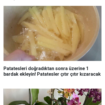
Patatesleri doğradıktan sonra üzerine 1
bardak ekleyin! Patatesler çıtır çıtır kızaracak