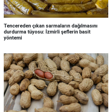
Tencereden çıkan sarmaların dağılmasını
durdurma tüyosu: İzmirli şeflerin basit
yöntemi