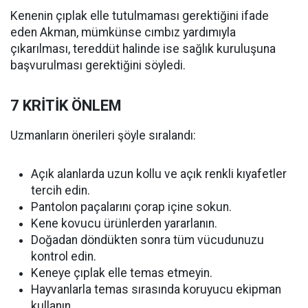
Kenenin çıplak elle tutulmaması gerektiğini ifade
eden Akman, mümkünse cımbız yardımıyla
çıkarılması, tereddüt halinde ise sağlık kuruluşuna
başvurulması gerektiğini söyledi.
7 KRİTİK ÖNLEM
Uzmanların önerileri şöyle sıralandı:
Açık alanlarda uzun kollu ve açık renkli kıyafetler
tercih edin.
Pantolon paçalarını çorap içine sokun.
Kene kovucu ürünlerden yararlanın.
Doğadan döndükten sonra tüm vücudunuzu
kontrol edin.
Keneye çıplak elle temas etmeyin.
Hayvanlarla temas sırasında koruyucu ekipman
kullanın.