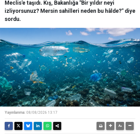
Meclis'e taşıdı. Kış, Bakanlığa "Bir yıldır neyi
izliyorsunuz? Mersin sahilleri neden bu hâlde?" diye
sordu.
Yayınlanma:
08/08/2026 13:17