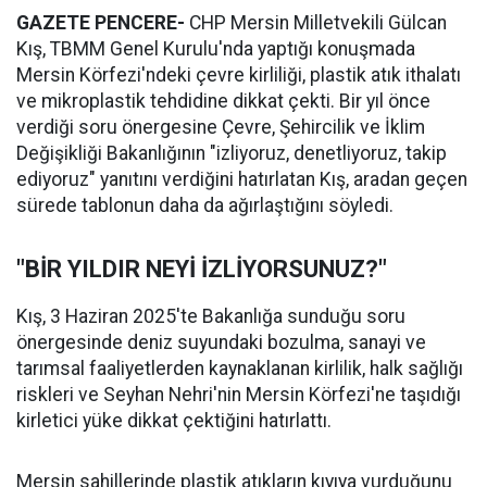
GAZETE PENCERE-
CHP Mersin Milletvekili Gülcan
Kış, TBMM Genel Kurulu'nda yaptığı konuşmada
Mersin Körfezi'ndeki çevre kirliliği, plastik atık ithalatı
ve mikroplastik tehdidine dikkat çekti. Bir yıl önce
verdiği soru önergesine Çevre, Şehircilik ve İklim
Değişikliği Bakanlığının "izliyoruz, denetliyoruz, takip
ediyoruz" yanıtını verdiğini hatırlatan Kış, aradan geçen
sürede tablonun daha da ağırlaştığını söyledi.
"BİR YILDIR NEYİ İZLİYORSUNUZ?"
Kış, 3 Haziran 2025'te Bakanlığa sunduğu soru
önergesinde deniz suyundaki bozulma, sanayi ve
tarımsal faaliyetlerden kaynaklanan kirlilik, halk sağlığı
riskleri ve Seyhan Nehri'nin Mersin Körfezi'ne taşıdığı
kirletici yüke dikkat çektiğini hatırlattı.
Mersin sahillerinde plastik atıkların kıyıya vurduğunu