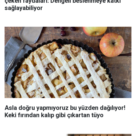
çeken faydaları: Dengeli beslenmeye katkı
sağlayabiliyor
Asla doğru yapmıyoruz bu yüzden dağılıyor!
Keki fırından kalıp gibi çıkartan tüyo