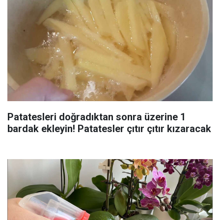
Patatesleri doğradıktan sonra üzerine 1
bardak ekleyin! Patatesler çıtır çıtır kızaracak