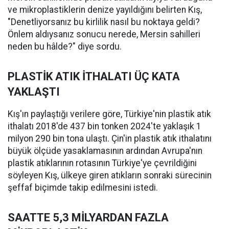
ve mikroplastiklerin denize yayıldığını belirten Kış,
"Denetliyorsanız bu kirlilik nasıl bu noktaya geldi?
Önlem aldıysanız sonucu nerede, Mersin sahilleri
neden bu hâlde?" diye sordu.
PLASTİK ATIK İTHALATI ÜÇ KATA
YAKLAŞTI
Kış'ın paylaştığı verilere göre, Türkiye'nin plastik atık
ithalatı 2018'de 437 bin tonken 2024'te yaklaşık 1
milyon 290 bin tona ulaştı. Çin'in plastik atık ithalatını
büyük ölçüde yasaklamasının ardından Avrupa'nın
plastik atıklarının rotasının Türkiye'ye çevrildiğini
söyleyen Kış, ülkeye giren atıkların sonraki sürecinin
şeffaf biçimde takip edilmesini istedi.
SAATTE 5,3 MİLYARDAN FAZLA