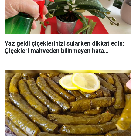
Yaz geldi çiçeklerinizi sularken dikkat edin:
Çiçekleri mahveden bilinmeyen hata...