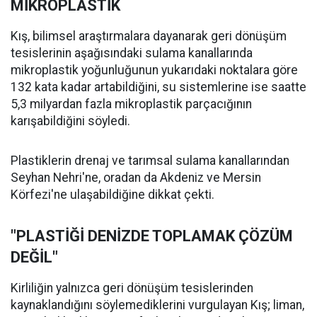
MİKROPLASTİK
Kış, bilimsel araştırmalara dayanarak geri dönüşüm
tesislerinin aşağısındaki sulama kanallarında
mikroplastik yoğunluğunun yukarıdaki noktalara göre
132 kata kadar artabildiğini, su sistemlerine ise saatte
5,3 milyardan fazla mikroplastik parçacığının
karışabildiğini söyledi.
Plastiklerin drenaj ve tarımsal sulama kanallarından
Seyhan Nehri'ne, oradan da Akdeniz ve Mersin
Körfezi'ne ulaşabildiğine dikkat çekti.
"PLASTİĞİ DENİZDE TOPLAMAK ÇÖZÜM
DEĞİL"
Kirliliğin yalnızca geri dönüşüm tesislerinden
kaynaklandığını söylemediklerini vurgulayan Kış; liman,