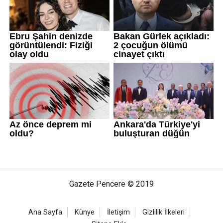
Gazete Pencere © 2019
Ana Sayfa
Künye
İletişim
Gizlilik İlkeleri