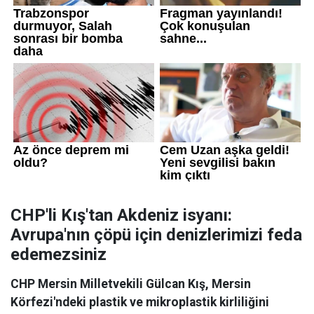
CHP'li Kış'tan Akdeniz isyanı:
Avrupa'nın çöpü için denizlerimizi feda
edemezsiniz
CHP Mersin Milletvekili Gülcan Kış, Mersin
Körfezi'ndeki plastik ve mikroplastik kirliliğini