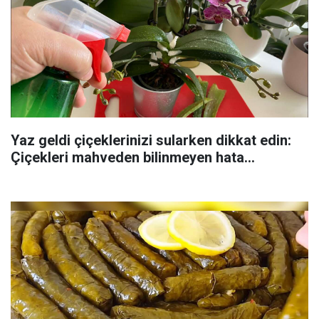
Yaz geldi çiçeklerinizi sularken dikkat edin:
Çiçekleri mahveden bilinmeyen hata...