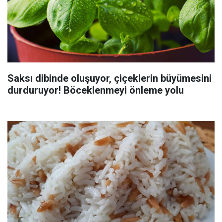
Saksı dibinde oluşuyor, çiçeklerin büyümesini
durduruyor! Böceklenmeyi önleme yolu