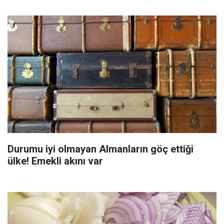
Durumu iyi olmayan Almanların göç ettiği
ülke! Emekli akını var