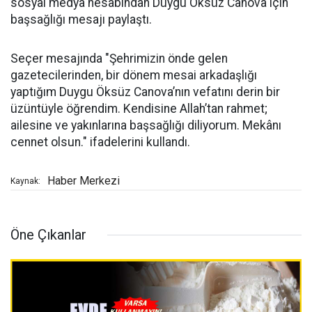
sosyal medya hesabından Duygu Öksüz Canova için
başsağlığı mesajı paylaştı.
Seçer mesajında "Şehrimizin önde gelen
gazetecilerinden, bir dönem mesai arkadaşlığı
yaptığım Duygu Öksüz Canova’nın vefatını derin bir
üzüntüyle öğrendim. Kendisine Allah’tan rahmet;
ailesine ve yakınlarına başsağlığı diliyorum. Mekânı
cennet olsun." ifadelerini kullandı.
Haber Merkezi
Kaynak:
Öne Çıkanlar