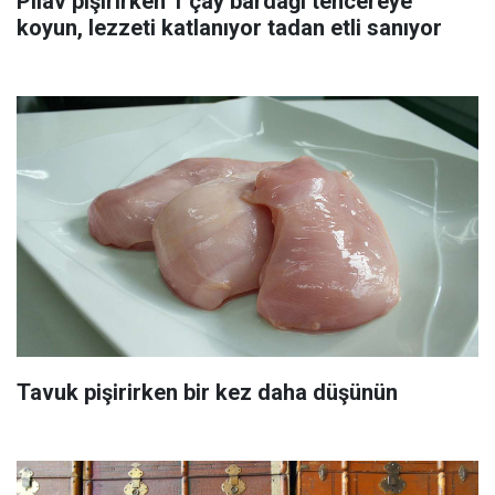
Pilav pişirirken 1 çay bardağı tencereye
koyun, lezzeti katlanıyor tadan etli sanıyor
Tavuk pişirirken bir kez daha düşünün