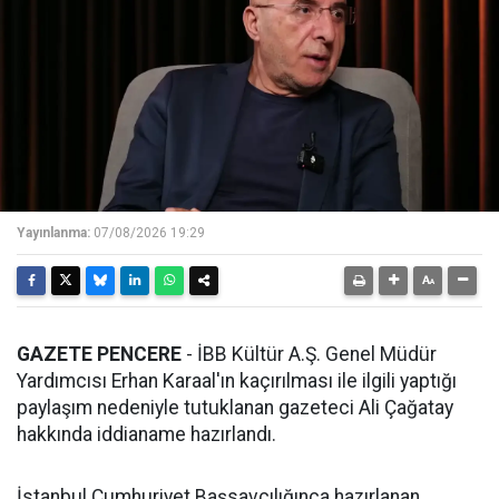
Yayınlanma:
07/08/2026 19:29
GAZETE PENCERE
- İBB Kültür A.Ş. Genel Müdür
Yardımcısı Erhan Karaal'ın kaçırılması ile ilgili yaptığı
paylaşım nedeniyle tutuklanan gazeteci Ali Çağatay
hakkında iddianame hazırlandı.
İstanbul Cumhuriyet Başsavcılığınca hazırlanan