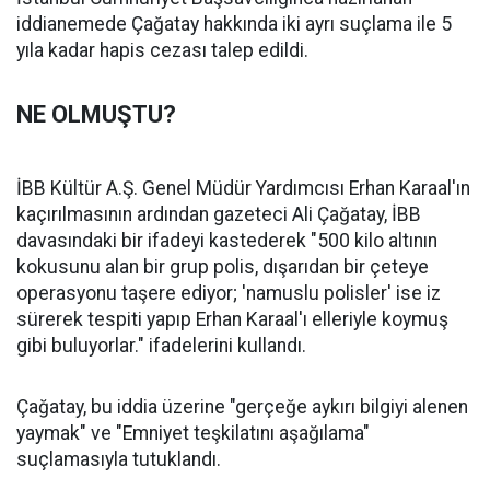
iddianemede Çağatay hakkında iki ayrı suçlama ile 5
yıla kadar hapis cezası talep edildi.
NE OLMUŞTU?
İBB Kültür A.Ş. Genel Müdür Yardımcısı Erhan Karaal'ın
kaçırılmasının ardından gazeteci Ali Çağatay, İBB
davasındaki bir ifadeyi kastederek "500 kilo altının
kokusunu alan bir grup polis, dışarıdan bir çeteye
operasyonu taşere ediyor; 'namuslu polisler' ise iz
sürerek tespiti yapıp Erhan Karaal'ı elleriyle koymuş
gibi buluyorlar." ifadelerini kullandı.
Çağatay, bu iddia üzerine "gerçeğe aykırı bilgiyi alenen
yaymak" ve "Emniyet teşkilatını aşağılama"
suçlamasıyla tutuklandı.