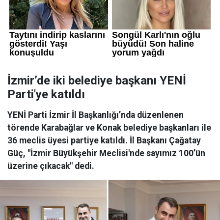
İzmir’de iki belediye başkanı YENİ
Parti'ye katıldı
YENİ Parti İzmir İl Başkanlığı’nda düzenlenen
törende Karabağlar ve Konak belediye başkanları ile
36 meclis üyesi partiye katıldı. İl Başkanı Çağatay
Güç, "İzmir Büyükşehir Meclisi'nde sayımız 100’ün
üzerine çıkacak" dedi.