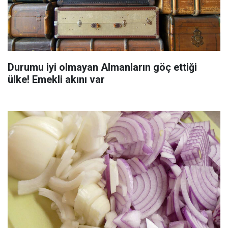
Durumu iyi olmayan Almanların göç ettiği
ülke! Emekli akını var