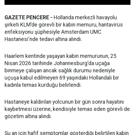
GAZETE PENCERE -
Hollanda merkezli havayolu
şirketi KLM’de görevli bir kabin memuru, hantavirüs
enfeksiyonu şüphesiyle Amsterdam UMC
Hastanesi'nde tedavi altına alındı.
Haarlem kentinde yaşayan kabin memurunun, 25
Nisan 2026 tarihinde Johannesburg'da uçağa
binmeye çalışan ancak sağlık durumu nedeniyle
uçuşa kabul edilmeyen 69 yaşındaki Hollandalı bir
kadınla temas kurduğu belirlendi.
Hastaneye kaldırılan yolcunun bir gün sonra hayatını
kaybetmesi üzerine, kendisiyle temas eden görevli de
gözetim altına alındı.
Şu an için hafif semptomlar gösterdiği belirtilen kabin