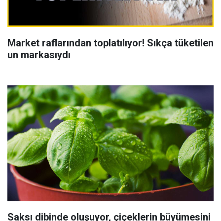
Market raflarından toplatılıyor! Sıkça tüketilen
un markasıydı
Saksı dibinde oluşuyor, çiçeklerin büyümesini