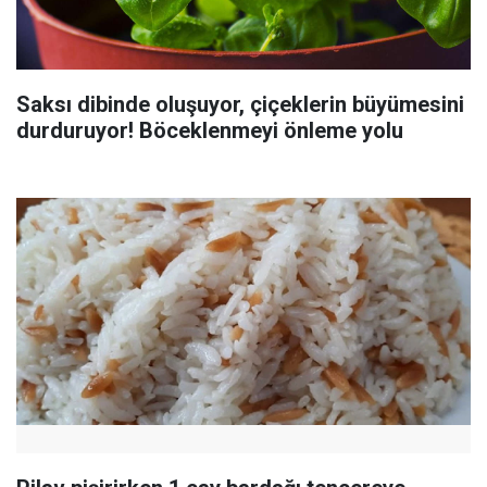
Saksı dibinde oluşuyor, çiçeklerin büyümesini
durduruyor! Böceklenmeyi önleme yolu