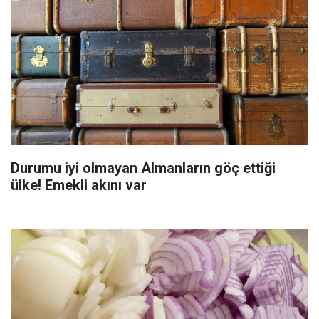
Durumu iyi olmayan Almanların göç ettiği
ülke! Emekli akını var