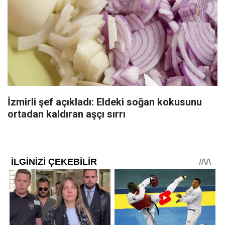
İzmirli şef açıkladı: Eldeki soğan kokusunu
ortadan kaldıran aşçı sırrı