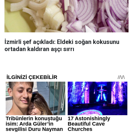
İzmirli şef açıkladı: Eldeki soğan kokusunu
ortadan kaldıran aşçı sırrı