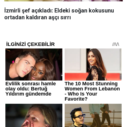
İzmirli şef açıkladı: Eldeki soğan kokusunu
ortadan kaldıran aşçı sırrı