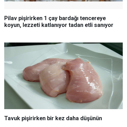
Pilav pişirirken 1 çay bardağı tencereye
koyun, lezzeti katlanıyor tadan etli sanıyor
Tavuk pişirirken bir kez daha düşünün