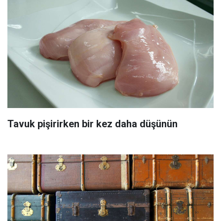
Tavuk pişirirken bir kez daha düşünün