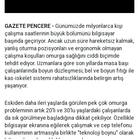
GAZETE PENCERE -
Günümüzde milyonlarca kişi
çalışma saatlerinin büyük bölümünü bilgisayar
başında geçiriyor. Ancak uzun süre hareketsiz kalmak,
yanlış oturma pozisyonları ve ergonomik olmayan
çalışma koşulları omurga sağlığını ciddi biçimde
tehdit ediyor. Uzmanlara göre son yıllarda masa başı
çalışanlarında boyun düzleşmesi, bel ve boyun fıtığı ile
kas-iskelet sistemi rahatsızlıklarında belirgin artış
yaşanıyor.
Eskiden daha ileri yaşlarda görülen pek çok omurga
probleminin artık 20’li ve 30’lu yaşlardaki çalışanlarda
da sık görülmeye başladığına dikkat çekiliyor. Özellikle
bilgisayar ekranına eğilerek çalışmak ve cep telefonu
kullanımının artmasıyla birlikte “teknoloji boynu” olarak