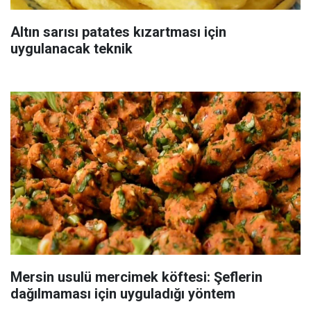
Altın sarısı patates kızartması için
uygulanacak teknik
Mersin usulü mercimek köftesi: Şeflerin
dağılmaması için uyguladığı yöntem