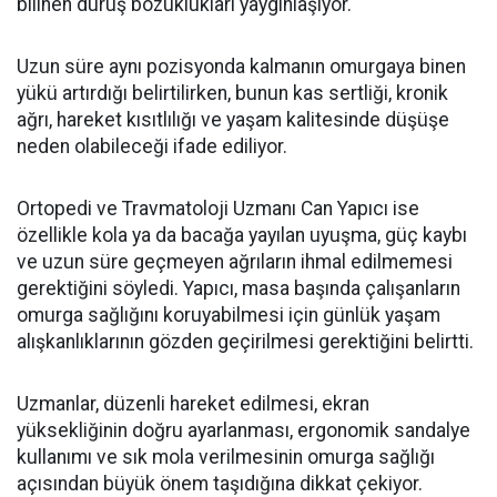
bilinen duruş bozuklukları yaygınlaşıyor.
Uzun süre aynı pozisyonda kalmanın omurgaya binen
yükü artırdığı belirtilirken, bunun kas sertliği, kronik
ağrı, hareket kısıtlılığı ve yaşam kalitesinde düşüşe
neden olabileceği ifade ediliyor.
Ortopedi ve Travmatoloji Uzmanı Can Yapıcı ise
özellikle kola ya da bacağa yayılan uyuşma, güç kaybı
ve uzun süre geçmeyen ağrıların ihmal edilmemesi
gerektiğini söyledi. Yapıcı, masa başında çalışanların
omurga sağlığını koruyabilmesi için günlük yaşam
alışkanlıklarının gözden geçirilmesi gerektiğini belirtti.
Uzmanlar, düzenli hareket edilmesi, ekran
yüksekliğinin doğru ayarlanması, ergonomik sandalye
kullanımı ve sık mola verilmesinin omurga sağlığı
açısından büyük önem taşıdığına dikkat çekiyor.