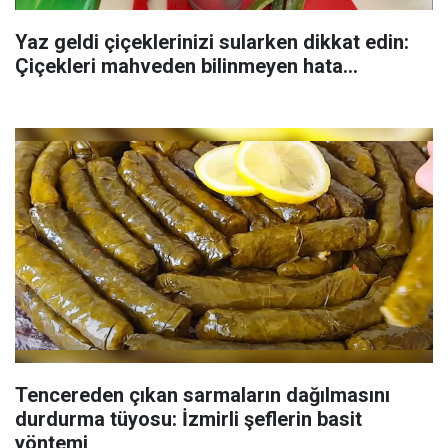
Yaz geldi çiçeklerinizi sularken dikkat edin:
Çiçekleri mahveden bilinmeyen hata...
Tencereden çıkan sarmaların dağılmasını
durdurma tüyosu: İzmirli şeflerin basit
yöntemi