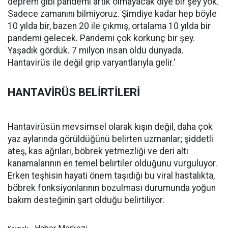
deprem gibi pandemi artık olmayacak diye bir şey yok.
Sadece zamanını bilmiyoruz. Şimdiye kadar hep böyle
10 yılda bir, bazen 20 ile çıkmış, ortalama 10 yılda bir
pandemi gelecek. Pandemi çok korkunç bir şey.
Yaşadık gördük. 7 milyon insan öldü dünyada.
Hantavirüs ile değil grip varyantlarıyla gelir.'
HANTAVİRÜS BELİRTİLERİ
Hantavirüsün mevsimsel olarak kışın değil, daha çok
yaz aylarında görüldüğünü belirten uzmanlar; şiddetli
ateş, kas ağrıları, böbrek yetmezliği ve deri altı
kanamalarının en temel belirtiler olduğunu vurguluyor.
Erken teşhisin hayati önem taşıdığı bu viral hastalıkta,
böbrek fonksiyonlarının bozulması durumunda yoğun
bakım desteğinin şart olduğu belirtiliyor.