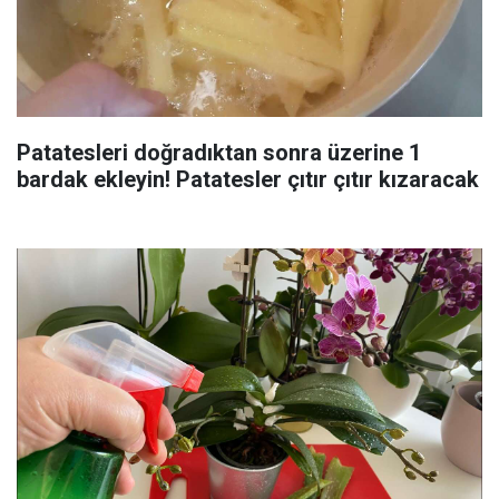
Patatesleri doğradıktan sonra üzerine 1
bardak ekleyin! Patatesler çıtır çıtır kızaracak