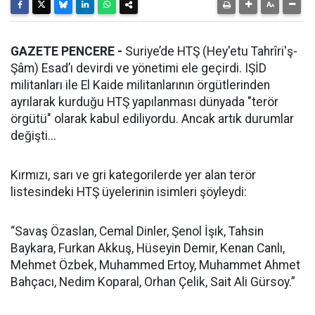
GAZETE PENCERE -
Suriye’de HTŞ (Hey'etu Tahrîri'ş-
Şâm) Esad’ı devirdi ve yönetimi ele geçirdi. IŞİD
militanları ile El Kaide militanlarının örgütlerinden
ayrılarak kurduğu HTŞ yapılanması dünyada "terör
örgütü" olarak kabul ediliyordu. Ancak artık durumlar
değişti...
Kırmızı, sarı ve gri kategorilerde yer alan terör
listesindeki HTŞ üyelerinin isimleri şöyleydi:
“Savaş Özaslan, Cemal Dinler, Şenol İşık, Tahsin
Baykara, Furkan Akkuş, Hüseyin Demir, Kenan Canlı,
Mehmet Özbek, Muhammed Ertoy, Muhammet Ahmet
Bahçacı, Nedim Koparal, Orhan Çelik, Sait Ali Gürsoy.”