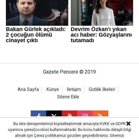
Gazete Pencere © 2019
Ana Sayfa
Künye
İletişim
Gizlilik İlkeleri
Sitene Ekle
Bu site deneyimlerinizi kişiselleştirmek amacıyla KVKK ve GDPR
uyarınca çerez(cookie) kullanmaktadır. Bu konu hakkında detaylı bilgi
almak için
Çerez politikamızı
gözden geçirebilirsiniz. Sitemizi
CM Bilişim