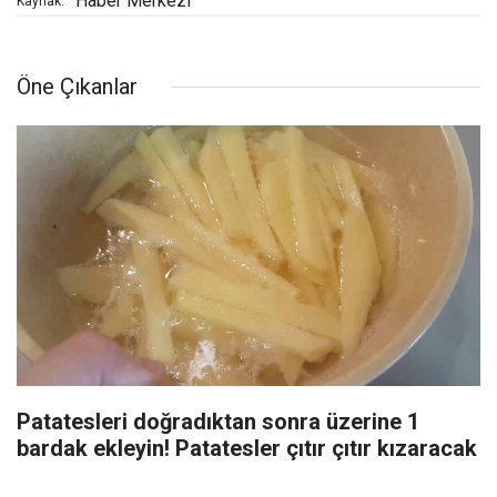
Haber Merkezi
Kaynak:
Öne Çıkanlar
Patatesleri doğradıktan sonra üzerine 1
bardak ekleyin! Patatesler çıtır çıtır kızaracak