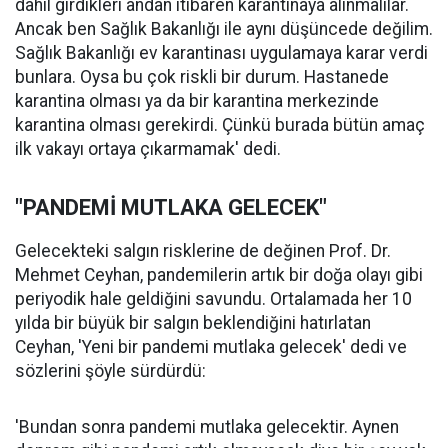
dahil girdikleri andan itibaren karantinaya alınmalılar.
Ancak ben Sağlık Bakanlığı ile aynı düşüncede değilim.
Sağlık Bakanlığı ev karantinası uygulamaya karar verdi
bunlara. Oysa bu çok riskli bir durum. Hastanede
karantina olması ya da bir karantina merkezinde
karantina olması gerekirdi. Çünkü burada bütün amaç
ilk vakayı ortaya çıkarmamak' dedi.
"PANDEMİ MUTLAKA GELECEK"
Gelecekteki salgın risklerine de değinen Prof. Dr.
Mehmet Ceyhan, pandemilerin artık bir doğa olayı gibi
periyodik hale geldiğini savundu. Ortalamada her 10
yılda bir büyük bir salgın beklendiğini hatırlatan
Ceyhan, 'Yeni bir pandemi mutlaka gelecek' dedi ve
sözlerini şöyle sürdürdü:
'Bundan sonra pandemi mutlaka gelecektir. Aynen