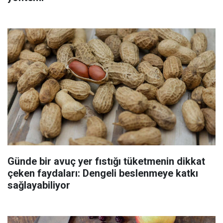
Günde bir avuç yer fıstığı tüketmenin dikkat
çeken faydaları: Dengeli beslenmeye katkı
sağlayabiliyor