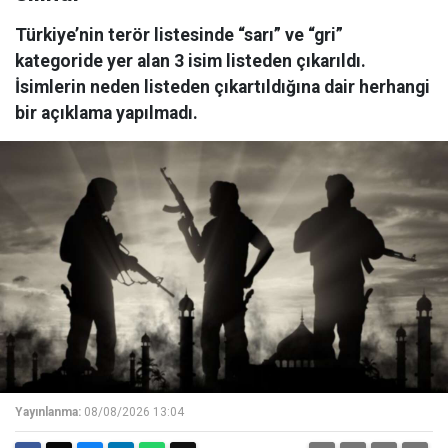
Türkiye’nin terör listesinde “sarı” ve “gri”
kategoride yer alan 3 isim listeden çıkarıldı.
İsimlerin neden listeden çıkartıldığına dair herhangi
bir açıklama yapılmadı.
Yayınlanma:
08/08/2026 13:04