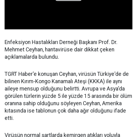
Enfeksiyon Hastalıkları Derneği Başkanı Prof. Dr.
Mehmet Ceyhan, hantavirüse dair dikkat çeken
açıklamalarda bulundu.
TGRT Haber'e konuşan Ceyhan, virüsün Türkiye'de de
bilinen Kırım-Kongo Kanamalı Ateşi (KKKA) ile aynı
aileye mensup olduğunu belirtti. Avrupa ve Asya'da
görülen türlerin yüzde 5 ile yüzde 15 arasında bir ölüm
oranına sahip olduğunu söyleyen Ceyhan, Amerika
kıtasında ise tablonun çok daha ağır olduğunu ifade
etti.
Virüsün normal şartlarda kemirgen atıkları yoluyla