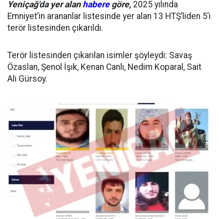
Yeniçağ'da yer alan
habere
göre,
2025 yılında
Emniyet’in arananlar listesinde yer alan 13 HTŞ’liden 5’i
terör listesinden çıkarıldı.
Terör listesinden çıkarılan isimler şöyleydi: Savaş
Özaslan, Şenol İşık, Kenan Canlı, Nedim Koparal, Sait
Ali Gürsoy.