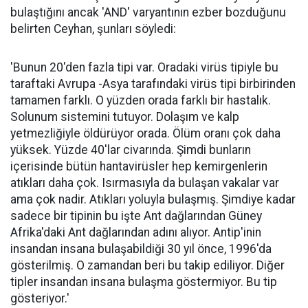
bulaştığını ancak 'AND' varyantının ezber bozduğunu
belirten Ceyhan, şunları söyledi:
'Bunun 20'den fazla tipi var. Oradaki virüs tipiyle bu
taraftaki Avrupa -Asya tarafındaki virüs tipi birbirinden
tamamen farklı. O yüzden orada farklı bir hastalık.
Solunum sistemini tutuyor. Dolaşım ve kalp
yetmezliğiyle öldürüyor orada. Ölüm oranı çok daha
yüksek. Yüzde 40'lar civarında. Şimdi bunların
içerisinde bütün hantavirüsler hep kemirgenlerin
atıkları daha çok. Isırmasıyla da bulaşan vakalar var
ama çok nadir. Atıkları yoluyla bulaşmış. Şimdiye kadar
sadece bir tipinin bu işte Ant dağlarından Güney
Afrika'daki Ant dağlarından adını alıyor. Antip'inin
insandan insana bulaşabildiği 30 yıl önce, 1996'da
gösterilmiş. O zamandan beri bu takip ediliyor. Diğer
tipler insandan insana bulaşma göstermiyor. Bu tip
gösteriyor.'