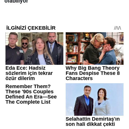
olabiliyor