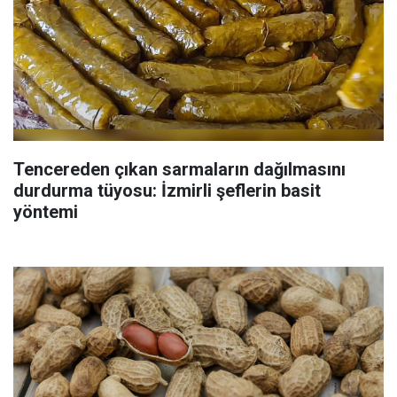
Tencereden çıkan sarmaların dağılmasını
durdurma tüyosu: İzmirli şeflerin basit
yöntemi