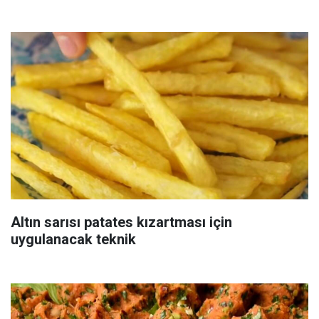
Altın sarısı patates kızartması için
uygulanacak teknik