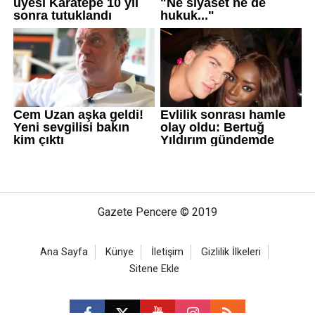
Gazete Pencere © 2019
Ana Sayfa
Künye
İletişim
Gizlilik İlkeleri
Sitene Ekle