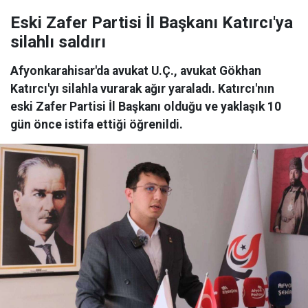
Eski Zafer Partisi İl Başkanı Katırcı'ya
silahlı saldırı
Afyonkarahisar'da avukat U.Ç., avukat Gökhan
Katırcı'yı silahla vurarak ağır yaraladı. Katırcı'nın
eski Zafer Partisi İl Başkanı olduğu ve yaklaşık 10
gün önce istifa ettiği öğrenildi.