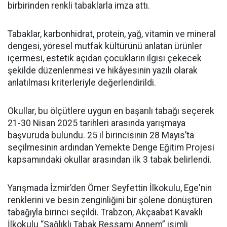
birbirinden renkli tabaklarla imza attı.
Tabaklar, karbonhidrat, protein, yağ, vitamin ve mineral
dengesi, yöresel mutfak kültürünü anlatan ürünler
içermesi, estetik açıdan çocukların ilgisi çekecek
şekilde düzenlenmesi ve hikâyesinin yazılı olarak
anlatılması kriterleriyle değerlendirildi.
Okullar, bu ölçütlere uygun en başarılı tabağı seçerek
21-30 Nisan 2025 tarihleri arasında yarışmaya
başvuruda bulundu. 25 il birincisinin 28 Mayıs’ta
seçilmesinin ardından Yemekte Denge Eğitim Projesi
kapsamındaki okullar arasından ilk 3 tabak belirlendi.
Yarışmada İzmir’den Ömer Seyfettin İlkokulu, Ege'nin
renklerini ve besin zenginliğini bir şölene dönüştüren
tabağıyla birinci seçildi. Trabzon, Akçaabat Kavaklı
İlkokulu “Sağlıklı Tabak Ressamı Annem” isimli