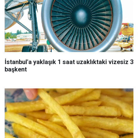
İstanbul'a yaklaşık 1 saat uzaklıktaki vizesiz 3
başkent