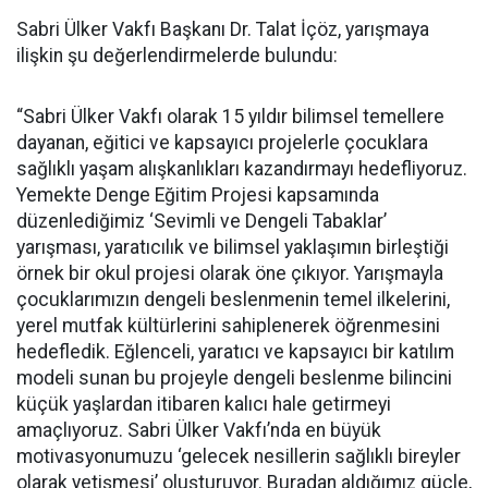
Sabri Ülker Vakfı Başkanı Dr. Talat İçöz, yarışmaya
ilişkin şu değerlendirmelerde bulundu:
“Sabri Ülker Vakfı olarak 15 yıldır bilimsel temellere
dayanan, eğitici ve kapsayıcı projelerle çocuklara
sağlıklı yaşam alışkanlıkları kazandırmayı hedefliyoruz.
Yemekte Denge Eğitim Projesi kapsamında
düzenlediğimiz ‘Sevimli ve Dengeli Tabaklar’
yarışması, yaratıcılık ve bilimsel yaklaşımın birleştiği
örnek bir okul projesi olarak öne çıkıyor. Yarışmayla
çocuklarımızın dengeli beslenmenin temel ilkelerini,
yerel mutfak kültürlerini sahiplenerek öğrenmesini
hedefledik. Eğlenceli, yaratıcı ve kapsayıcı bir katılım
modeli sunan bu projeyle dengeli beslenme bilincini
küçük yaşlardan itibaren kalıcı hale getirmeyi
amaçlıyoruz. Sabri Ülker Vakfı’nda en büyük
motivasyonumuzu ‘gelecek nesillerin sağlıklı bireyler
olarak yetişmesi’ oluşturuyor. Buradan aldığımız güçle,