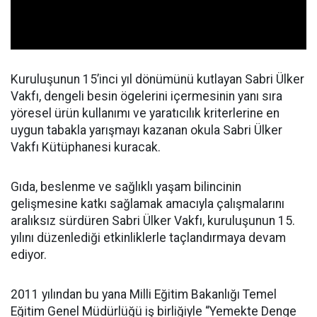
Kuruluşunun 15’inci yıl dönümünü kutlayan Sabri Ülker
Vakfı, dengeli besin ögelerini içermesinin yanı sıra
yöresel ürün kullanımı ve yaratıcılık kriterlerine en
uygun tabakla yarışmayı kazanan okula Sabri Ülker
Vakfı Kütüphanesi kuracak.
Gıda, beslenme ve sağlıklı yaşam bilincinin
gelişmesine katkı sağlamak amacıyla çalışmalarını
aralıksız sürdüren Sabri Ülker Vakfı, kuruluşunun 15.
yılını düzenlediği etkinliklerle taçlandırmaya devam
ediyor.
2011 yılından bu yana Milli Eğitim Bakanlığı Temel
Eğitim Genel Müdürlüğü iş birliğiyle “Yemekte Denge