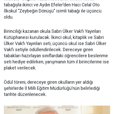
tabağıyla ikinci ve Aydın Efeler’den Hacı Celal Oto
İlkokul “Zeybeğin Dönüşü” isimli tabağı ile üçüncü
oldu.
Birinciliği kazanan okula Sabri Ülker Vakfı Yayınları
Kütüphanesi kurulacak. İkinci okul, kitaplık ve Sabri
Ülker Vakfı Yayınları seti, üçüncü okul ise Sabri Ülker
Vakfı setiyle ödüllendirilecek. Dereceye giren
tabakları hazırlayan sınıflardaki öğrencilere beslenme
seti hediye edilirken, yarışmanın tüm il birincilerine ise
plaket verilecek.
Ödül töreni, dereceye giren okulların yer aldığı
şehirlerde İl Milli Eğitim Müdürlüğü’nün belirlediği
tarihte düzenlenecek.