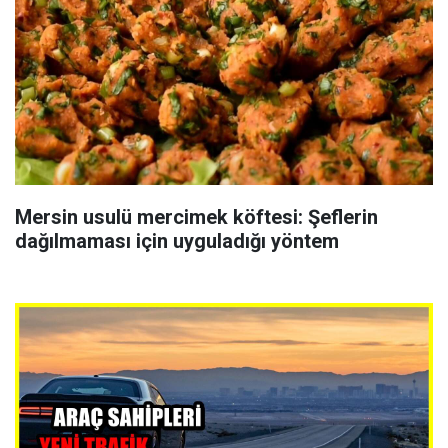
Mersin usulü mercimek köftesi: Şeflerin
dağılmaması için uyguladığı yöntem