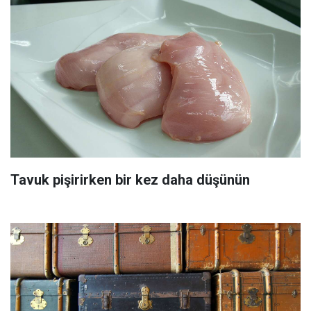
Tavuk pişirirken bir kez daha düşünün