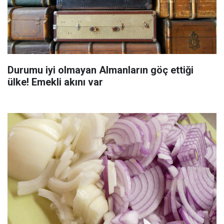
Durumu iyi olmayan Almanların göç ettiği
ülke! Emekli akını var