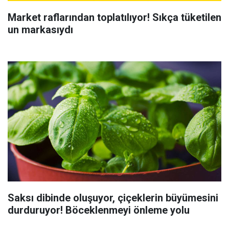
Market raflarından toplatılıyor! Sıkça tüketilen
un markasıydı
Saksı dibinde oluşuyor, çiçeklerin büyümesini
durduruyor! Böceklenmeyi önleme yolu