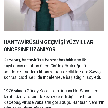
HANTAVİRÜSÜN GEÇMİŞİ YÜZYILLAR
ÖNCESİNE UZANIYOR
Keçebaş, hantavirüse benzer hastalıkların ilk
kayıtlarının milattan önce Çin’de görüldüğünü
belirterek, modern tıbbın virüsü özellikle Kore Savaşı
sonrası ciddi şekilde incelemeye başladığını söyledi.
1976 yılında Güney Koreli bilim insanı Ho-Wang Lee
tarafından virüsün ilk kez izole edildiğini aktaran
Keçebaş, virüse vakaların görüldüğü Hantaan Nehri’nin