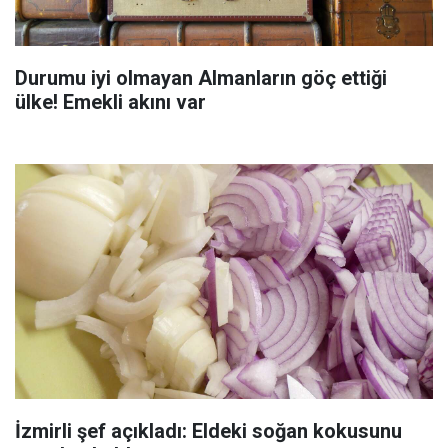
Durumu iyi olmayan Almanların göç ettiği
ülke! Emekli akını var
İzmirli şef açıkladı: Eldeki soğan kokusunu