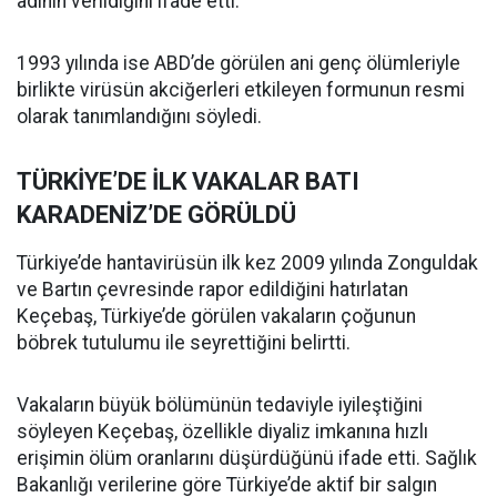
adının verildiğini ifade etti.
1993 yılında ise ABD’de görülen ani genç ölümleriyle
birlikte virüsün akciğerleri etkileyen formunun resmi
olarak tanımlandığını söyledi.
TÜRKİYE’DE İLK VAKALAR BATI
KARADENİZ’DE GÖRÜLDÜ
Türkiye’de hantavirüsün ilk kez 2009 yılında Zonguldak
ve Bartın çevresinde rapor edildiğini hatırlatan
Keçebaş, Türkiye’de görülen vakaların çoğunun
böbrek tutulumu ile seyrettiğini belirtti.
Vakaların büyük bölümünün tedaviyle iyileştiğini
söyleyen Keçebaş, özellikle diyaliz imkanına hızlı
erişimin ölüm oranlarını düşürdüğünü ifade etti. Sağlık
Bakanlığı verilerine göre Türkiye’de aktif bir salgın