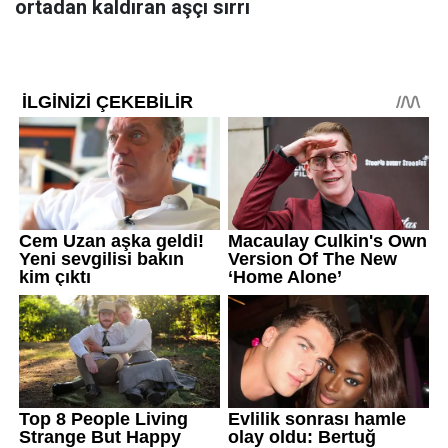
ortadan kaldıran aşçı sırrı