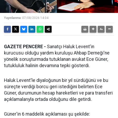
Yayınlanma:
07/08/2026 14:04
GAZETE PENCERE -
Sanatçı Haluk Levent'in
kurucusu olduğu yardım kuruluşu Ahbap Derneği'ne
yönelik soruşturmada tutuklanan avukat Ece Güner,
tutukluluk halinin devamına tepki gösterdi.
Haluk Levent'le diyaloğunun bir yıl sürdüğünü ve bu
süreçte verdiği borcu geri istediğini belirten Ece
Güner, durumunun hesap hareketleri ve para transferi
açıklamalarıyla ortada olduğunu dile getirdi.
Güner'in 6 maddelik açıklaması şu şekilde: