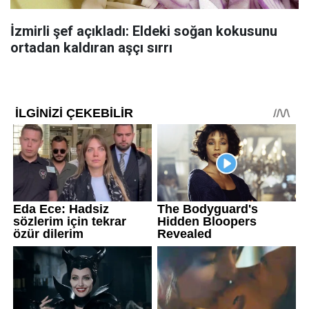
İzmirli şef açıkladı: Eldeki soğan kokusunu
ortadan kaldıran aşçı sırrı