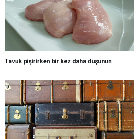
Tavuk pişirirken bir kez daha düşünün