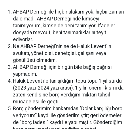
AHBAP Derneği ile hiçbir alakam yok; hiçbir zaman
da olmadı. AHBAP Derneği'nde kimseyi
tanımıyorum, kimse de beni tanımıyor. İfadeler
dosyada mevcut; beni tanımadıklarını teyit
ediyorlar.
Ne AHBAP Derneği'nin ne de Haluk Levent'in
avukatı, yöneticisi, denetçisi, çalışanı veya
gönüllüsü olmadım.
AHBAP Derneği için bir gün bile bağış çağrısı
yapmadım.
Haluk Levent ile tanışıklığım topu topu 1 yıl sürdü
(2023 yazı-2024 yazı arası): 1 yılın önemli kısmı da
zaten kendisine borç verdiğim miktarı tahsil
mücadelesi ile geçti.
Borç gönderimim bankamdan "Dolar karşılığı borç
veriyorum" kaydı ile gönderilmiştir; geri ödemeler
de "borç iadesi" kaydı ile yapılmıştır. Gönderdiğim