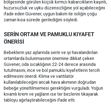
bölgesinde görülen küçük kırmızı kabarcıkların kaşıntı,
huzursuzluk ve uyku düzensizliğine yol açabileceğini
ifade eden Güvener, uygun bakım ile isiliğin çoğu
zaman kısa sürede gerilediğini söyledi.
SERİN ORTAM VE PAMUKLU KIYAFET
ÖNERİSİ
Bebeklerin yaz aylarında serin ve iyi havalandırılan
ortamlarda bulunmasının önemine dikkat çeken
Güvener, oda sıcaklığının 22-24 derece arasında
tutulmasını, ince ve bol pamuklu kıyafetlerin tercih
edilmesini önerdi. Klima ve vantilatör
kullanılabileceğini ancak hava akımının doğrudan
bebeğe yöneltilmemesi gerektiğini vurguladı. Yoğun
kıvamlı krem ve yağların ise ter bezlerini tıkayarak
tabloyu ağırlaştırabileceğini ifade etti.