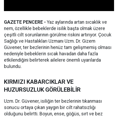
GAZETE PENCERE -
Yaz aylarında artan sıcaklık ve
nem, özellikle bebeklerde isilik başta olmak üzere
çeşitli cilt sorunlarının görülme riskini artırıyor. Çocuk
Sağlığı ve Hastalıkları Uzmanı Uzm. Dr. Gizem
Güvener, ter bezlerinin henüz tam gelişmemiş olması
nedeniyle bebeklerin sıcak havadan daha fazla
etkilendiğini belirterek ailelere önemli uyarılarda
bulundu.
KIRMIZI KABARCIKLAR VE
HUZURSUZLUK GÖRÜLEBİLİR
Uzm. Dr. Güvener, isiliğin ter bezlerinin tıkanması
sonucu ortaya çıkan yaygın bir cilt rahatsızlığı
olduğunu belirtti. Boyun, ense, göğüs, sırt ve bez