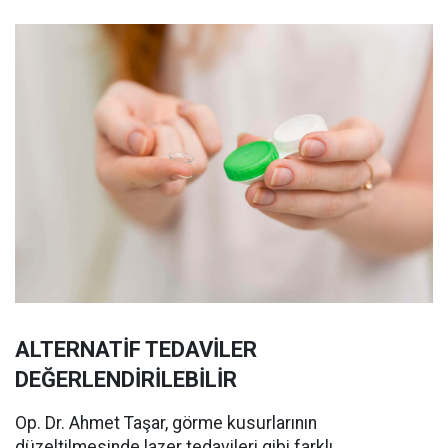
ALTERNATİF TEDAVİLER
DEĞERLENDİRİLEBİLİR
Op. Dr. Ahmet Taşar, görme kusurlarının
düzeltilmesinde lazer tedavileri gibi farklı