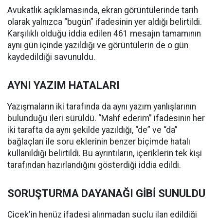
Avukatlık açıklamasında, ekran görüntülerinde tarih
olarak yalnızca “bugün” ifadesinin yer aldığı belirtildi.
Karşılıklı olduğu iddia edilen 461 mesajın tamamının
aynı gün içinde yazıldığı ve görüntülerin de o gün
kaydedildiği savunuldu.
AYNI YAZIM HATALARI
Yazışmaların iki tarafında da aynı yazım yanlışlarının
bulunduğu ileri sürüldü. “Mahf ederim” ifadesinin her
iki tarafta da aynı şekilde yazıldığı, “de” ve “da”
bağlaçları ile soru eklerinin benzer biçimde hatalı
kullanıldığı belirtildi. Bu ayrıntıların, içeriklerin tek kişi
tarafından hazırlandığını gösterdiği iddia edildi.
SORUŞTURMA DAYANAĞI GİBİ SUNULDU
Çiçek'in henüz ifadesi alınmadan suçlu ilan edildiği