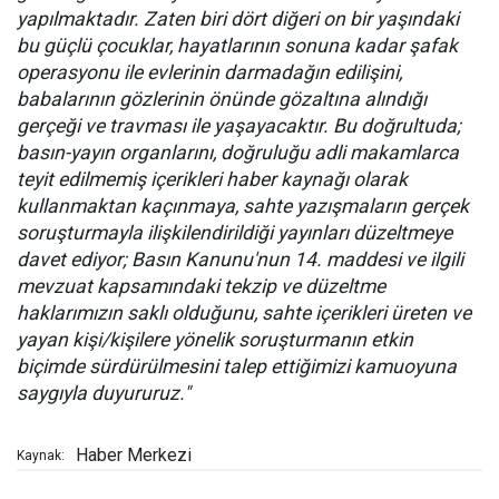
yapılmaktadır. Zaten biri dört diğeri on bir yaşındaki
bu güçlü çocuklar, hayatlarının sonuna kadar şafak
operasyonu ile evlerinin darmadağın edilişini,
babalarının gözlerinin önünde gözaltına alındığı
gerçeği ve travması ile yaşayacaktır. Bu doğrultuda;
basın-yayın organlarını, doğruluğu adli makamlarca
teyit edilmemiş içerikleri haber kaynağı olarak
kullanmaktan kaçınmaya, sahte yazışmaların gerçek
soruşturmayla ilişkilendirildiği yayınları düzeltmeye
davet ediyor; Basın Kanunu'nun 14. maddesi ve ilgili
mevzuat kapsamındaki tekzip ve düzeltme
haklarımızın saklı olduğunu, sahte içerikleri üreten ve
yayan kişi/kişilere yönelik soruşturmanın etkin
biçimde sürdürülmesini talep ettiğimizi kamuoyuna
saygıyla duyururuz."
Haber Merkezi
Kaynak: