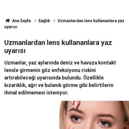
Ana Sayfa
Sağlık
Uzmanlardan lens kullananlara yaz
uyarısı
Uzmanlardan lens kullananlara yaz
uyarısı
Uzmanlar, yaz aylarında deniz ve havuza kontakt
lensle girmenin göz enfeksiyonu riskini
artırabileceği uyarısında bulundu. Özellikle
kızarıklık, ağrı ve bulanık görme gibi belirtilerin
ihmal edilmemesi isteniyor.