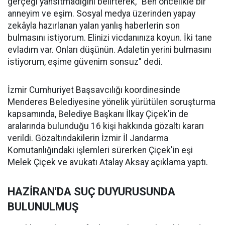
gerçeği yansıtmadığını belirterek, "Ben öncelikle bir
anneyim ve eşim. Sosyal medya üzerinden yapay
zekâyla hazırlanan yalan yanlış haberlerin son
bulmasını istiyorum. Elinizi vicdanınıza koyun. İki tane
evladım var. Onları düşünün. Adaletin yerini bulmasını
istiyorum, eşime güvenim sonsuz" dedi.
İzmir Cumhuriyet Başsavcılığı koordinesinde
Menderes Belediyesine yönelik yürütülen soruşturma
kapsamında, Belediye Başkanı İlkay Çiçek'in de
aralarında bulunduğu 16 kişi hakkında gözaltı kararı
verildi. Gözaltındakilerin İzmir İl Jandarma
Komutanlığındaki işlemleri sürerken Çiçek'in eşi
Melek Çiçek ve avukatı Atalay Aksay açıklama yaptı.
HAZİRAN'DA SUÇ DUYURUSUNDA
BULUNULMUŞ