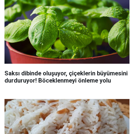
Saksı dibinde oluşuyor, çiçeklerin büyümesini
durduruyor! Böceklenmeyi önleme yolu