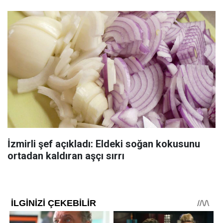
İzmirli şef açıkladı: Eldeki soğan kokusunu
ortadan kaldıran aşçı sırrı