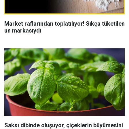
Market raflarından toplatılıyor! Sıkça tüketilen
un markasıydı
Saksı dibinde oluşuyor, çiçeklerin büyümesini