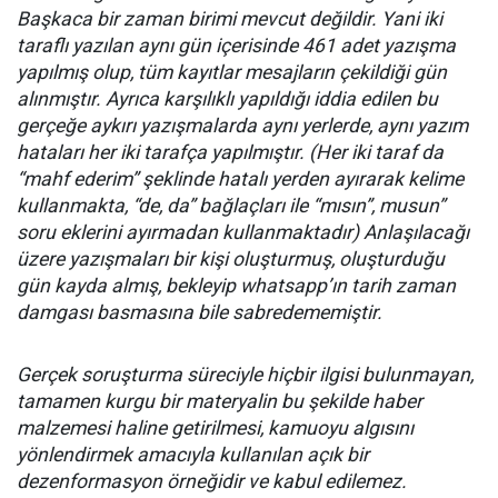
Başkaca bir zaman birimi mevcut değildir. Yani iki
taraflı yazılan aynı gün içerisinde 461 adet yazışma
yapılmış olup, tüm kayıtlar mesajların çekildiği gün
alınmıştır. Ayrıca karşılıklı yapıldığı iddia edilen bu
gerçeğe aykırı yazışmalarda aynı yerlerde, aynı yazım
hataları her iki tarafça yapılmıştır. (Her iki taraf da
“mahf ederim” şeklinde hatalı yerden ayırarak kelime
kullanmakta, “de, da” bağlaçları ile “mısın”, musun”
soru eklerini ayırmadan kullanmaktadır) Anlaşılacağı
üzere yazışmaları bir kişi oluşturmuş, oluşturduğu
gün kayda almış, bekleyip whatsapp’ın tarih zaman
damgası basmasına bile sabredememiştir.
Gerçek soruşturma süreciyle hiçbir ilgisi bulunmayan,
tamamen kurgu bir materyalin bu şekilde haber
malzemesi haline getirilmesi, kamuoyu algısını
yönlendirmek amacıyla kullanılan açık bir
dezenformasyon örneğidir ve kabul edilemez.