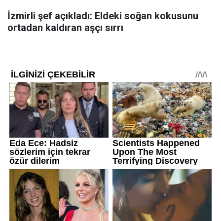
İzmirli şef açıkladı: Eldeki soğan kokusunu
ortadan kaldıran aşçı sırrı