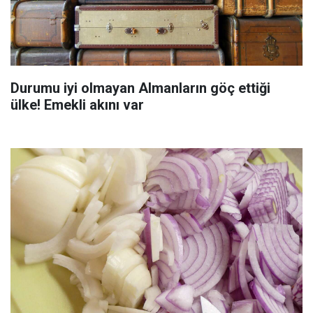
Durumu iyi olmayan Almanların göç ettiği
ülke! Emekli akını var