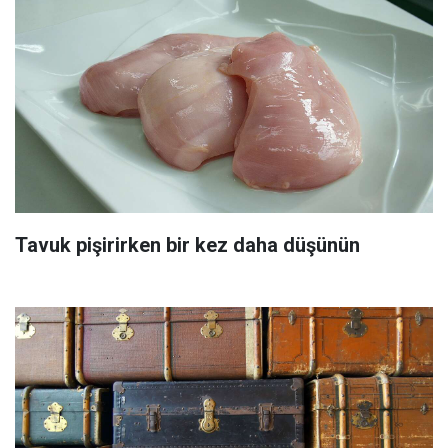
Tavuk pişirirken bir kez daha düşünün