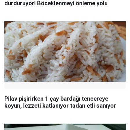
durduruyor! Böceklenmeyi önleme yolu
Pilav pişirirken 1 çay bardağı tencereye
koyun, lezzeti katlanıyor tadan etli sanıyor