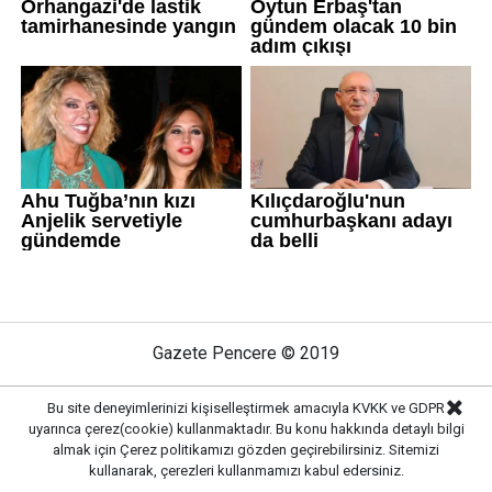
Gazete Pencere © 2019
Bu site deneyimlerinizi kişiselleştirmek amacıyla KVKK ve GDPR
Ana Sayfa
Künye
İletişim
Gizlilik İlkeleri
uyarınca çerez(cookie) kullanmaktadır. Bu konu hakkında detaylı bilgi
Sitene Ekle
almak için
Çerez politikamızı
gözden geçirebilirsiniz. Sitemizi
kullanarak, çerezleri kullanmamızı kabul edersiniz.