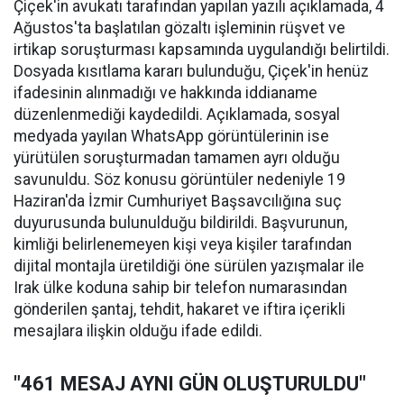
Çiçek'in avukatı tarafından yapılan yazılı açıklamada, 4
Ağustos'ta başlatılan gözaltı işleminin rüşvet ve
irtikap soruşturması kapsamında uygulandığı belirtildi.
Dosyada kısıtlama kararı bulunduğu, Çiçek'in henüz
ifadesinin alınmadığı ve hakkında iddianame
düzenlenmediği kaydedildi. Açıklamada, sosyal
medyada yayılan WhatsApp görüntülerinin ise
yürütülen soruşturmadan tamamen ayrı olduğu
savunuldu. Söz konusu görüntüler nedeniyle 19
Haziran'da İzmir Cumhuriyet Başsavcılığına suç
duyurusunda bulunulduğu bildirildi. Başvurunun,
kimliği belirlenemeyen kişi veya kişiler tarafından
dijital montajla üretildiği öne sürülen yazışmalar ile
Irak ülke koduna sahip bir telefon numarasından
gönderilen şantaj, tehdit, hakaret ve iftira içerikli
mesajlara ilişkin olduğu ifade edildi.
"461 MESAJ AYNI GÜN OLUŞTURULDU"