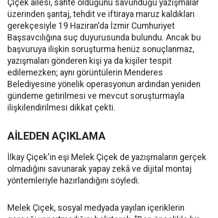
Çiçek ailesi, sahte olduğunu savunduğu yazışmalar
üzerinden şantaj, tehdit ve iftiraya maruz kaldıkları
gerekçesiyle 19 Haziran'da İzmir Cumhuriyet
Başsavcılığına suç duyurusunda bulundu. Ancak bu
başvuruya ilişkin soruşturma henüz sonuçlanmaz,
yazışmaları gönderen kişi ya da kişiler tespit
edilemezken; aynı görüntülerin Menderes
Belediyesine yönelik operasyonun ardından yeniden
gündeme getirilmesi ve mevcut soruşturmayla
ilişkilendirilmesi dikkat çekti.
AİLEDEN AÇIKLAMA
İlkay Çiçek'in eşi Melek Çiçek de yazışmaların gerçek
olmadığını savunarak yapay zekâ ve dijital montaj
yöntemleriyle hazırlandığını söyledi.
Melek Çiçek, sosyal medyada yayılan içeriklerin