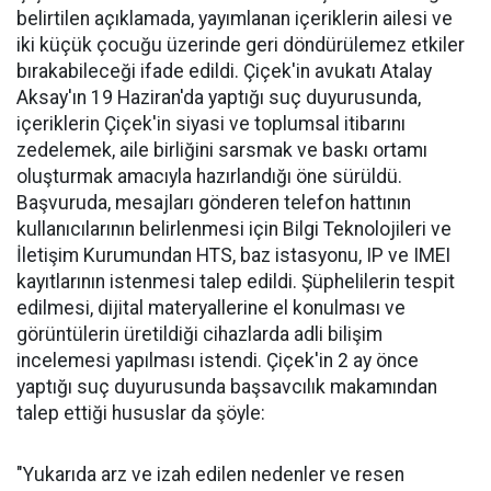
belirtilen açıklamada, yayımlanan içeriklerin ailesi ve
iki küçük çocuğu üzerinde geri döndürülemez etkiler
bırakabileceği ifade edildi. Çiçek'in avukatı Atalay
Aksay'ın 19 Haziran'da yaptığı suç duyurusunda,
içeriklerin Çiçek'in siyasi ve toplumsal itibarını
zedelemek, aile birliğini sarsmak ve baskı ortamı
oluşturmak amacıyla hazırlandığı öne sürüldü.
Başvuruda, mesajları gönderen telefon hattının
kullanıcılarının belirlenmesi için Bilgi Teknolojileri ve
İletişim Kurumundan HTS, baz istasyonu, IP ve IMEI
kayıtlarının istenmesi talep edildi. Şüphelilerin tespit
edilmesi, dijital materyallerine el konulması ve
görüntülerin üretildiği cihazlarda adli bilişim
incelemesi yapılması istendi. Çiçek'in 2 ay önce
yaptığı suç duyurusunda başsavcılık makamından
talep ettiği hususlar da şöyle:
"Yukarıda arz ve izah edilen nedenler ve resen