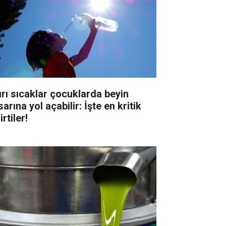
ırı sıcaklar çocuklarda beyin
arına yol açabilir: İşte en kritik
irtiler!