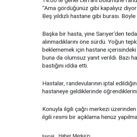
14.00’te genel cerrahi bölümüne randev
“Ama gördüğünüz gibi kapalıyız diyorla
Beş yıldızlı hastane gibi burası. Böyle
Başka bir hasta, yine Sarıyer’den tedav
alınmadıklarını öne sürdü. Yoğun tepk
beklememek için hastane içerisindeki
buna da olumsuz yanıt verildi. Bazı ha
bastığını iddia etti.
Hastalar, randevularının iptal edildiği
hastaneye geldiklerinde öğrendiklerini 
Konuyla ilgili çağrı merkezi üzerinde
ilgili resmi bir açıklama henüz yapılma
Haber Merkezi
Kaynak: