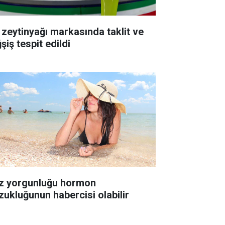
 zeytinyağı markasında taklit ve
şiş tespit edildi
z yorgunluğu hormon
zukluğunun habercisi olabilir