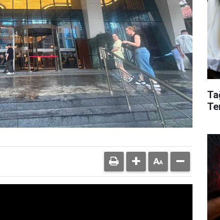
Ta
Te