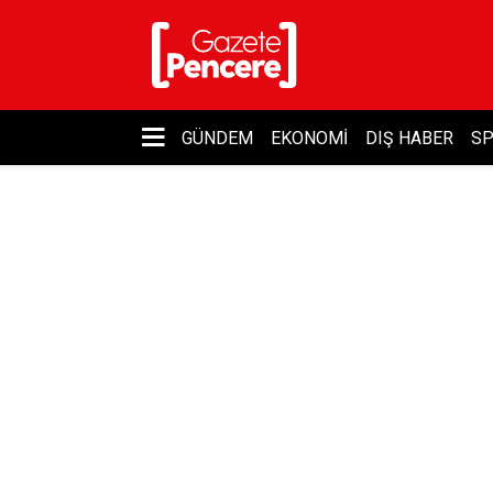
GÜNDEM
EKONOMI
DIŞ HABER
S