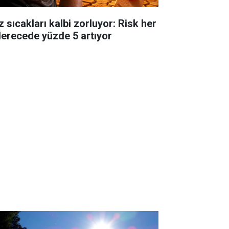
z sıcakları kalbi zorluyor: Risk her
derecede yüzde 5 artıyor