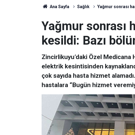
Ana Sayfa
Sağlık
Yağmur sonrası has
Yağmur sonrası h
kesildi: Bazı bölü
Zincirlikuyu’daki Özel Medicana
elektrik kesintisinden kaynaklan
çok sayıda hasta hizmet alamadı
hastalara “Bugün hizmet veremiy