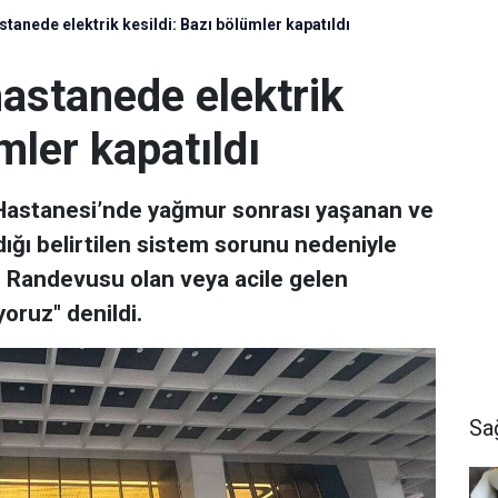
tanede elektrik kesildi: Bazı bölümler kapatıldı
astanede elektrik
mler kapatıldı
 Hastanesi’nde yağmur sonrası yaşanan ve
dığı belirtilen sistem sorunu nedeniyle
. Randevusu olan veya acile gelen
oruz" denildi.
Sa